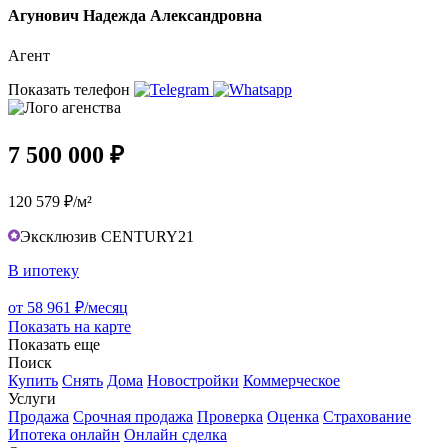
Агунович Надежда Александровна
Агент
Показать телефон
7 500 000 ₽
120 579 ₽/м²
Эксклюзив CENTURY21
В ипотеку
от 58 961 ₽/месяц
Показать на карте
Показать еще
Поиск
Купить
Снять
Дома
Новостройки
Коммерческое
Услуги
Продажа
Срочная продажа
Проверка
Оценка
Страхование
Ипотека онлайн
Онлайн сделка