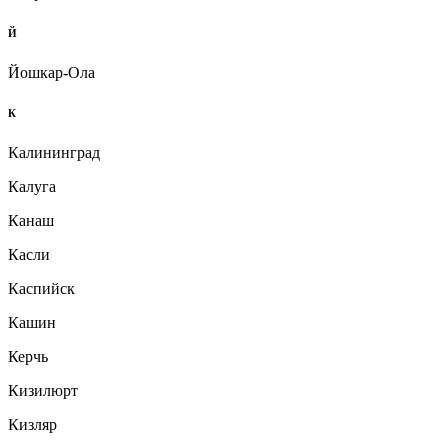
Й
Йошкар-Ола
К
Калининград
Калуга
Канаш
Касли
Каспийск
Кашин
Керчь
Кизилюрт
Кизляр