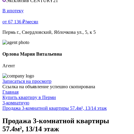
Эксклюзив CENTURY21
В ипотеку
от 67 136 ₽/месяц
Пермь г., Свердловский, Яблочкова ул., 5, к 5
Орлова Мария Витальевна
Агент
Записаться на просмотр
Ссылка на объявление успешно скопирована
Главная
Купить квартиру в Перми
3-комнатную
Продажа 3-комнатной квартиры 57.4м², 13/14 этаж
Продажа 3-комнатной квартиры
57.4м², 13/14 этаж