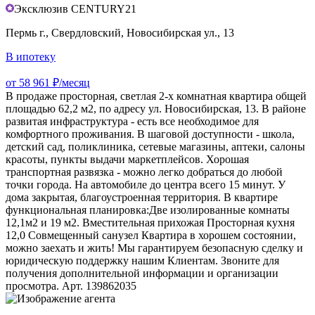
Эксклюзив CENTURY21
Пермь г., Свердловский, Новосибирская ул., 13
В ипотеку
от 58 961 ₽/месяц
В продаже просторная, светлая 2-х комнатная квартира общей
площадью 62,2 м2, по адресу ул. Новосибирская, 13. В районе
развитая инфраструктура - есть все необходимое для
комфортного проживания. В шаговой доступности - школа,
детский сад, поликлиника, сетевые магазины, аптеки, салоны
красоты, пункты выдачи маркетплейсов. Хорошая
транспортная развязка - можно легко добраться до любой
точки города. На автомобиле до центра всего 15 минут. У
дома закрытая, благоустроенная территория. В квартире
функциональная планировка:Две изолированные комнаты
12,1м2 и 19 м2. Вместительная прихожая Просторная кухня
12,0 Совмещенный санузел Квартира в хорошем состоянии,
можно заехать и жить! Мы гарантируем безопасную сделку и
юридическую поддержку нашим Клиентам. Звоните для
получения дополнительной информации и организации
просмотра. Арт. 139862035