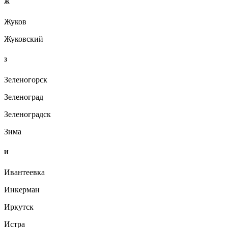
Ж
Жуков
Жуковский
З
Зеленогорск
Зеленоград
Зеленоградск
Зима
И
Ивантеевка
Инкерман
Иркутск
Истра