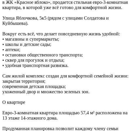
в ЖК «Красное яблоко», продается стильная евро-3-комнатная
квартира, в которой уже всё готово для комфортной жизни.
Улица Яблочкова, 5к5 (рядом с улицами Солдатова и
Куйбышева).
Вокруг есть всё, что делает повседневную жизнь удобной:
• магазины и супермаркеты;
• школы и детские сады;
• аптеки;
• остановки общественного транспорта;
• сквер для прогулок и отдыха;
• удобная транспортная развязка.
Сам жилой комплекс создан для комфортной семейной жизни:
закрытая территория;
современная детская площадка;
ухоженный двор и множество зеленых зон.
О квартире
Евро-3-комнатная квартира площадью 57,4 м² расположена на
13 этаже 14-этажного дома.
Продуманная планировка позволит каждому члену семьи