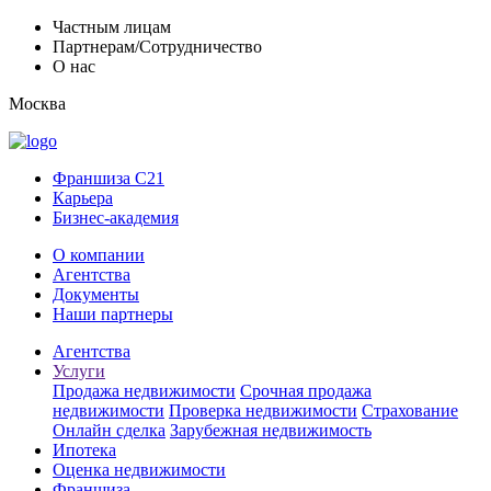
Частным лицам
Партнерам/Сотрудничество
О нас
Москва
Франшиза C21
Карьера
Бизнес-академия
О компании
Агентства
Документы
Наши партнеры
Агентства
Услуги
Продажа недвижимости
Срочная продажа
недвижимости
Проверка недвижимости
Страхование
Онлайн сделка
Зарубежная недвижимость
Ипотека
Оценка недвижимости
Франшиза