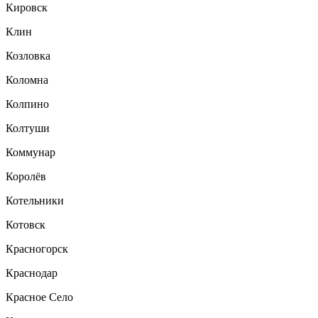
Кировск
Клин
Козловка
Коломна
Колпино
Колтуши
Коммунар
Королёв
Котельники
Котовск
Красногорск
Краснодар
Красное Село