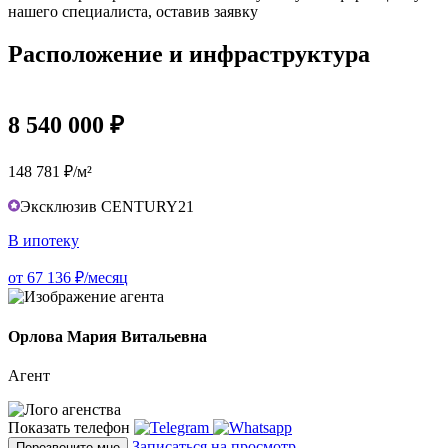
нашего специалиста, оставив заявку
Расположение и инфраструктура
8 540 000 ₽
148 781 ₽/м²
Эксклюзив CENTURY21
В ипотеку
от 67 136 ₽/месяц
Орлова Мария Витальевна
Агент
Показать телефон
Записаться на просмотр
Перезвоните мне