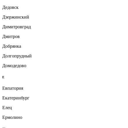
Дедовск
Дзержинский
Димитровград
Дмитров
Добрянка
Долгопрудный
Домодедово
Е
Евпатория
Екатеринбург
Елец
Ермолино