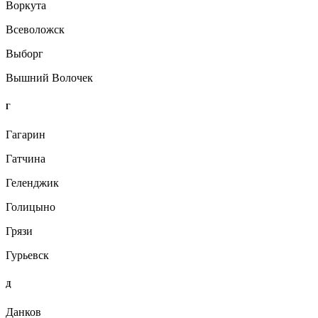
Воркута
Всеволожск
Выборг
Вышний Волочек
Г
Гагарин
Гатчина
Геленджик
Голицыно
Грязи
Гурьевск
Д
Данков