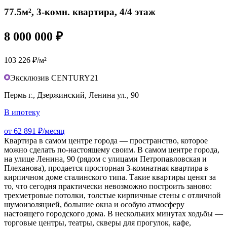
77.5м², 3-комн. квартира, 4/4 этаж
8 000 000 ₽
103 226 ₽/м²
Эксклюзив CENTURY21
Пермь г., Дзержинский, Ленина ул., 90
В ипотеку
от 62 891 ₽/месяц
Квартира в самом центре города — пространство, которое
можно сделать по-настоящему своим. В самом центре города,
на улице Ленина, 90 (рядом с улицами Петропавловская и
Плеханова), продается просторная 3-комнатная квартира в
кирпичном доме сталинского типа. Такие квартиры ценят за
то, что сегодня практически невозможно построить заново:
трехметровые потолки, толстые кирпичные стены с отличной
шумоизоляцией, большие окна и особую атмосферу
настоящего городского дома. В нескольких минутах ходьбы —
торговые центры, театры, скверы для прогулок, кафе,