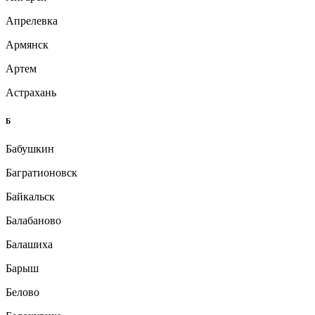
Апрелевка
Армянск
Артем
Астрахань
Б
Бабушкин
Багратионовск
Байкальск
Балабаново
Балашиха
Барыш
Белово