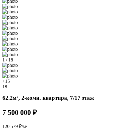
1 / 18
+15
18
62.2м², 2-комн. квартира, 7/17 этаж
7 500 000 ₽
120 579 ₽/м²