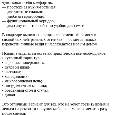
чувствовать себя комфортно:
— просторная кухня-гостиная;
— две уютные спальни;
— удобная гардеробная;
— функциональный коридор;
— два санузла, что особенно удобно для семьи.
В квартире выполнен свежий современный ремонт в
спокойных нейтральных оттенках — остается только
перевезти личные вещи и наслаждаться новым домом.
Новым владельцам остается практически всё необходимое:
• кухонный гарнитур;
• варочная поверхность;
• духовой шкаф;
• вытяжка;
• холодильник;
• микроволновая печь;
• посудомоечная машина;
• обеденный стол и стулья;
• диван.
Это отличный вариант для тех, кто не хочет тратить время и
деньги на ремонт и покупку мебели — можно заехать сразу
после сделки.