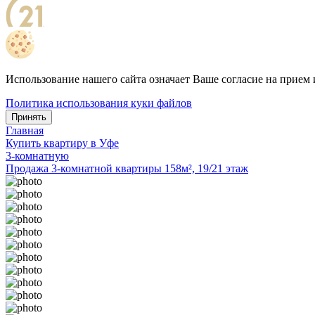
Использование нашего сайта означает Ваше согласие на прием 
Политика использования куки файлов
Принять
Главная
Купить квартиру в Уфе
3-комнатную
Продажа 3-комнатной квартиры 158м², 19/21 этаж