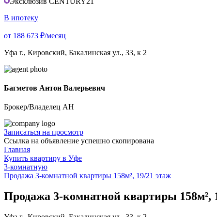
Эксклюзив CENTURY21
В ипотеку
от 188 673 ₽/месяц
Уфа г., Кировский, Бакалинская ул., 33, к 2
Багметов Антон Валерьевич
Брокер/Владелец АН
Записаться на просмотр
Ссылка на объявление успешно скопирована
Главная
Купить квартиру в Уфе
3-комнатную
Продажа 3-комнатной квартиры 158м², 19/21 этаж
Продажа 3-комнатной квартиры 158м², 1
Уфа г., Кировский, Бакалинская ул., 33, к 2