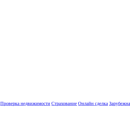
Проверка недвижимости
Страхование
Онлайн сделка
Зарубежна