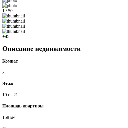
1 / 50
+45
Описание недвижимости
Комнат
3
Этаж
19 из 21
Площадь квартиры
158 м²