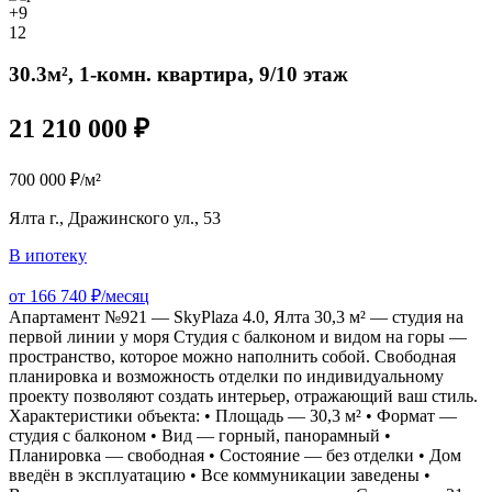
+9
12
30.3м², 1-комн. квартира, 9/10 этаж
21 210 000 ₽
700 000 ₽/м²
Ялта г., Дражинского ул., 53
В ипотеку
от 166 740 ₽/месяц
Апартамент №921 — SkyPlaza 4.0, Ялта 30,3 м² — студия на
первой линии у моря Студия с балконом и видом на горы —
пространство, которое можно наполнить собой. Свободная
планировка и возможность отделки по индивидуальному
проекту позволяют создать интерьер, отражающий ваш стиль.
Характеристики объекта: • Площадь — 30,3 м² • Формат —
студия с балконом • Вид — горный, панорамный •
Планировка — свободная • Состояние — без отделки • Дом
введён в эксплуатацию • Все коммуникации заведены •