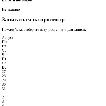
Высота потолков
Не указано
Записаться на просмотр
Пожалуйста, выберите дату, доступную для записи:
Август
Пн
Вт
Ср
Чт
Пт
Сб
Вс
27
28
29
30
31
1
2
3
4