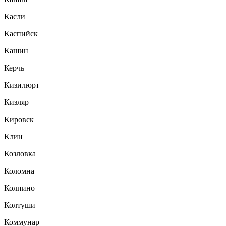
Касли
Каспийск
Кашин
Керчь
Кизилюрт
Кизляр
Кировск
Клин
Козловка
Коломна
Колпино
Колтуши
Коммунар