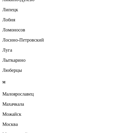
Липецк
Лобня
Ломоносов
Лосино-Петровский
Луга
Лыткарино
Люберцы
М
Малоярославец
Махачкала
Можайск
Москва