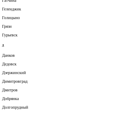
Гатчина
Геленджик
Голицыно
Грязи
Гурьевск
Д
Данков
Дедовск
Дзержинский
Димитровград
Дмитров
Добрянка
Долгопрудный