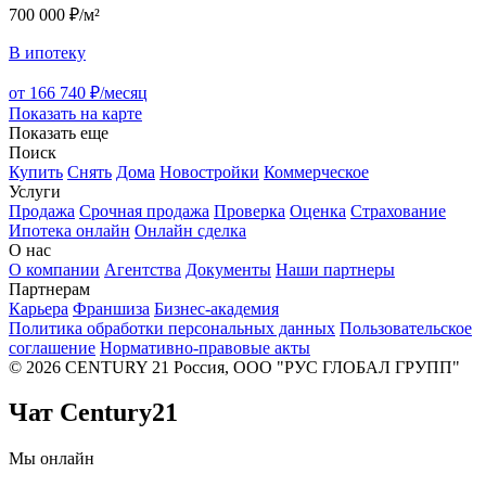
700 000 ₽/м²
В ипотеку
от 166 740 ₽/месяц
Показать на карте
Показать еще
Поиск
Купить
Снять
Дома
Новостройки
Коммерческое
Услуги
Продажа
Срочная продажа
Проверка
Оценка
Страхование
Ипотека онлайн
Онлайн сделка
О нас
О компании
Агентства
Документы
Наши партнеры
Партнерам
Карьера
Франшиза
Бизнес-академия
Политика обработки персональных данных
Пользовательское
соглашение
Нормативно-правовые акты
© 2026 CENTURY 21 Россия, ООО "РУС ГЛОБАЛ ГРУПП"
Чат Century21
Мы онлайн