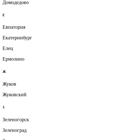
Домодедово
Е
Евпатория
Екатеринбург
Елец
Ермолино
Ж
Жуков
Жуковский
З
Зеленогорск
Зеленоград