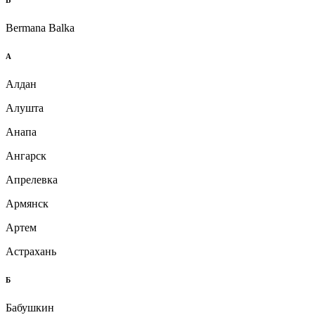
Bermana Balka
А
Алдан
Алушта
Анапа
Ангарск
Апрелевка
Армянск
Артем
Астрахань
Б
Бабушкин