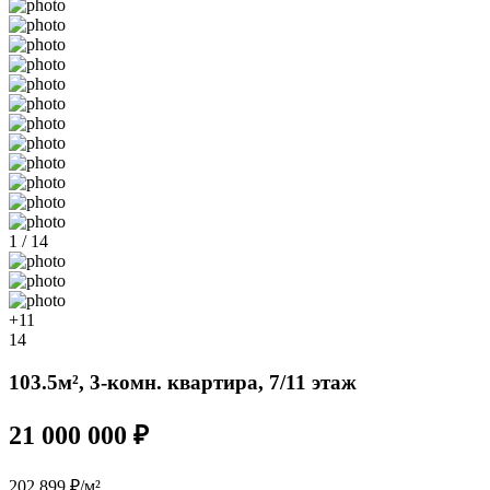
1 / 14
+11
14
103.5м², 3-комн. квартира, 7/11 этаж
21 000 000 ₽
202 899 ₽/м²