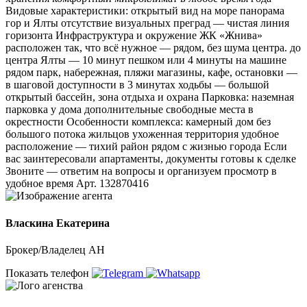
Видовые характеристики: открытый вид на море панорама
гор и Ялты отсутствие визуальных преград — чистая линия
горизонта Инфраструктура и окружение ЖК «Жнива»
расположен так, что всё нужное — рядом, без шума центра. до
центра Ялты — 10 минут пешком или 4 минуты на машине
рядом парк, набережная, пляжи магазины, кафе, остановки —
в шаговой доступности в 3 минутах ходьбы — большой
открытый бассейн, зона отдыха и охрана Парковка: наземная
парковка у дома дополнительные свободные места в
окрестности Особенности комплекса: камерный дом без
большого потока жильцов ухоженная территория удобное
расположение — тихий район рядом с жизнью города Если
вас заинтересовали апартаменты, документы готовы к сделке
Звоните — ответим на вопросы и организуем просмотр в
удобное время Арт. 132870416
Власкина Екатерина
Брокер/Владелец АН
Показать телефон