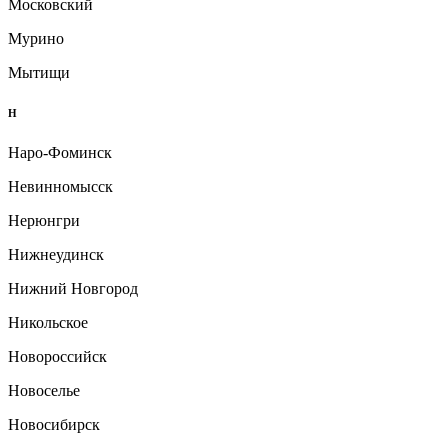
Московский
Мурино
Мытищи
Н
Наро-Фоминск
Невинномысск
Нерюнгри
Нижнеудинск
Нижний Новгород
Никольское
Новороссийск
Новоселье
Новосибирск