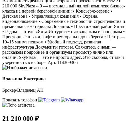
Возможность реализации авторского проекта Стоимость: 21
210 000 SkyPlaza 4.0 — премиальный жилой комплекс бизнес-
класса на первой береговой линии: • Консьерж-сервис •
Детская зона • Управляющая компания • Охрана,
видеонаблюдение • Современные технологии строительства и
премиальные материалы Локация: • Престижный район Ялты
• Рядом — отель «Ялта-Интурист» с аквапарком и зоопарком •
Просторные пляжи, кафе и рестораны вдоль берега • Центр —
10–15 минут пешком • Удобный подъезд, развитая
инфраструктура Документы готовы. Свяжитесь с нами —
расскажем подробнее и организуем просмотр лично или
онлайн. SkyPlaza — это не просто адрес. Это свобода, стиль и
уверенность в выборе. Арт. 114309366
Власкина Екатерина
Брокер/Владелец АН
Показать телефон
21 210 000 ₽