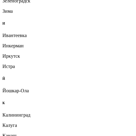
Зеленоградск
Зима
И
Ивантеевка
Инкерман
Иркутск
Истра
Й
Йошкар-Ола
К
Калининград
Калуга
Канаш