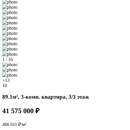
1 / 16
+13
16
89.1м², 3-комн. квартира, 3/3 этаж
41 575 000 ₽
466 611 ₽/м²