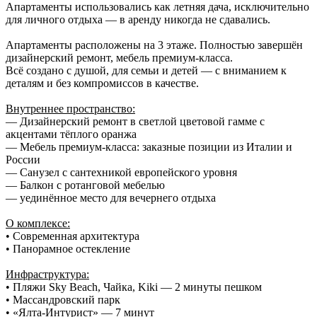
Апартаменты использовались как летняя дача, исключительно
для личного отдыха — в аренду никогда не сдавались.
Апартаменты расположены на 3 этаже. Полностью завершён
дизайнерский ремонт, мебель премиум-класса.
Всё создано с душой, для семьи и детей — с вниманием к
деталям и без компромиссов в качестве.
Внутреннее пространство:
— Дизайнерский ремонт в светлой цветовой гамме с
акцентами тёплого оранжа
— Мебель премиум-класса: заказные позиции из Италии и
России
— Санузел с сантехникой европейского уровня
— Балкон с ротанговой мебелью
— уединённое место для вечернего отдыха
О комплексе:
• Современная архитектура
• Панорамное остекление
Инфраструктура:
• Пляжи Sky Beach, Чайка, Kiki — 2 минуты пешком
• Массандровский парк
• «Ялта-Интурист» — 7 минут