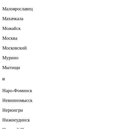
Малоярославец
Махачкала
Можайск
Москва
Московский
Мурино
Мытищи
Н
Наро-Фоминск
Невинномысск
Нерюнгри
Нижнеудинск