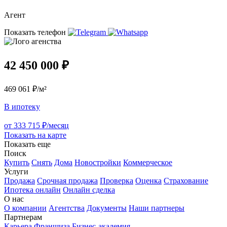
Агент
Показать телефон
42 450 000 ₽
469 061 ₽/м²
В ипотеку
от 333 715 ₽/месяц
Показать на карте
Показать еще
Поиск
Купить
Снять
Дома
Новостройки
Коммерческое
Услуги
Продажа
Срочная продажа
Проверка
Оценка
Страхование
Ипотека онлайн
Онлайн сделка
О нас
О компании
Агентства
Документы
Наши партнеры
Партнерам
Карьера
Франшиза
Бизнес-академия