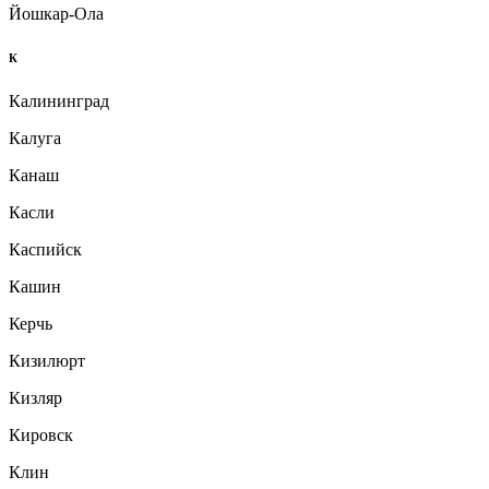
Йошкар-Ола
К
Калининград
Калуга
Канаш
Касли
Каспийск
Кашин
Керчь
Кизилюрт
Кизляр
Кировск
Клин