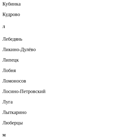
Кубинка
Кудрово
Л
Лебедянь
Ликино-Дулёво
Липецк
Лобня
Ломоносов
Лосино-Петровский
Луга
Лыткарино
Люберцы
М