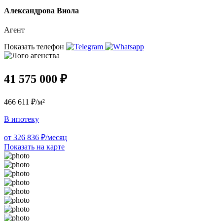
Александрова Виола
Агент
Показать телефон
41 575 000 ₽
466 611 ₽/м²
В ипотеку
от 326 836 ₽/месяц
Показать на карте