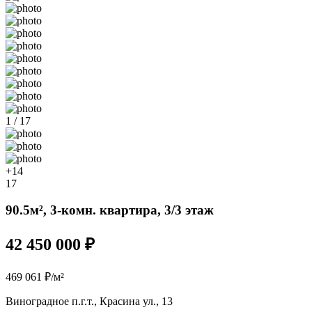
1 / 17
+14
17
90.5м², 3-комн. квартира, 3/3 этаж
42 450 000 ₽
469 061 ₽/м²
Виноградное п.г.т., Красина ул., 13