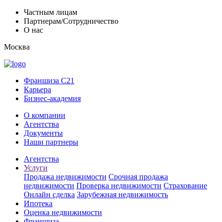
Частным лицам
Партнерам/Сотрудничество
О нас
Москва
Франшиза C21
Карьера
Бизнес-академия
О компании
Агентства
Документы
Наши партнеры
Агентства
Услуги
Продажа недвижимости
Срочная продажа
недвижимости
Проверка недвижимости
Страхование
Онлайн сделка
Зарубежная недвижимость
Ипотека
Оценка недвижимости
Франшиза