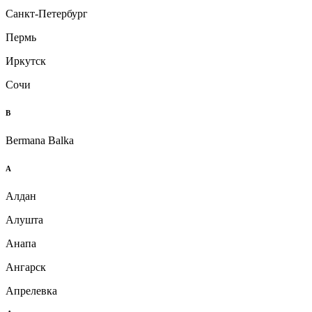
Санкт-Петербург
Пермь
Иркутск
Сочи
B
Bermana Balka
А
Алдан
Алушта
Анапа
Ангарск
Апрелевка