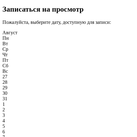
Записаться на просмотр
Пожалуйста, выберите дату, доступную для записи:
Август
Пн
Вт
Ср
Чт
Пт
Сб
Вс
27
28
29
30
31
1
2
3
4
5
6