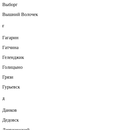
Выборг
Вышний Волочек
Г
Гагарин
Гатчина
Геленджик
Голицыно
Грязи
Гурьевск
Д
Данков
Дедовск
Дзержинский