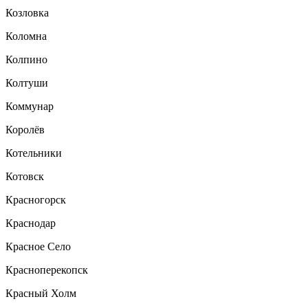
Козловка
Коломна
Колпино
Колтуши
Коммунар
Королёв
Котельники
Котовск
Красногорск
Краснодар
Красное Село
Красноперекопск
Красный Холм