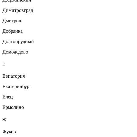
Димитровград
Дмитров
Добрянка
Долгопрудный
Домодедово
Е
Евпатория
Екатеринбург
Елец
Ермолино
Ж
Жуков