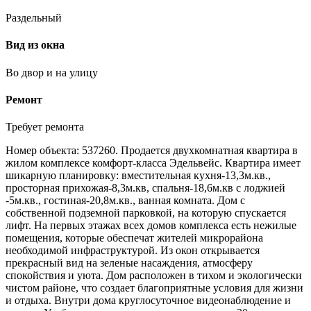
Раздельный
Вид из окна
Во двор и на улицу
Ремонт
Требует ремонта
Номер объекта: 537260. Продается двухкомнатная квартира в
жилом комплексе комфорт-класса Эдельвейс. Квартира имеет
шикарную планировку: вместительная кухня-13,3м.кв.,
просторная прихожая-8,3м.кв, спальня-18,6м.кв с лоджией
-5м.кв., гостиная-20,8м.кв., ванная комната. Дом с
собственной подземной парковкой, на которую спускается
лифт. На первых этажах всех домов комплекса есть нежилые
помещения, которые обеспечат жителей микрорайона
необходимой инфраструктурой. Из окон открывается
прекрасный вид на зеленые насаждения, атмосферу
спокойствия и уюта. Дом расположен в тихом и экологически
чистом районе, что создает благоприятные условия для жизни
и отдыха. Внутри дома круглосуточное видеонаблюдение и