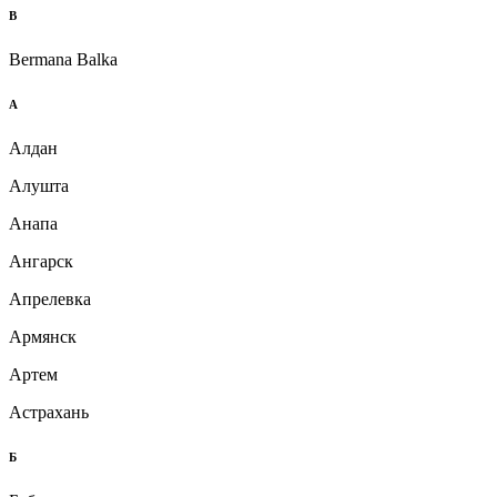
B
Bermana Balka
А
Алдан
Алушта
Анапа
Ангарск
Апрелевка
Армянск
Артем
Астрахань
Б