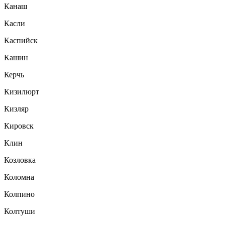
Канаш
Касли
Каспийск
Кашин
Керчь
Кизилюрт
Кизляр
Кировск
Клин
Козловка
Коломна
Колпино
Колтуши