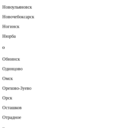
Новоульяновск
Новочебоксарск
Ногинск
Нюрба
О
Обнинск
Одинцово
Омск
Орехово-Зуево
Орск
Осташков
Отрадное