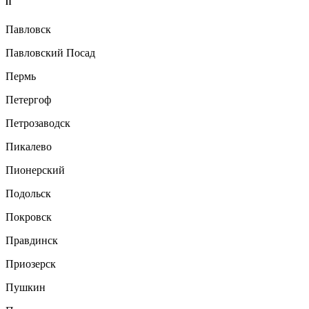
П
Павловск
Павловский Посад
Пермь
Петергоф
Петрозаводск
Пикалево
Пионерский
Подольск
Покровск
Правдинск
Приозерск
Пушкин