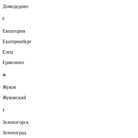
Домодедово
Е
Евпатория
Екатеринбург
Елец
Ермолино
Ж
Жуков
Жуковский
З
Зеленогорск
Зеленоград