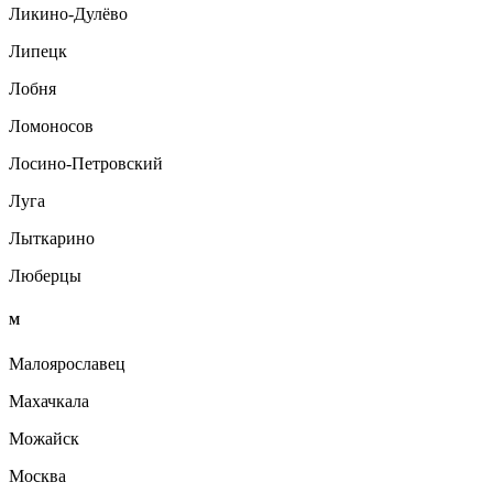
Ликино-Дулёво
Липецк
Лобня
Ломоносов
Лосино-Петровский
Луга
Лыткарино
Люберцы
М
Малоярославец
Махачкала
Можайск
Москва