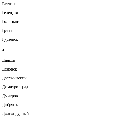
Гатчина
Геленджик
Голицыно
Грязи
Гурьевск
Д
Данков
Дедовск
Дзержинский
Димитровград
Дмитров
Добрянка
Долгопрудный