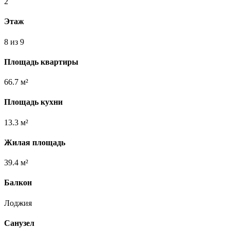
2
Этаж
8 из 9
Площадь квартиры
66.7 м²
Площадь кухни
13.3 м²
Жилая площадь
39.4 м²
Балкон
Лоджия
Санузел