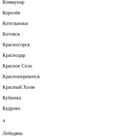
Коммунар
Королёв
Котельники
Котовск
Красногорск
Краснодар
Красное Село
Красноперекопск
Красный Холм
Кубинка
Кудрово
Л
Лебедянь