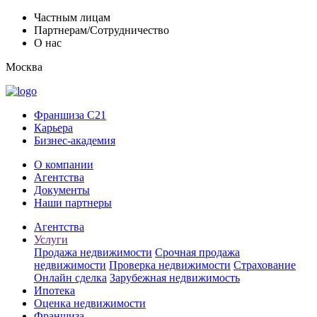
Частным лицам
Партнерам/Сотрудничество
О нас
Москва
Франшиза C21
Карьера
Бизнес-академия
О компании
Агентства
Документы
Наши партнеры
Агентства
Услуги
Продажа недвижимости
Срочная продажа
недвижимости
Проверка недвижимости
Страхование
Онлайн сделка
Зарубежная недвижимость
Ипотека
Оценка недвижимости
Франшиза