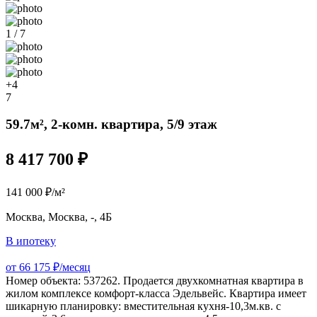
1 / 7
+4
7
59.7м², 2-комн. квартира, 5/9 этаж
8 417 700 ₽
141 000 ₽/м²
Москва, Москва, -, 4Б
В ипотеку
от 66 175 ₽/месяц
Номер объекта: 537262. Продается двухкомнатная квартира в
жилом комплексе комфорт-класса Эдельвейс. Квартира имеет
шикарную планировку: вместительная кухня-10,3м.кв. с