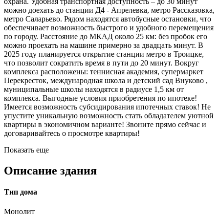
охрана. Удобная транспортная доступность – до 30 минут
можно доехать до станции Д4 - Апрелевка, метро Рассказовка,
метро Саларьево. Рядом находятся автобусные остановки, что
обеспечивает возможность быстрого и удобного перемещения
по городу. Расстояние до МКАД около 25 км: без пробок его
можно проехать на машине примерно за двадцать минут. В
2025 году планируется открытие станции метро в Троицке,
что позволит сократить время в пути до 20 минут. Вокруг
комплекса расположены: теннисная академия, супермаркет
Перекресток, международная школа и детский сад Внуково ,
муниципальные школы находятся в радиусе 1,5 км от
комплекса. Выгодные условия приобретения по ипотеке!
Имеется возможность субсидирования ипотечных ставок! Не
упустите уникальную возможность стать обладателем уютной
квартиры в экономичном варианте! Звоните прямо сейчас и
договаривайтесь о просмотре квартиры!
Показать еще
Описание здания
Тип дома
Монолит