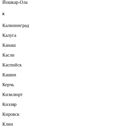
Йошкар-Ола
К
Калининград
Калуга
Канаш
Касли
Каспийск
Кашин
Керчь
Кизилюрт
Кизляр
Кировск
Клин