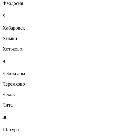
Феодосия
Х
Хабаровск
Химки
Хотьково
Ч
Чебоксары
Черемхово
Чехов
Чита
Ш
Шатура