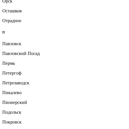
Орск
Осташков
Отрадное
П
Павловск
Павловский Посад
Пермь
Петергоф
Петрозаводск
Пикалево
Пионерский
Подольск
Покровск