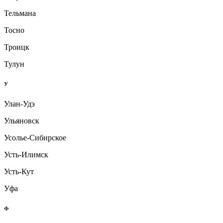
Тельмана
Тосно
Троицк
Тулун
У
Улан-Удэ
Ульяновск
Усолье-Сибирское
Усть-Илимск
Усть-Кут
Уфа
Ф