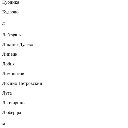
Кубинка
Кудрово
Л
Лебедянь
Ликино-Дулёво
Липецк
Лобня
Ломоносов
Лосино-Петровский
Луга
Лыткарино
Люберцы
М