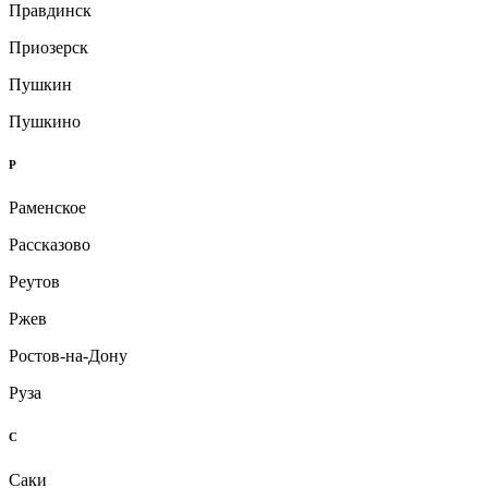
Правдинск
Приозерск
Пушкин
Пушкино
Р
Раменское
Рассказово
Реутов
Ржев
Ростов-на-Дону
Руза
С
Саки