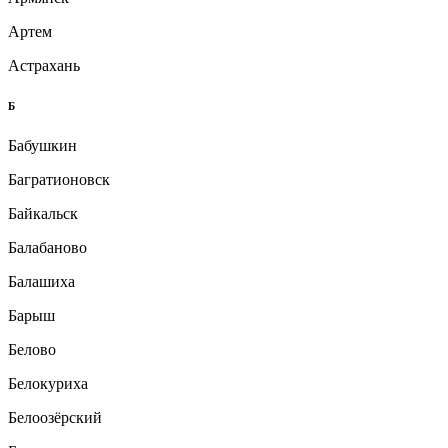
Артем
Астрахань
Б
Бабушкин
Багратионовск
Байкальск
Балабаново
Балашиха
Барыш
Белово
Белокуриха
Белоозёрский