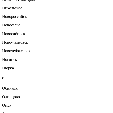
Никольское
Новороссийск
Новоселье
Новосибирск
Новоульяновск
Новочебоксарск
Ногинск
Нюрба
О
Обнинск
Одинцово
Омск