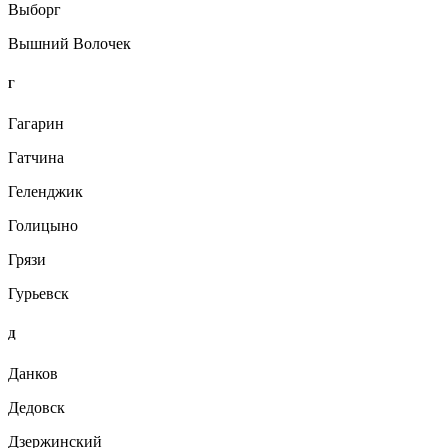
Выборг
Вышний Волочек
Г
Гагарин
Гатчина
Геленджик
Голицыно
Грязи
Гурьевск
Д
Данков
Дедовск
Дзержинский