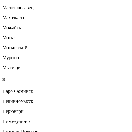
Малоярославец
Махачкала
Можайск
Москва
Московский
Мурино
Мытищи
Н
Наро-Фоминск
Невинномысск
Нерюнгри
Нижнеудинск
Нижний Новгород