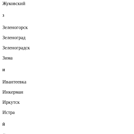
Жуковский
З
Зеленогорск
Зеленоград
Зеленоградск
Зима
И
Ивантеевка
Инкерман
Иркутск
Истра
Й