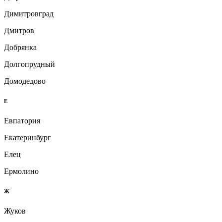
Димитровград
Дмитров
Добрянка
Долгопрудный
Домодедово
Е
Евпатория
Екатеринбург
Елец
Ермолино
Ж
Жуков