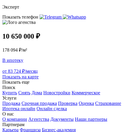
Эксперт
Показать телефон
10 650 000 ₽
178 094 ₽/м²
В ипотеку
от 83 724 ₽/месяц
Показать на карте
Показать еще
Поиск
Купить
Снять
Дома
Новостройки
Коммерческое
Услуги
Продажа
Срочная продажа
Проверка
Оценка
Страхование
Ипотека онлайн
Онлайн сделка
О нас
О компании
Агентства
Документы
Наши партнеры
Партнерам
Карьера
Франшиза
Бизнес-академия