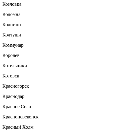
Козловка
Коломна
Колпино
Колтуши
Коммунар
Королёв
Котельники
Котовск
Красногорск
Краснодар
Красное Село
Красноперекопск
Красный Холм