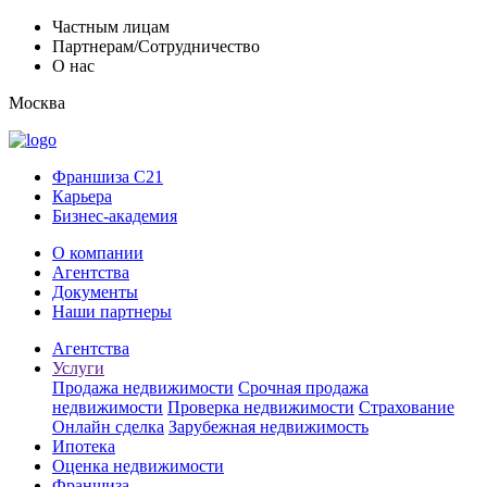
Частным лицам
Партнерам/Сотрудничество
О нас
Москва
Франшиза C21
Карьера
Бизнес-академия
О компании
Агентства
Документы
Наши партнеры
Агентства
Услуги
Продажа недвижимости
Срочная продажа
недвижимости
Проверка недвижимости
Страхование
Онлайн сделка
Зарубежная недвижимость
Ипотека
Оценка недвижимости
Франшиза