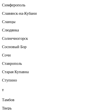
Симферополь
Славянск-на-Кубани
Сланцы
Слюдянка
Солнечногорск
Сосновый Бор
Сочи
Ставрополь
Старая Купавна
Ступино
Т
Тамбов
Тверь