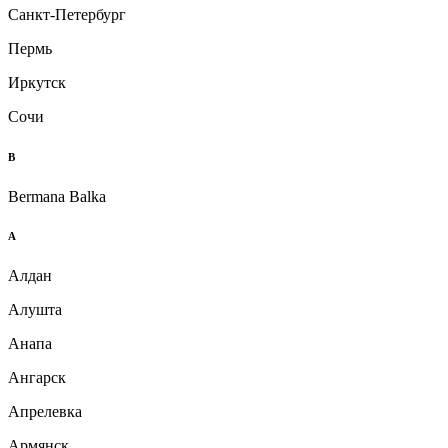
Санкт-Петербург
Пермь
Иркутск
Сочи
B
Bermana Balka
А
Алдан
Алушта
Анапа
Ангарск
Апрелевка
Армянск