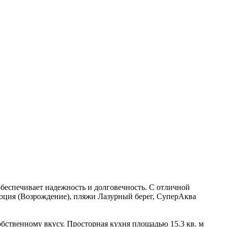
беспечивает надежность и долговечность. С отличной
люция (Вoзрoждение), пляжи Лазурный берег, СуперАква
собственному вкусу. Просторная кухня площадью 15.3 кв. м