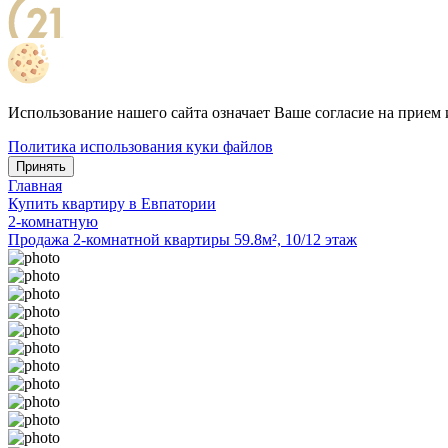
Использование нашего сайта означает Ваше согласие на прием 
Политика использования куки файлов
Принять
Главная
Купить квартиру в Евпатории
2-комнатную
Продажа 2-комнатной квартиры 59.8м², 10/12 этаж