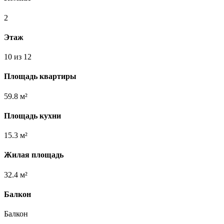
2
Этаж
10 из 12
Площадь квартиры
59.8 м²
Площадь кухни
15.3 м²
Жилая площадь
32.4 м²
Балкон
Балкон