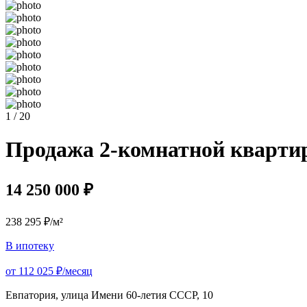
1 / 20
Продажа 2-комнатной квартиры
14 250 000 ₽
238 295 ₽/м²
В ипотеку
от 112 025 ₽/месяц
Евпатория, улица Имени 60-летия СССР, 10