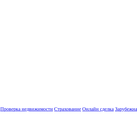
Проверка недвижимости
Страхование
Онлайн сделка
Зарубежна