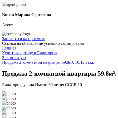
Висич Марина Сергеевна
Агент
Записаться на просмотр
Ссылка на объявление успешно скопирована
Главная
Купить квартиру в Евпатории
2-комнатную
Продажа 2-комнатной квартиры 59.8м², 10/12 этаж
Продажа 2-комнатной квартиры 59.8м², 
Евпатория, улица Имени 60-летия СССР, 10