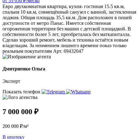
от 55 030 ₽/месяц
Евро двухкомнатная квартира, кухня- гостиная 15.5 кв.м,
спальня 10 кв.м, совмещённый санузел с ванной, застекленная
лоджия. Общая площадь 35,5 кв.м. Дом расположен в пешей
доступности от метро Панас. Имеется собственная
огороженная территория без машин с детской площадкой. В
собственности более 5 лет, преобреталась без маткапиталла.
Сделан хороший ремонт, мебель и техника остаётся новым
владельцам. За неимением лишнего времени показ только
реальным покупателям Арт. 69432047
Дмитриенко Ольга
Эксперт
Показать телефон
7 000 000 ₽
200 000 ₽/м²
В ипотеку