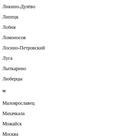
Ликино-Дулёво
Липецк
Лобня
Ломоносов
Лосино-Петровский
Луга
Лыткарино
Люберцы
М
Малоярославец
Махачкала
Можайск
Москва