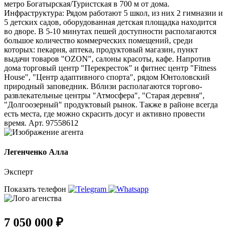
метро Богатырская/Туристская в 700 м от дома.
Инфраструктура: Рядом работают 5 школ, из них 2 гимназии и
5 детских садов, оборудованная детская площадка находится
во дворе. В 5-10 минутах пешей доступности располагаются
большое количество коммерческих помещений, среди
которых: пекарня, аптека, продуктовый магазин, пункт
выдачи товаров "OZON", салоны красоты, кафе. Напротив
дома торговый центр "Перекресток" и фитнес центр "Fitness
House", "Центр адаптивного спорта", рядом Юнтоловский
природный заповедник. Вблизи располагаются торгово-
развлекательные центры "Атмосфера", "Старая деревня",
"Долгоозерный" продуктовый рынок. Также в районе всегда
есть места, где можно скрасить досуг и активно провести
время. Арт. 97558612
Легенченко Алла
Эксперт
Показать телефон
7 050 000 ₽