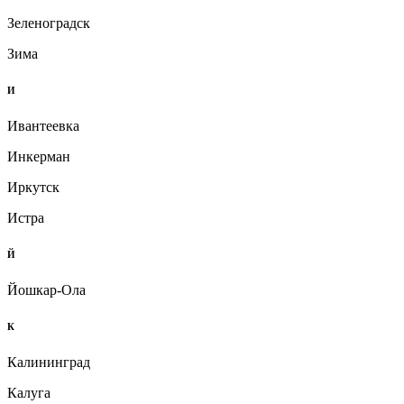
Зеленоградск
Зима
И
Ивантеевка
Инкерман
Иркутск
Истра
Й
Йошкар-Ола
К
Калининград
Калуга