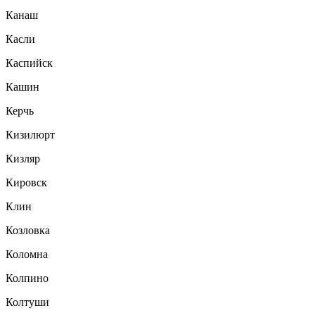
Канаш
Касли
Каспийск
Кашин
Керчь
Кизилюрт
Кизляр
Кировск
Клин
Козловка
Коломна
Колпино
Колтуши