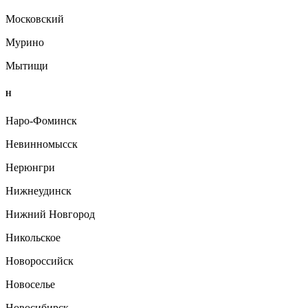
Московский
Мурино
Мытищи
Н
Наро-Фоминск
Невинномысск
Нерюнгри
Нижнеудинск
Нижний Новгород
Никольское
Новороссийск
Новоселье
Новосибирск