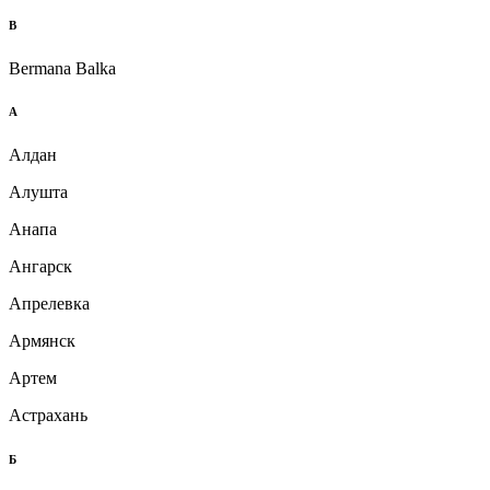
B
Bermana Balka
А
Алдан
Алушта
Анапа
Ангарск
Апрелевка
Армянск
Артем
Астрахань
Б