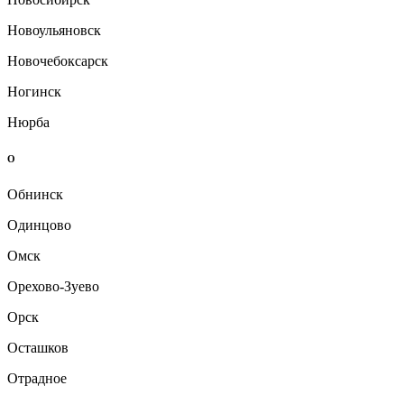
Новоульяновск
Новочебоксарск
Ногинск
Нюрба
О
Обнинск
Одинцово
Омск
Орехово-Зуево
Орск
Осташков
Отрадное