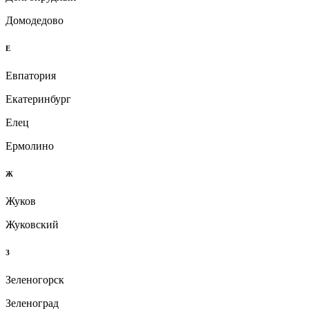
Домодедово
Е
Евпатория
Екатеринбург
Елец
Ермолино
Ж
Жуков
Жуковский
З
Зеленогорск
Зеленоград