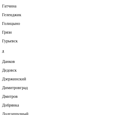
Гатчина
Геленджик
Голицыно
Грязи
Гурьевск
Д
Данков
Дедовск
Дзержинский
Димитровград
Дмитров
Добрянка
Долгопрудный