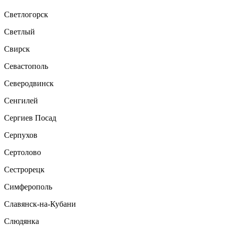
Светлогорск
Светлый
Свирск
Севастополь
Северодвинск
Сенгилей
Сергиев Посад
Серпухов
Сертолово
Сестрорецк
Симферополь
Славянск-на-Кубани
Слюдянка