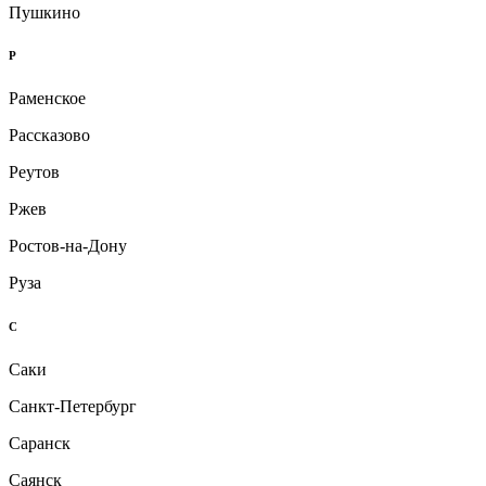
Пушкино
Р
Раменское
Рассказово
Реутов
Ржев
Ростов-на-Дону
Руза
С
Саки
Санкт-Петербург
Саранск
Саянск