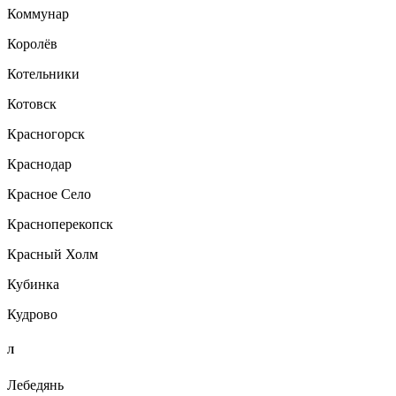
Коммунар
Королёв
Котельники
Котовск
Красногорск
Краснодар
Красное Село
Красноперекопск
Красный Холм
Кубинка
Кудрово
Л
Лебедянь