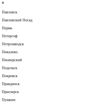
П
Павловск
Павловский Посад
Пермь
Петергоф
Петрозаводск
Пикалево
Пионерский
Подольск
Покровск
Правдинск
Приозерск
Пушкин