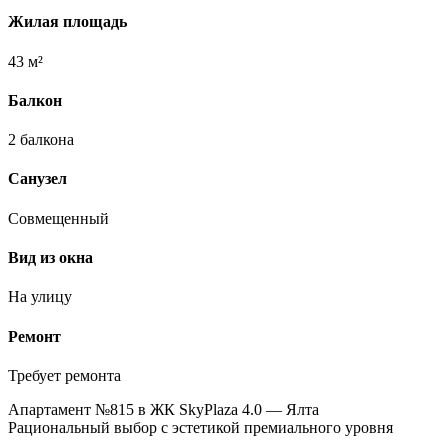
Жилая площадь
43 м²
Балкон
2 балкона
Санузел
Совмещенный
Вид из окна
На улицу
Ремонт
Требует ремонта
Апартамент №815 в ЖК SkyPlaza 4.0 — Ялта
Рациональный выбор с эстетикой премиального уровня