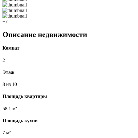
+7
Описание недвижимости
Комнат
2
Этаж
8 из 10
Площадь квартиры
58.1 м²
Площадь кухни
7 м²