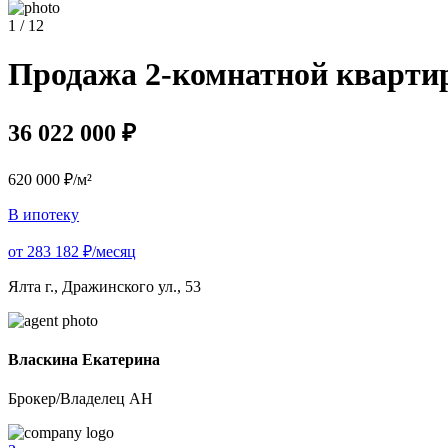
1 / 12
Продажа 2-комнатной квартиры
36 022 000 ₽
620 000 ₽/м²
В ипотеку
от 283 182 ₽/месяц
Ялта г., Дражинского ул., 53
Власкина Екатерина
Брокер/Владелец АН