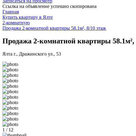
Записаться на просмотр
Ссылка на объявление успешно скопирована
Главная
Купить квартиру в Ялте
2-комнатную
Продажа 2-комнатной квартиры 58.1м², 8/10 этаж
Продажа 2-комнатной квартиры 58.1м², 
Ялта г., Дражинского ул., 53
1 / 12