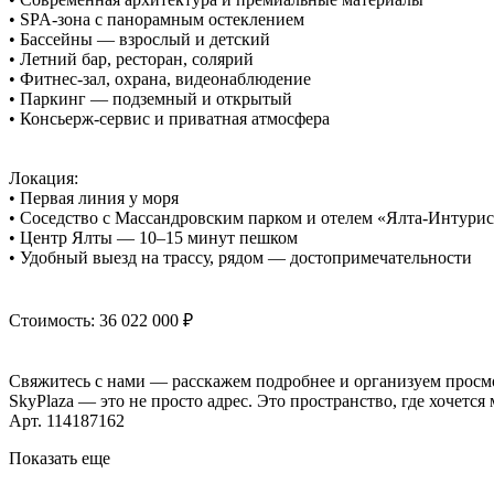
• SPA-зона с панорамным остеклением
• Бассейны — взрослый и детский
• Летний бар, ресторан, солярий
• Фитнес-зал, охрана, видеонаблюдение
• Паркинг — подземный и открытый
• Консьерж-сервис и приватная атмосфера
Локация:
• Первая линия у моря
• Соседство с Массандровским парком и отелем «Ялта-Интурис
• Центр Ялты — 10–15 минут пешком
• Удобный выезд на трассу, рядом — достопримечательности
Стоимость: 36 022 000 ₽
Свяжитесь с нами — расскажем подробнее и организуем просм
SkyPlaza — это не просто адрес. Это пространство, где хочется 
Арт. 114187162
Показать еще