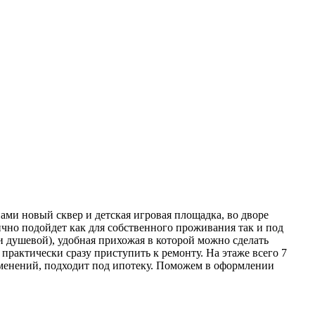
ами новый сквер и детская игровая площадка, во дворе
ично подойдет как для собственного проживания так и под
 и душевой), удобная прихожая в которой можно сделать
 практически сразу приступить к ремонту. На этаже всего 7
еменений, подходит под ипотеку. Поможем в оформлении