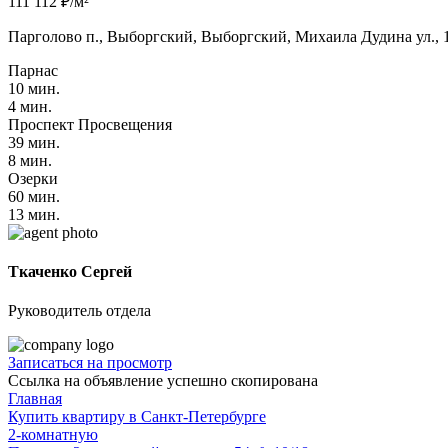
111 112 ₽/м²
Парголово п., Выборгский, Выборгский, Михаила Дудина ул., 
Парнас
10 мин.
4 мин.
Проспект Просвещения
39 мин.
8 мин.
Озерки
60 мин.
13 мин.
Ткаченко Сергей
Руководитель отдела
Записаться на просмотр
Ссылка на объявление успешно скопирована
Главная
Купить квартиру в Санкт-Петербурге
2-комнатную