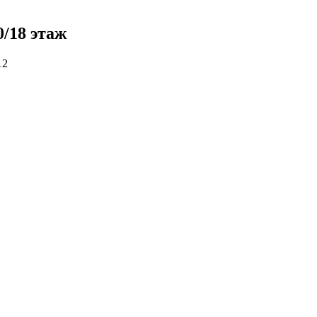
/18 этаж
12