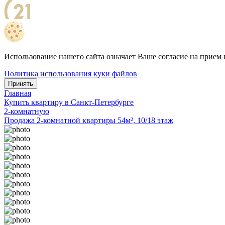
Использование нашего сайта означает Ваше согласие на прием 
Политика использования куки файлов
Принять
Главная
Купить квартиру в Санкт-Петербурге
2-комнатную
Продажа 2-комнатной квартиры 54м², 10/18 этаж