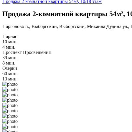
Продажа 2-комнатной квартиры 54м², 10/18 этаж
Продажа 2-комнатной квартиры 54м², 10
Парголово п., Выборгский, Выборгский, Михаила Дудина ул., 
Парнас
10 мин.
4 мин.
Проспект Просвещения
39 мин.
8 мин.
Озерки
60 мин.
13 мин.