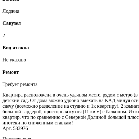
Лоджия
Санузел
2
Вид из окна
Не указано
Ремонт
Требует ремонта
Квартира расположена в очень удачном месте, рядом с метро (
детский сад. От дома можно удобно выехать на КАД минуя осн
сдачу (возможно разделение на студию и 1к квартиру). 2 комна
большой гардероб, просторная кухня (11 кв м) с балконом. Из 
квартир, что по сравнению с Северной Долиной большой плюс
ипотеки по сниженным ставкам!
Арт. 533976
Показать еще