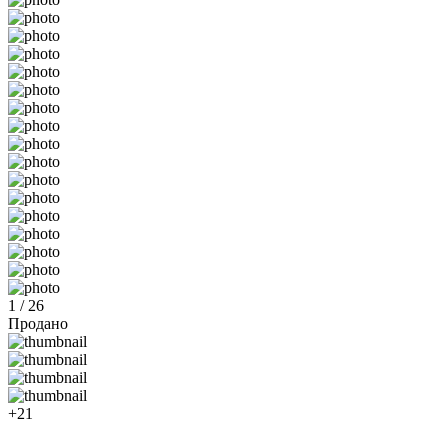
1 / 26
Продано
+21