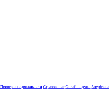
Проверка недвижимости
Страхование
Онлайн сделка
Зарубежна