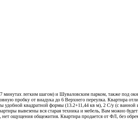
в 7 минутах легким шагом) и Шуваловским парком, также под окн
овную пробку от виадука до 6 Верхнего переулка. Квартира отл
ты удобной квадратной формы (13.2+11,44 кв м), 2 С/у (с ванной
квартиры вывезены вся старая техника и мебель, Вам можно будет
, нет ощущения общежития. Квартира продается от ФЛ, без обр