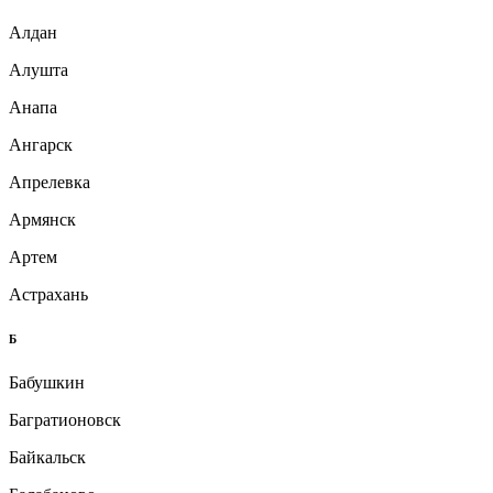
Алдан
Алушта
Анапа
Ангарск
Апрелевка
Армянск
Артем
Астрахань
Б
Бабушкин
Багратионовск
Байкальск