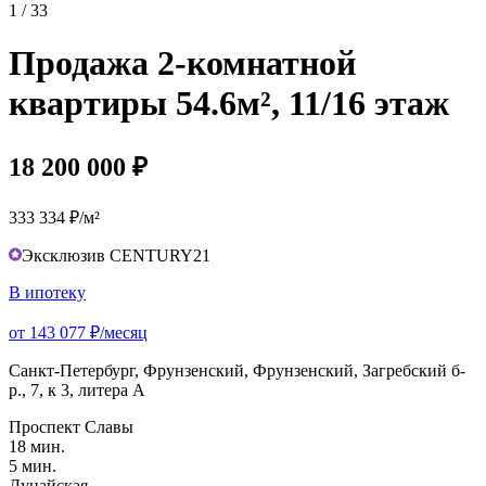
1 / 33
Продажа 2-комнатной
квартиры 54.6м², 11/16 этаж
18 200 000 ₽
333 334 ₽/м²
Эксклюзив CENTURY21
В ипотеку
от 143 077 ₽/месяц
Санкт-Петербург, Фрунзенский, Фрунзенский, Загребский б-
р., 7, к 3, литера А
Проспект Славы
18 мин.
5 мин.
Дунайская