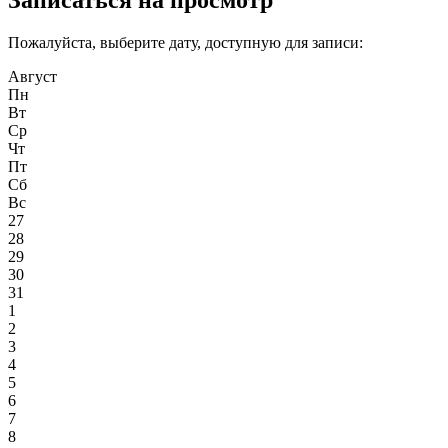
Записаться на просмотр
Пожалуйста, выберите дату, доступную для записи:
Август
Пн
Вт
Ср
Чт
Пт
Сб
Вс
27
28
29
30
31
1
2
3
4
5
6
7
8