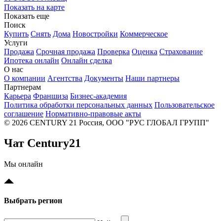
Показать на карте
Показать еще
Поиск
Купить
Снять
Дома
Новостройки
Коммерческое
Услуги
Продажа
Срочная продажа
Проверка
Оценка
Страхование
Ипотека онлайн
Онлайн сделка
О нас
О компании
Агентства
Документы
Наши партнеры
Партнерам
Карьера
Франшиза
Бизнес-академия
Политика обработки персональных данных
Пользовательское
соглашение
Нормативно-правовые акты
© 2026 CENTURY 21 Россия, ООО "РУС ГЛОБАЛ ГРУПП"
Чат Century21
Мы онлайн
Выбрать регион