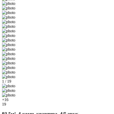
1 / 19
+16
19
93.5м², 4-комн. квартира, 4/5 этаж