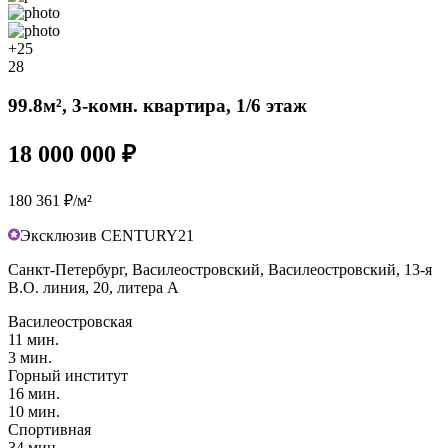
+25
28
99.8м², 3-комн. квартира, 1/6 этаж
18 000 000 ₽
180 361 ₽/м²
Эксклюзив CENTURY21
Санкт-Петербург, Василеостровский, Василеостровский, 13-я
В.О. линия, 20, литера А
Василеостровская
11 мин.
3 мин.
Горный институт
16 мин.
10 мин.
Спортивная
34 мин.