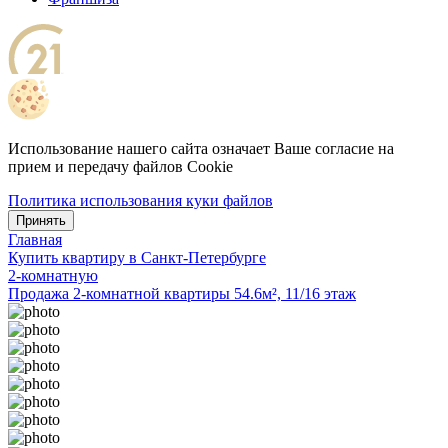
Использование нашего сайта означает Ваше согласие на
прием и передачу файлов Cookie
Политика использования куки файлов
Принять
Главная
Купить квартиру в Санкт-Петербурге
2-комнатную
Продажа 2-комнатной квартиры 54.6м², 11/16 этаж