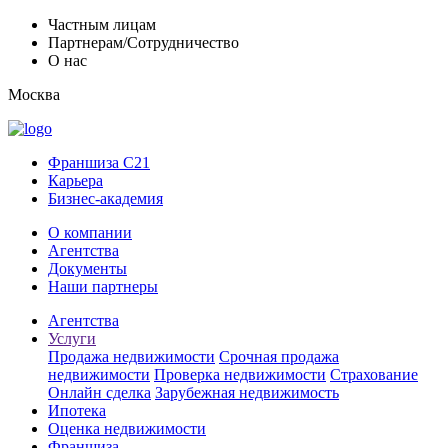
Частным лицам
Партнерам/Сотрудничество
О нас
Москва
Франшиза C21
Карьера
Бизнес-академия
О компании
Агентства
Документы
Наши партнеры
Агентства
Услуги
Продажа недвижимости
Срочная продажа
недвижимости
Проверка недвижимости
Страхование
Онлайн сделка
Зарубежная недвижимость
Ипотека
Оценка недвижимости
Франшиза