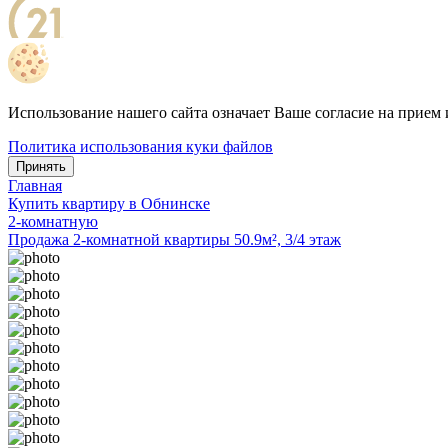
Использование нашего сайта означает Ваше согласие на прием 
Политика использования куки файлов
Принять
Главная
Купить квартиру в Обнинске
2-комнатную
Продажа 2-комнатной квартиры 50.9м², 3/4 этаж