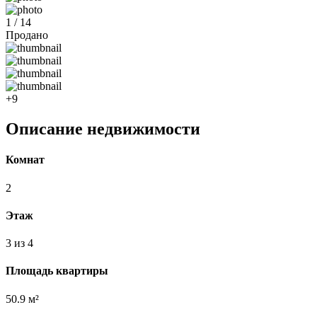
1 / 14
Продано
+9
Описание недвижимости
Комнат
2
Этаж
3 из 4
Площадь квартиры
50.9 м²