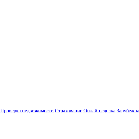
Проверка недвижимости
Страхование
Онлайн сделка
Зарубежна