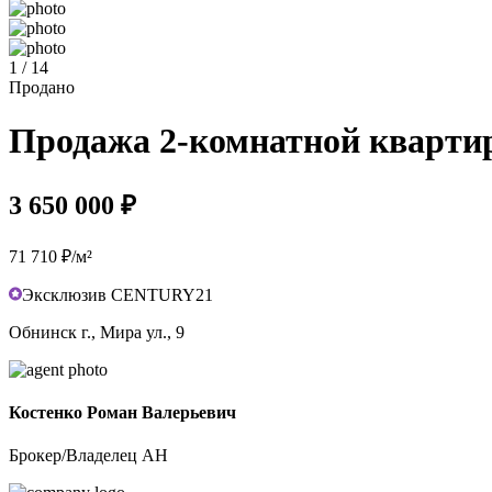
1 / 14
Продано
Продажа 2-комнатной квартиры
3 650 000 ₽
71 710 ₽/м²
Эксклюзив CENTURY21
Обнинск г., Мира ул., 9
Костенко Роман Валерьевич
Брокер/Владелец АН