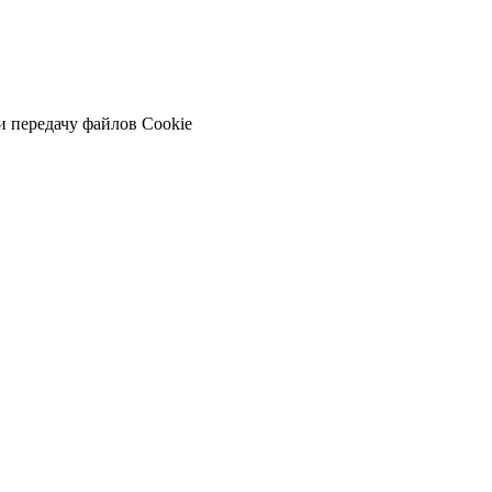
и передачу файлов Cookie