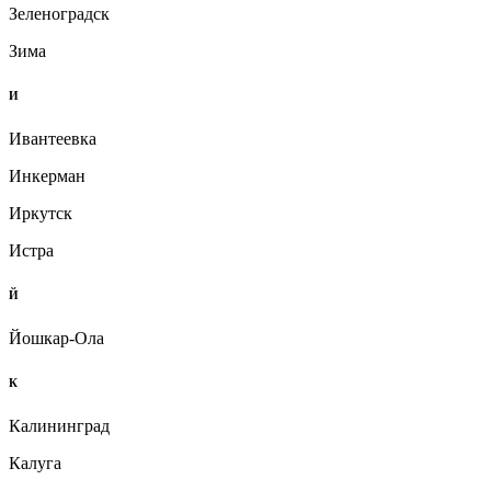
Зеленоградск
Зима
И
Ивантеевка
Инкерман
Иркутск
Истра
Й
Йошкар-Ола
К
Калининград
Калуга