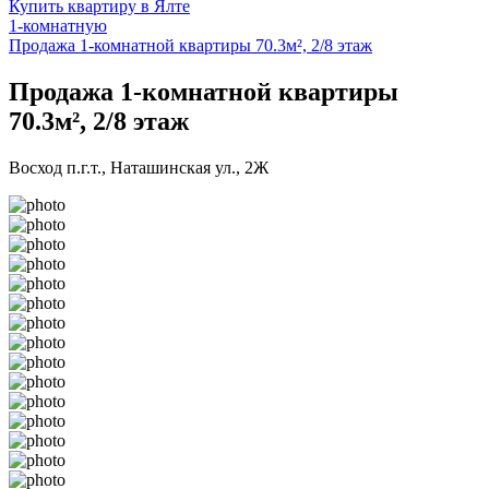
Купить квартиру в Ялте
1-комнатную
Продажа 1-комнатной квартиры 70.3м², 2/8 этаж
Продажа 1-комнатной квартиры
70.3м², 2/8 этаж
Восход п.г.т., Наташинская ул., 2Ж