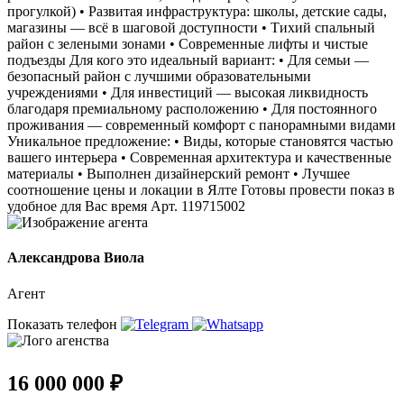
прогулкой) • Развитая инфраструктура: школы, детские сады,
магазины — всё в шаговой доступности • Тихий спальный
район с зелеными зонами • Современные лифты и чистые
подъезды Для кого это идеальный вариант: • Для семьи —
безопасный район с лучшими образовательными
учреждениями • Для инвестиций — высокая ликвидность
благодаря премиальному расположению • Для постоянного
проживания — современный комфорт с панорамными видами
Уникальное предложение: • Виды, которые становятся частью
вашего интерьера • Современная архитектура и качественные
материалы • Выполнен дизайнерский ремонт • Лучшее
соотношение цены и локации в Ялте Готовы провести показ в
удобное для Вас время Арт. 119715002
Александрова Виола
Агент
Показать телефон
16 000 000 ₽