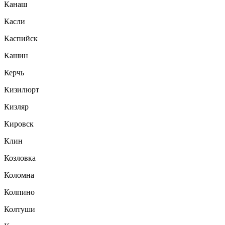
Канаш
Касли
Каспийск
Кашин
Керчь
Кизилюрт
Кизляр
Кировск
Клин
Козловка
Коломна
Колпино
Колтуши