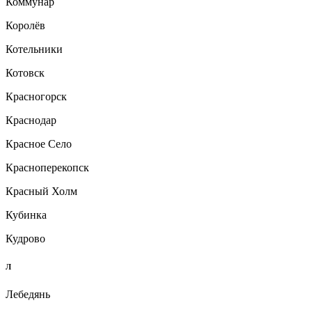
Коммунар
Королёв
Котельники
Котовск
Красногорск
Краснодар
Красное Село
Красноперекопск
Красный Холм
Кубинка
Кудрово
Л
Лебедянь