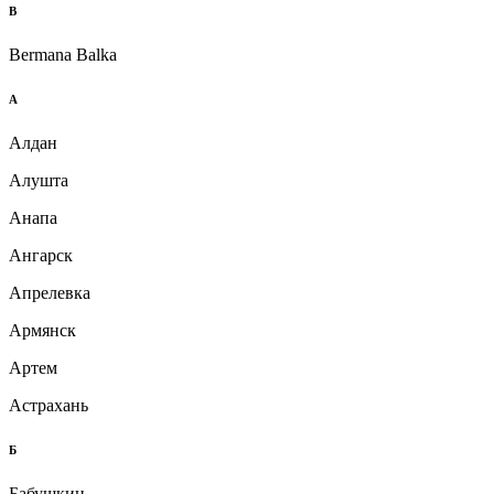
B
Bermana Balka
А
Алдан
Алушта
Анапа
Ангарск
Апрелевка
Армянск
Артем
Астрахань
Б
Бабушкин