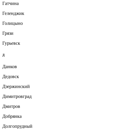
Гатчина
Геленджик
Голицыно
Грязи
Гурьевск
Д
Данков
Дедовск
Дзержинский
Димитровград
Дмитров
Добрянка
Долгопрудный