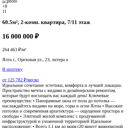
+8
11
60.5м², 2-комн. квартира, 7/11 этаж
16 000 000 ₽
264 463 ₽/м²
Ялта г., Ореховая ул., 23, литера а
В ипотеку
от 125 782 ₽/месяц
Идеальное сочетание эстетики, комфорта и лучшей локации.
Пространство мечты с видами и дизайнерским ремонтом,
которые будут восхищать вас каждый день! Ключевые
преимущества: • Панорамные окна от пола до потолка —
наслаждайтесь видами на море, горы и огни Ялты • Высокие
потолки и современная архитектура — ощущение простора и
свободы • Элитный жилой комплекс с продуманной
инфраструктурой и ухоженной территорией Идеальное
расположение: • Всего 1,1 км до моря (20 минут живописной