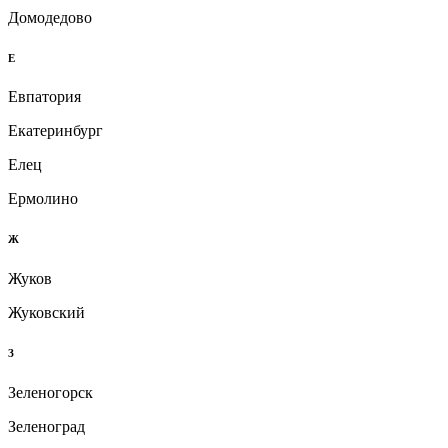
Домодедово
Е
Евпатория
Екатеринбург
Елец
Ермолино
Ж
Жуков
Жуковский
З
Зеленогорск
Зеленоград