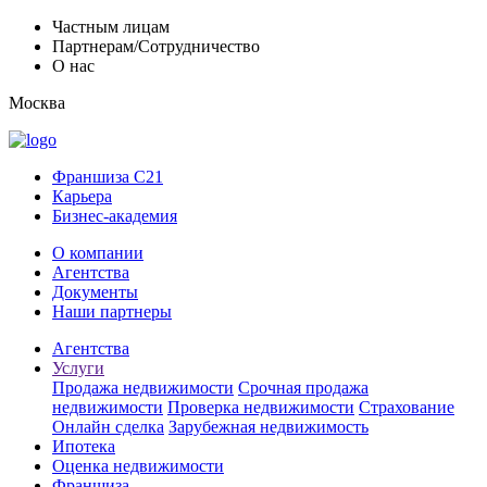
Частным лицам
Партнерам/Сотрудничество
О нас
Москва
Франшиза C21
Карьера
Бизнес-академия
О компании
Агентства
Документы
Наши партнеры
Агентства
Услуги
Продажа недвижимости
Срочная продажа
недвижимости
Проверка недвижимости
Страхование
Онлайн сделка
Зарубежная недвижимость
Ипотека
Оценка недвижимости
Франшиза