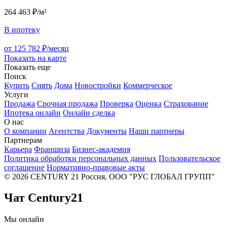
264 463 ₽/м²
В ипотеку
от 125 782 ₽/месяц
Показать на карте
Показать еще
Поиск
Купить
Снять
Дома
Новостройки
Коммерческое
Услуги
Продажа
Срочная продажа
Проверка
Оценка
Страхование
Ипотека онлайн
Онлайн сделка
О нас
О компании
Агентства
Документы
Наши партнеры
Партнерам
Карьера
Франшиза
Бизнес-академия
Политика обработки персональных данных
Пользовательское
соглашение
Нормативно-правовые акты
© 2026 CENTURY 21 Россия, ООО "РУС ГЛОБАЛ ГРУПП"
Чат Century21
Мы онлайн