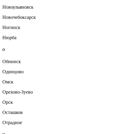
Новоульяновск
Новочебоксарск
Ногинск
Нюрба
О
Обнинск
Одинцово
Омск
Орехово-Зуево
Орск
Осташков
Отрадное