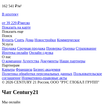
162 541 ₽/м²
В ипотеку
от 39 229 ₽/месяц
Показать на карте
Показать еще
Поиск
Купить
Снять
Дома
Новостройки
Коммерческое
Услуги
Продажа
Срочная продажа
Проверка
Оценка
Страхование
Ипотека онлайн
Онлайн сделка
О нас
О компании
Агентства
Документы
Наши партнеры
Партнерам
Карьера
Франшиза
Бизнес-академия
Политика обработки персональных данных
Пользовательское
соглашение
Нормативно-правовые акты
© 2026 CENTURY 21 Россия, ООО "РУС ГЛОБАЛ ГРУПП"
Чат Century21
Мы онлайн