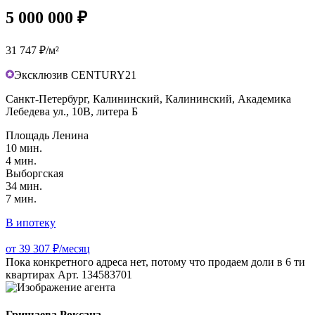
5 000 000 ₽
31 747 ₽/м²
Эксклюзив CENTURY21
Санкт-Петербург, Калининский, Калининский, Академика
Лебедева ул., 10В, литера Б
Площадь Ленина
10 мин.
4 мин.
Выборгская
34 мин.
7 мин.
В ипотеку
от 39 307 ₽/месяц
Пока конкретного адреса нет, потому что продаем доли в 6 ти
квартирах Арт. 134583701
Гришаева Роксана