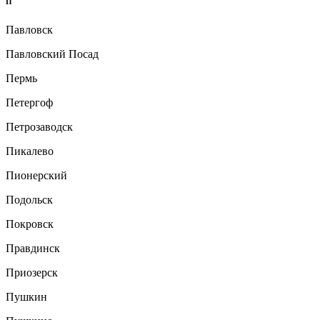
П
Павловск
Павловский Посад
Пермь
Петергоф
Петрозаводск
Пикалево
Пионерский
Подольск
Покровск
Правдинск
Приозерск
Пушкин