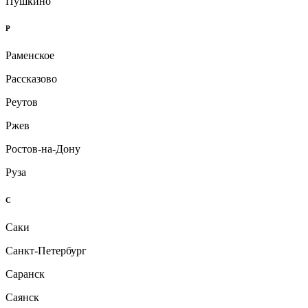
Пушкино
Р
Раменское
Рассказово
Реутов
Ржев
Ростов-на-Дону
Руза
С
Саки
Санкт-Петербург
Саранск
Саянск