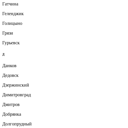
Гатчина
Геленджик
Голицыно
Грязи
Гурьевск
Д
Данков
Дедовск
Дзержинский
Димитровград
Дмитров
Добрянка
Долгопрудный