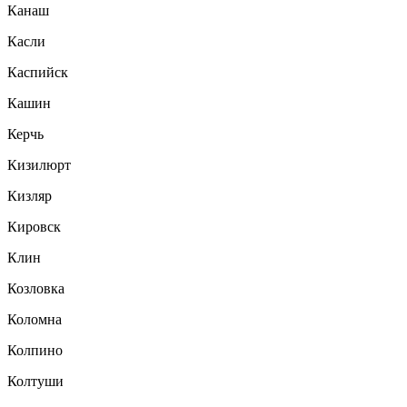
Канаш
Касли
Каспийск
Кашин
Керчь
Кизилюрт
Кизляр
Кировск
Клин
Козловка
Коломна
Колпино
Колтуши