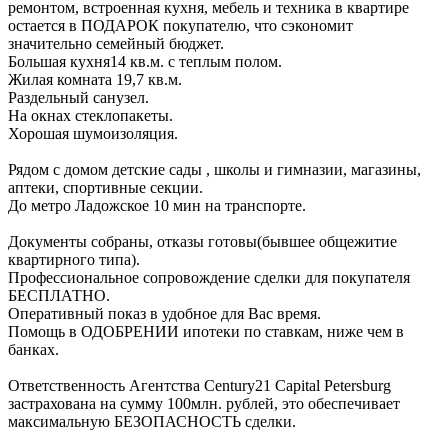
ремонтом, встроенная кухня, мебель и техника в квартире
остается в ПОДАРОК покупателю, что сэкономит
значительно семейный бюджет.
Большая кухня14 кв.м. с теплым полом.
Жилая комната 19,7 кв.м.
Раздельный санузел.
На окнах стеклопакеты.
Хорошая шумоизоляция.
Рядом с домом детские сады , школы и гимназии, магазины,
аптеки, спортивные секции.
До метро Ладожское 10 мин на транспорте.
Документы собраны, отказы готовы(бывшее общежитие
квартирного типа).
Профессиональное сопровождение сделки для покупателя
БЕСПЛАТНО.
Оперативный показ в удобное для Вас время.
Помощь в ОДОБРЕНИИ ипотеки по ставкам, ниже чем в
банках.
Ответственность Агентства Century21 Capital Petersburg
застрахована на сумму 100млн. рублей, это обеспечивает
максимальную БЕЗОПАСНОСТЬ сделки.