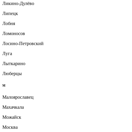
Ликино-Дулёво
Липецк
Лобня
Ломоносов
Лосино-Петровский
Луга
Лыткарино
Люберцы
М
Малоярославец
Махачкала
Можайск
Москва