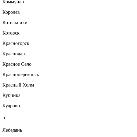
Коммунар
Королёв
Котельники
Котовск
Красногорск
Краснодар
Красное Село
Красноперекопск
Красный Холм
Кубинка
Кудрово
Л
Лебедянь