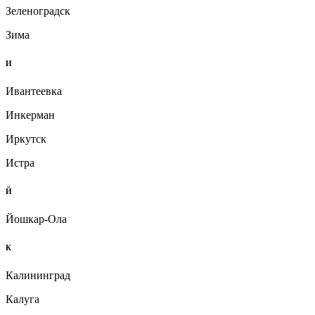
Зеленоградск
Зима
И
Ивантеевка
Инкерман
Иркутск
Истра
Й
Йошкар-Ола
К
Калининград
Калуга