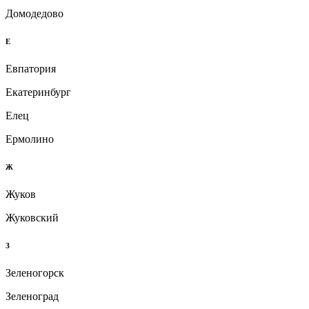
Домодедово
Е
Евпатория
Екатеринбург
Елец
Ермолино
Ж
Жуков
Жуковский
З
Зеленогорск
Зеленоград