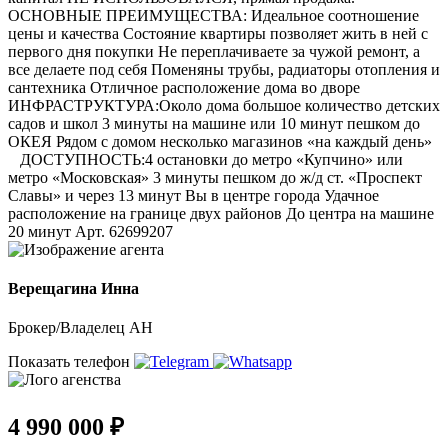
ОСНОВНЫЕ ПРЕИМУЩЕСТВА: Идеальное соотношение
цены и качества Состояние квартиры позволяет жить в ней с
первого дня покупки Не переплачиваете за чужой ремонт, а
все делаете под себя Поменяны трубы, радиаторы отопления и
сантехника Отличное расположение дома во дворе
ИНФРАСТРУКТУРА:Около дома большое количество детских
садов и школ 3 минуты на машине или 10 минут пешком до
ОКЕЯ Рядом с домом несколько магазинов «на каждый день»
ДОСТУПНОСТЬ:4 остановки до метро «Купчино» или
метро «Московская» 3 минуты пешком до ж/д ст. «Проспект
Славы» и через 13 минут Вы в центре города Удачное
расположение на границе двух районов До центра на машине
20 минут Арт. 62699207
Верещагина Инна
Брокер/Владелец АН
Показать телефон
4 990 000 ₽