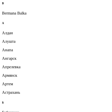
B
Bermana Balka
А
Алдан
Алушта
Анапа
Ангарск
Апрелевка
Армянск
Артем
Астрахань
Б