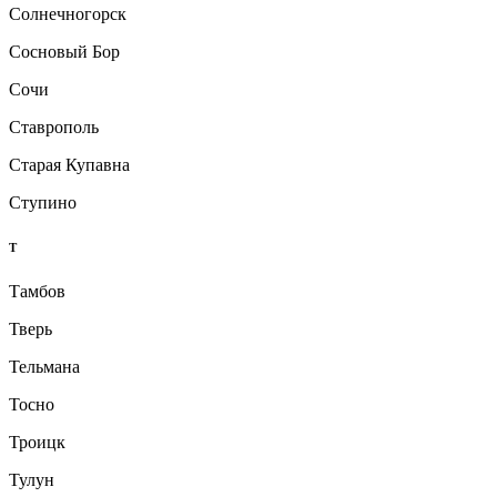
Солнечногорск
Сосновый Бор
Сочи
Ставрополь
Старая Купавна
Ступино
Т
Тамбов
Тверь
Тельмана
Тосно
Троицк
Тулун