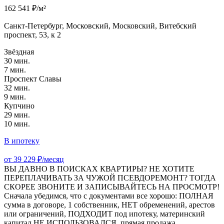
162 541 ₽/м²
Санкт-Петербург, Московский, Московский, Витебский
проспект, 53, к 2
Звёздная
30 мин.
7 мин.
Проспект Славы
32 мин.
9 мин.
Купчино
29 мин.
10 мин.
В ипотеку
от 39 229 ₽/месяц
ВЫ ДАВНО В ПОИСКАХ КВАРТИРЫ? НЕ ХОТИТЕ
ПЕРЕПЛАЧИВАТЬ ЗА ЧУЖОЙ ПСЕВДОРЕМОНТ? ТОГДА
СКОРЕЕ ЗВОНИТЕ И ЗАПИСЫВАЙТЕСЬ НА ПРОСМОТР!
Сначала убедимся, что с документами все хорошо: ПОЛНАЯ
сумма в договоре, 1 собственник, НЕТ обременений, арестов
или ограничений, ПОДХОДИТ под ипотеку, материнский
капитал НЕ ИСПОЛЬЗОВАЛСЯ, прямая продажа.