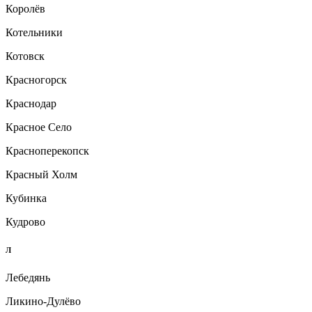
Королёв
Котельники
Котовск
Красногорск
Краснодар
Красное Село
Красноперекопск
Красный Холм
Кубинка
Кудрово
Л
Лебедянь
Ликино-Дулёво