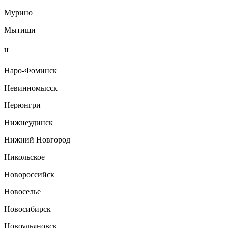
Мурино
Мытищи
Н
Наро-Фоминск
Невинномысск
Нерюнгри
Нижнеудинск
Нижний Новгород
Никольское
Новороссийск
Новоселье
Новосибирск
Новоульяновск