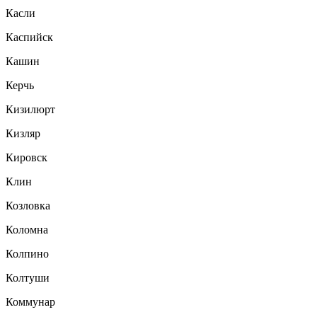
Касли
Каспийск
Кашин
Керчь
Кизилюрт
Кизляр
Кировск
Клин
Козловка
Коломна
Колпино
Колтуши
Коммунар