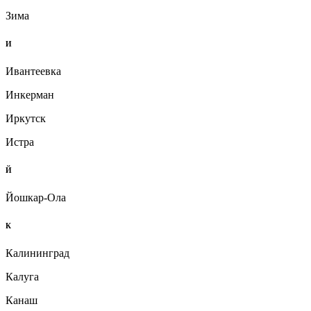
Зима
И
Ивантеевка
Инкерман
Иркутск
Истра
Й
Йошкар-Ола
К
Калининград
Калуга
Канаш