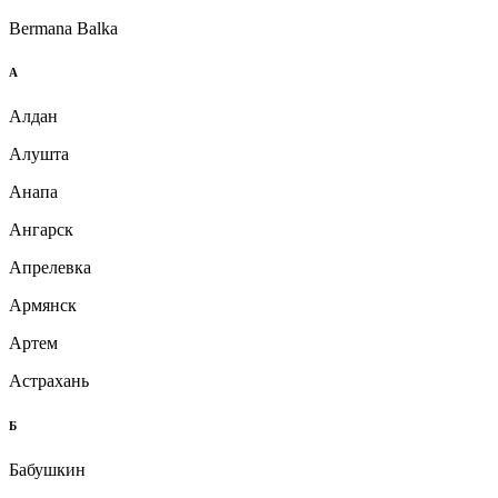
Bermana Balka
А
Алдан
Алушта
Анапа
Ангарск
Апрелевка
Армянск
Артем
Астрахань
Б
Бабушкин