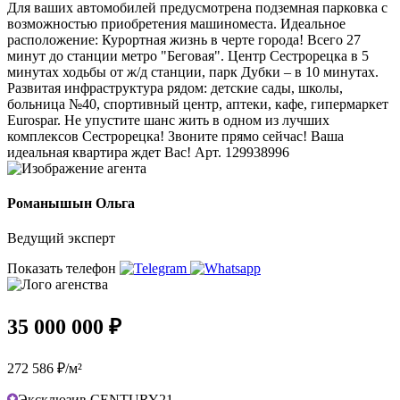
Для ваших автомобилей предусмотрена подземная парковка с
возможностью приобретения машиноместа. Идеальное
расположение: Курортная жизнь в черте города! Всего 27
минут до станции метро "Беговая". Центр Сестрорецка в 5
минутах ходьбы от ж/д станции, парк Дубки – в 10 минутах.
Развитая инфраструктура рядом: детские сады, школы,
больница №40, спортивный центр, аптеки, кафе, гипермаркет
Eurospar. Не упустите шанс жить в одном из лучших
комплексов Сестрорецка! Звоните прямо сейчас! Ваша
идеальная квартира ждет Вас! Арт. 129938996
Романышын Ольга
Ведущий эксперт
Показать телефон
35 000 000 ₽
272 586 ₽/м²
Эксклюзив CENTURY21