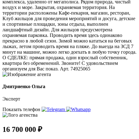
комплекса, удаленно от мегаполиса. Рядом природа, чистый
воздух и море. Закрытая, охраняемая территория. На
территории расположены Кафе-пекарня, магазин, ресторан,
Клуб жильцов для проведения мероприятий и досуга, детские
и спортивные площадки, зоны отдыха, выполнен
ландшафтный дизайн. Для жильцов предусмотрена
охраняемая парковка. Проводить время здесь одинаково
прекрасно в любой сезон. Зимой можно кататься на беговых
лыжах, летом проводить время на пляже. До выезда на ЗСД 7
минут на машине, можно легко доехать в любую точку города.
О СДЕЛКЕ: прямая продажа, один взрослый собственник,
квартира без обременений. Звоните! С удовольствием
организуем для Вас показ. Арт. 74925065
Дмитриенко Ольга
Эксперт
Показать телефон
16 700 000 ₽