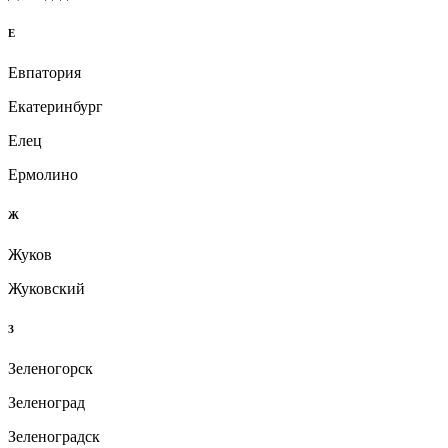
Е
Евпатория
Екатеринбург
Елец
Ермолино
Ж
Жуков
Жуковский
З
Зеленогорск
Зеленоград
Зеленоградск