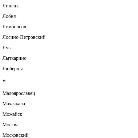
Липецк
Лобня
Ломоносов
Лосино-Петровский
Луга
Лыткарино
Люберцы
М
Малоярославец
Махачкала
Можайск
Москва
Московский