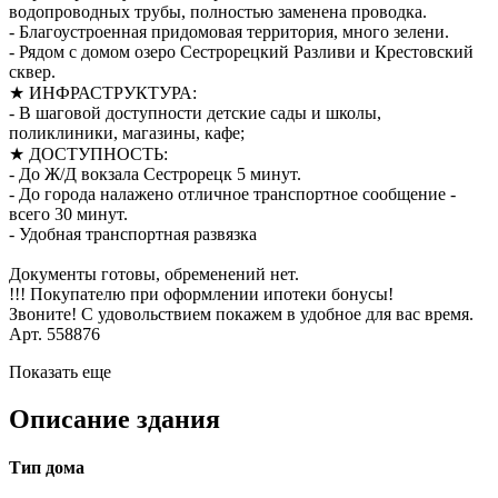
водопроводных трубы, полностью заменена проводка.
- Благоустроенная придомовая территория, много зелени.
- Рядом с домом озеро Сестрорецкий Разливи и Крестовский
сквер.
★ ИНФРАСТРУКТУРА:
- В шаговой доступности детские сады и школы,
поликлиники, магазины, кафе;
★ ДОСТУПНОСТЬ:
- До Ж/Д вокзала Сестрорецк 5 минут.
- До города налажено отличное транспортное сообщение -
всего 30 минут.
- Удобная транспортная развязка
Документы готовы, обременений нет.
!!! Покупателю при оформлении ипотеки бонусы!
Звоните! С удовольствием покажем в удобное для вас время.
Арт. 558876
Показать еще
Описание здания
Тип дома