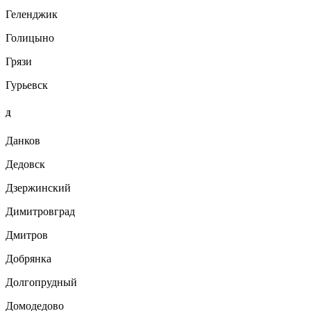
Геленджик
Голицыно
Грязи
Гурьевск
Д
Данков
Дедовск
Дзержинский
Димитровград
Дмитров
Добрянка
Долгопрудный
Домодедово