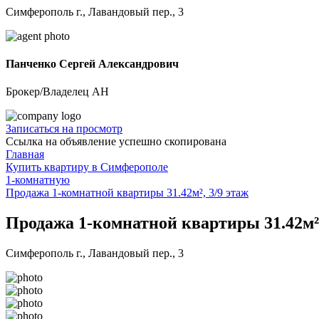
Симферополь г., Лавандовый пер., 3
Панченко Сергей Александрович
Брокер/Владелец АН
Записаться на просмотр
Ссылка на объявление успешно скопирована
Главная
Купить квартиру в Симферополе
1-комнатную
Продажа 1-комнатной квартиры 31.42м², 3/9 этаж
Продажа 1-комнатной квартиры 31.42м²,
Симферополь г., Лавандовый пер., 3