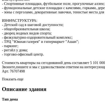
- Спортивные площадки, футбольное поле, прогулочные аллеи;
- функциональные детские площадки с качелями, горками, д
- зоны с перголами, декоративные лавочки, тенистые места для
ИНФРАСТРУКТУРА:
- Детский сад в шаговой доступности;
- общеобразовательная школа;
- дворец водных видов спорта;
- физкультурно-оздоровительный комплекс;
- ТРЦ "Южная галерея" и гипермаркет "Ашан";
- паркинг;
- ритэйл у дома;
- торгово-офисный центр.
Стоимость квартиры на сегодняшний день составляет 5 101 000
Звоните,пишите и мы с удовольствием ответим на интересующ
Арт. 76707498
Показать еще
Описание здания
Тип дома