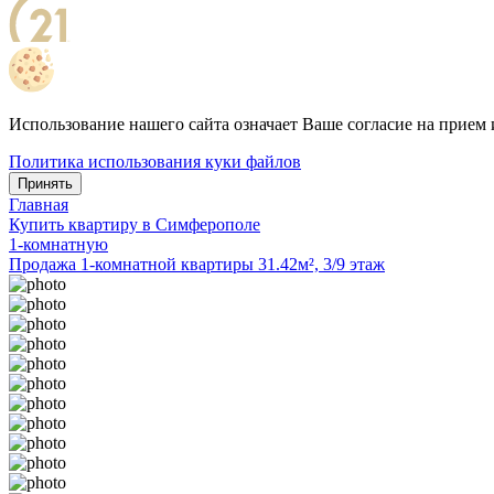
Использование нашего сайта означает Ваше согласие на прием 
Политика использования куки файлов
Принять
Главная
Купить квартиру в Симферополе
1-комнатную
Продажа 1-комнатной квартиры 31.42м², 3/9 этаж