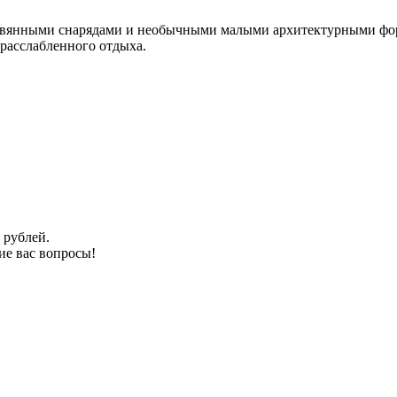
еревянными снарядами и необычными малыми архитектурными фо
 расслабленного отдыха.
 рублей.
ие вас вопросы!