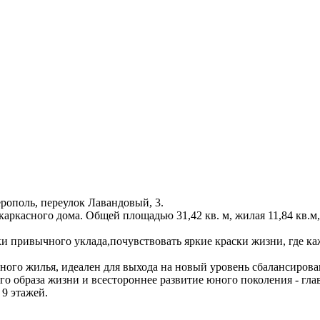
рополь, переулок Лавандовый, 3.
аркасного дома. Общей площадью 31,42 кв. м, жилая 11,84 кв.м, 
и привычного уклада,почувствовать яркие краски жизни, где к
нного жилья, идеален для выхода на новый уровень сбалансирова
ого образа жизни и всестороннее развитие юного поколения - г
 9 этажей.