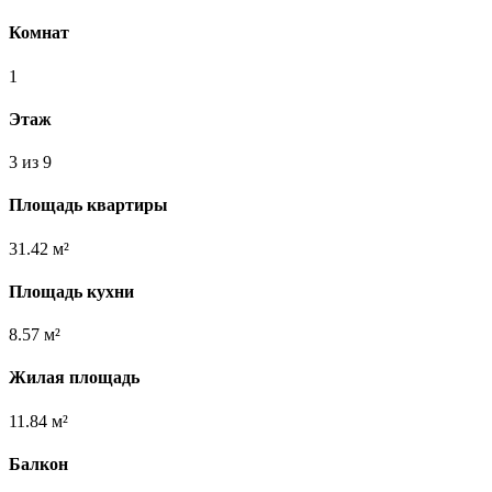
Комнат
1
Этаж
3 из 9
Площадь квартиры
31.42 м²
Площадь кухни
8.57 м²
Жилая площадь
11.84 м²
Балкон