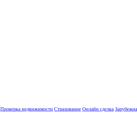
Проверка недвижимости
Страхование
Онлайн сделка
Зарубежна