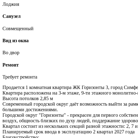
Лоджия
Санузел
Совмещенный
Вид из окна
Во двор
Ремонт
Требует ремонта
Продается 1 комнатная квартира ЖК Горизонты 3, город Симфе
Квартира расположена на 3-м этаже, 9-ти этажного монолитно-к
Высота потолков 2,85 м
Современный городской округ даёт возможность выйти за рамк
большими достижениями.
Городской округ "Горизонты" - прекрасен для первого собстве
воздух, общность близких по духу людей, поддержание здоров
Квартал состоит из нескольких секций разной этажности: 2, 7 и
Планируемый срок ввода в эксплуатацию 2 квартал 2027 года
Благоустройство: