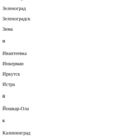
Зеленоград
Зеленоградск
Зима
И
Ивантеевка
Инкерман
Иркутск
Истра
Й
Йошкар-Ола
К
Калининград