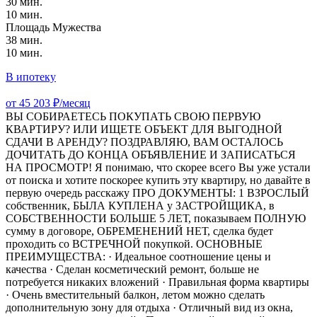
30 мин.
10 мин.
Площадь Мужества
38 мин.
10 мин.
В ипотеку
от 45 203 ₽/месяц
ВЫ СОБИРАЕТЕСЬ ПОКУПАТЬ СВОЮ ПЕРВУЮ
КВАРТИРУ? ИЛИ ИЩЕТЕ ОБЪЕКТ ДЛЯ ВЫГОДНОЙ
СДАЧИ В АРЕНДУ? ПОЗДРАВЛЯЮ, ВАМ ОСТАЛОСЬ
ДОЧИТАТЬ ДО КОНЦА ОБЪЯВЛЕНИЕ И ЗАПИСАТЬСЯ
НА ПРОСМОТР! Я понимаю, что скорее всего Вы уже устали
от поиска и хотите поскорее купить эту квартиру, но давайте в
первую очередь расскажу ПРО ДОКУМЕНТЫ: 1 ВЗРОСЛЫЙ
собственник, БЫЛА КУПЛЕНА у ЗАСТРОЙЩИКА, в
СОБСТВЕННОСТИ БОЛЬШЕ 5 ЛЕТ, показываем ПОЛНУЮ
сумму в договоре, ОБРЕМЕНЕНИЙ НЕТ, сделка будет
проходить со ВСТРЕЧНОЙ покупкой. ОСНОВНЫЕ
ПРЕИМУЩЕСТВА: · Идеальное соотношение цены и
качества · Сделан косметический ремонт, больше не
потребуется никаких вложений · Правильная форма квартиры
· Очень вместительный балкон, летом можно сделать
дополнительную зону для отдыха · Отличный вид из окна,