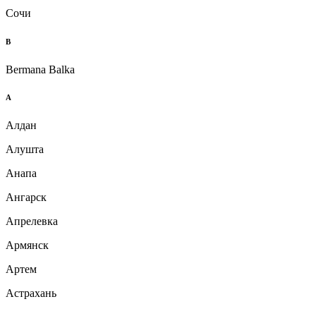
Сочи
B
Bermana Balka
А
Алдан
Алушта
Анапа
Ангарск
Апрелевка
Армянск
Артем
Астрахань