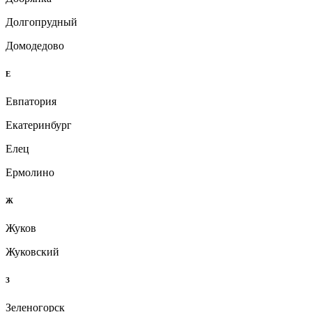
Долгопрудный
Домодедово
Е
Евпатория
Екатеринбург
Елец
Ермолино
Ж
Жуков
Жуковский
З
Зеленогорск