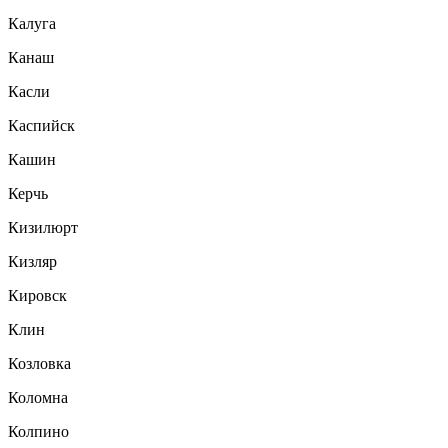
Калуга
Канаш
Касли
Каспийск
Кашин
Керчь
Кизилюрт
Кизляр
Кировск
Клин
Козловка
Коломна
Колпино