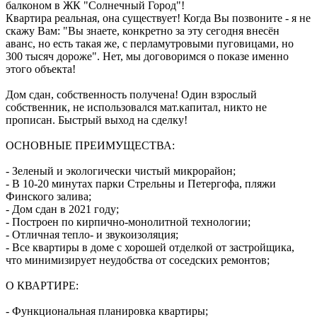
балконом в ЖК "Солнечный Город"!
Квартира реальная, она существует! Когда Вы позвоните - я не
скажу Вам: "Вы знаете, конкретно за эту сегодня внесён
аванс, но есть такая же, с перламутровыми пуговицами, но
300 тысяч дороже". Нет, мы договоримся о показе именно
этого объекта!
Дом сдан, собственность получена! Один взрослый
собственник, не использовался мат.капитал, никто не
прописан. Быстрый выход на сделку!
ОСНОВНЫЕ ПРЕИМУЩЕСТВА:
- Зеленый и экологически чистый микрорайон;
- В 10-20 минутах парки Стрельны и Петергофа, пляжи
Финского залива;
- Дом сдан в 2021 году;
- Построен по кирпично-монолитной технологии;
- Отличная тепло- и звукоизоляция;
- Все квартиры в доме с хорошей отделкой от застройщика,
что минимизирует неудобства от соседских ремонтов;
О КВАРТИРЕ:
- Функциональная планировка квартиры;