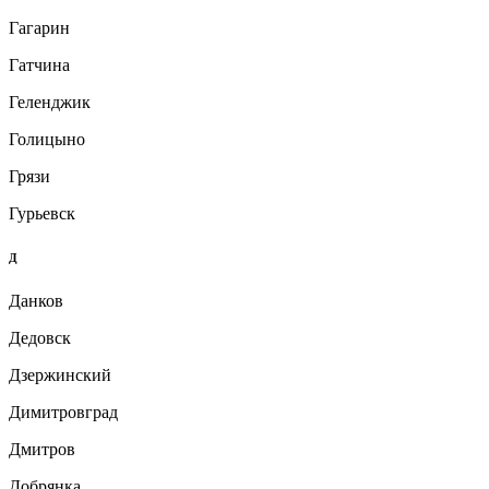
Гагарин
Гатчина
Геленджик
Голицыно
Грязи
Гурьевск
Д
Данков
Дедовск
Дзержинский
Димитровград
Дмитров
Добрянка