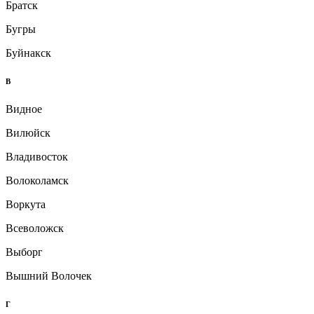
Братск
Бугры
Буйнакск
В
Видное
Вилюйск
Владивосток
Волоколамск
Воркута
Всеволожск
Выборг
Вышний Волочек
Г