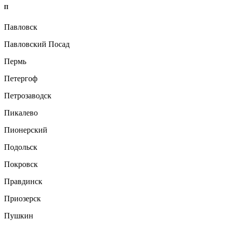
П
Павловск
Павловский Посад
Пермь
Петергоф
Петрозаводск
Пикалево
Пионерский
Подольск
Покровск
Правдинск
Приозерск
Пушкин