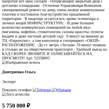
напротив нет окон соседей · Потрясающий закрытый двор с
детскими площадками · Отличная Управляющая Компания-
своевременный ремонт по дому, очень низкие коммунальные
платежи и постоянное благоустройство придомовой
территории · В квартире остается все, кроме телевизора и
личных вещей ИНФРАСТРУКТУРА: · В доме большое
количество коммерческих помещений на любой вкус
(магазины, кофейни, стоматология, салоны красоты, пункты
выдачи и даже частный детский сад) · 6 минут на машине до
ТЦ «Европолис», а там кинотеатр и гипермаркет «ОКЕЙ»
РАСПОЛОЖЕНИЕ: · До ст. метро «Лесная» 19 минут пешком
и столько же на общественном транспорте · Удобный выезд на
КАД СКОРЕЕ ЗВОНИТЕ И ЗАПИСЫВАЙТЕСЬ НА
ПРОСМОТР! Арт. 52558093
Дмитриенко Ольга
Эксперт
Показать телефон
5 750 000 ₽