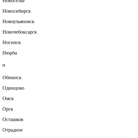
Новоселье
Новосибирск
Новоульяновск
Новочебоксарск
Ногинск
Нюрба
О
Обнинск
Одинцово
Омск
Орск
Осташков
Отрадное