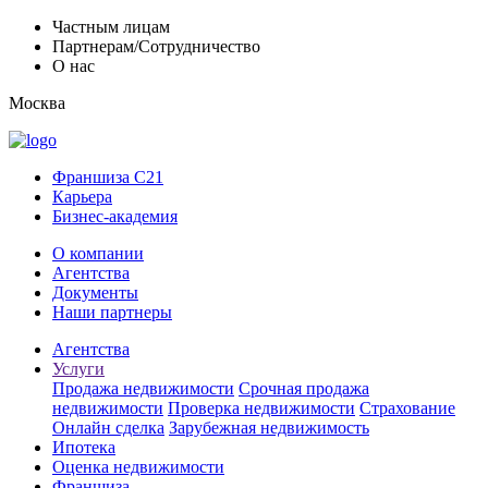
Частным лицам
Партнерам/Сотрудничество
О нас
Москва
Франшиза C21
Карьера
Бизнес-академия
О компании
Агентства
Документы
Наши партнеры
Агентства
Услуги
Продажа недвижимости
Срочная продажа
недвижимости
Проверка недвижимости
Страхование
Онлайн сделка
Зарубежная недвижимость
Ипотека
Оценка недвижимости
Франшиза