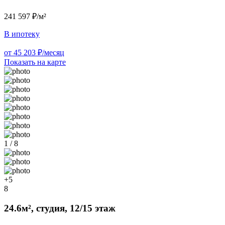
241 597 ₽/м²
В ипотеку
от 45 203 ₽/месяц
Показать на карте
1 / 8
+5
8
24.6м², студия, 12/15 этаж