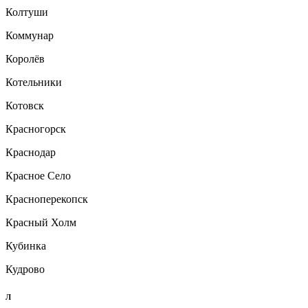
Колтуши
Коммунар
Королёв
Котельники
Котовск
Красногорск
Краснодар
Красное Село
Красноперекопск
Красный Холм
Кубинка
Кудрово
Л