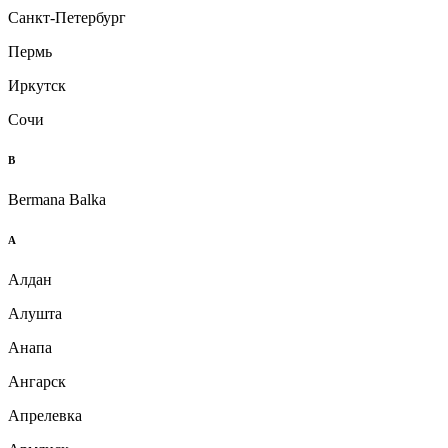
Санкт-Петербург
Пермь
Иркутск
Сочи
B
Bermana Balka
А
Алдан
Алушта
Анапа
Ангарск
Апрелевка