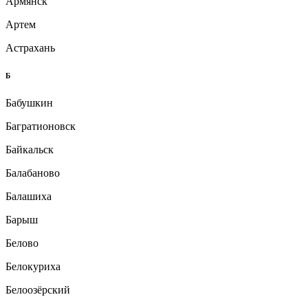
Армянск
Артем
Астрахань
Б
Бабушкин
Багратионовск
Байкальск
Балабаново
Балашиха
Барыш
Белово
Белокуриха
Белоозёрский