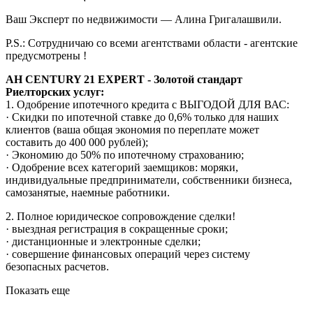
Ваш Эксперт по недвижимости — Алина Григалашвили.
P.S.: Сотрудничаю со всеми агентствами области - агентские
предусмотрены !
АН СЕNТURY 21 ЕХРЕRТ - Золотой стандарт
Риелторских услуг:
1. Одобрение ипотечного кредита с ВЫГОДОЙ ДЛЯ ВАС:
· Скидки по ипотечной ставке до 0,6% только для наших
клиентов (ваша общая экономия по переплате может
составить до 400 000 рублей);
· Экономию до 50% по ипотечному страхованию;
· Одобрение всех категорий заемщиков: моряки,
индивидуальные предприниматели, собственники бизнеса,
самозанятые, наемные работники.
2. Полное юридическое сопровождение сделки!
· выездная регистрация в сокращенные сроки;
· дистанционные и электронные сделки;
· совершение финансовых операций через систему
безопасных расчетов.
Показать еще