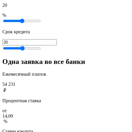
20
%
Срок кредита
Одна заявка во все банки
Ежемесячный платеж
54 231
₽
Процентная ставка
от
14,09
%
Сумма кредита