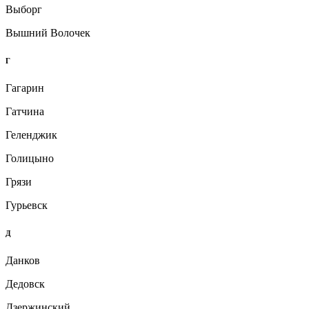
Выборг
Вышний Волочек
Г
Гагарин
Гатчина
Геленджик
Голицыно
Грязи
Гурьевск
Д
Данков
Дедовск
Дзержинский