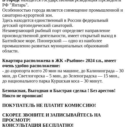
РФ "Янтарь".
Особенностью города является совмещение промышленной и
санаторно-курортной зон.
Здесь находится единственный в России федеральный
детский ортопедический санаторий.
Незамерзающий рыбный порт определяет направление
производственной деятельности, имеет открытый выход в
Балтийское море. Пионерский — одно из наиболее
промышленно развитых муниципальных образований
области.
Квартира расположена в ЖК «Рыбное» 2024 г.п., имеет
очень удобно расположение:
- до аэропорта всего 20 мин на машине, до Калининграда – 30
мин, до Светлогорска – 5 мин, до Зеленоградска — 15 мин.,
до национального парка Куршская коса – 30 минут.
Безопасная, Выгодная и Быстрая сделка ! Без арестов!
Никто не прописан!
ПОКУПАТЕЛЬ НЕ ПЛАТИТ КОМИССИЮ!
СКОРЕЕ ЗВОНИТЕ И ЗАПИСЫВАЙТЕСЬ НА
ПРОСМОТР!
КОНСУЛЬТАЦИЯ БЕСПЛАТНО!