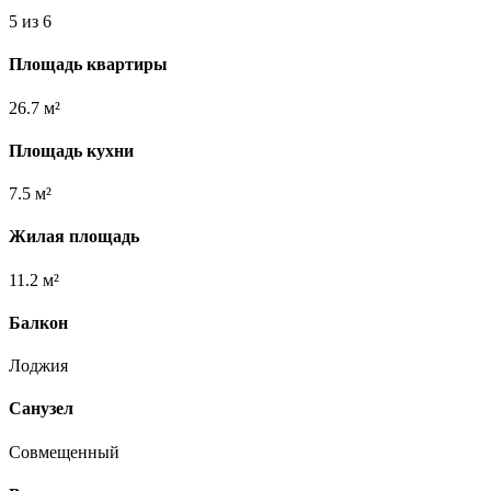
5 из 6
Площадь квартиры
26.7 м²
Площадь кухни
7.5 м²
Жилая площадь
11.2 м²
Балкон
Лоджия
Санузел
Совмещенный