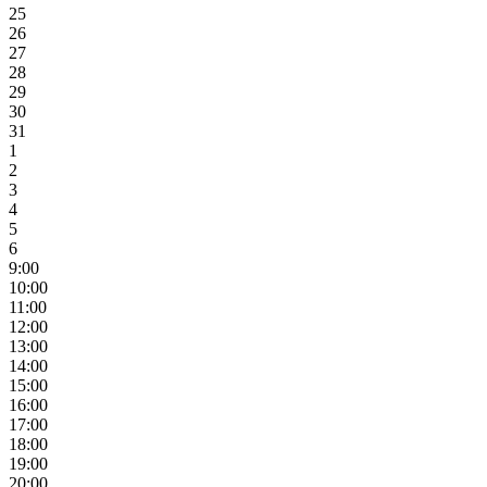
25
26
27
28
29
30
31
1
2
3
4
5
6
9:00
10:00
11:00
12:00
13:00
14:00
15:00
16:00
17:00
18:00
19:00
20:00