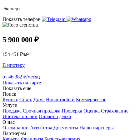
Эксперт
Показать телефон
5 900 000 ₽
154 451 ₽/м²
В ипотеку
от 46 382 ₽/месяц
Показать на карте
Показать еще
Поиск
Купить
Снять
Дома
Новостройки
Коммерческое
Услуги
Продажа
Срочная продажа
Проверка
Оценка
Страхование
Ипотека онлайн
Онлайн сделка
О нас
О компании
Агентства
Документы
Наши партнеры
Партнерам
Карьера
Франшиза
Бизнес-академия