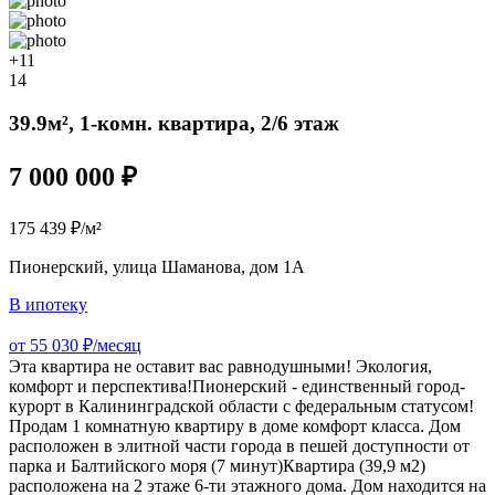
+11
14
39.9м², 1-комн. квартира, 2/6 этаж
7 000 000 ₽
175 439 ₽/м²
Пионерский, улица Шаманова, дом 1А
В ипотеку
от 55 030 ₽/месяц
Эта квартира не оставит вас равнодушными! Экология,
комфорт и перспектива!Пионерский - единственный город-
курорт в Калининградской области с федеральным статусом!
Продам 1 комнатную квартиру в доме комфорт класса. Дом
расположен в элитной части города в пешей доступности от
парка и Балтийского моря (7 минут)Квартира (39,9 м2)
расположена на 2 этаже 6-ти этажного дома. Дом находится на