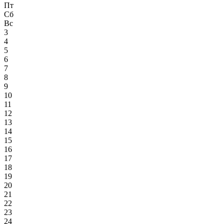
Пт
Сб
Вс
3
4
5
6
7
8
9
10
11
12
13
14
15
16
17
18
19
20
21
22
23
24