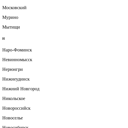
Московский
Мурино
Мытищи
Н
Наро-Фоминск
Невинномысск
Нерюнгри
Нижнеудинск
Нижний Новгород
Никольское
Новороссийск
Новоселье
Новосибирск