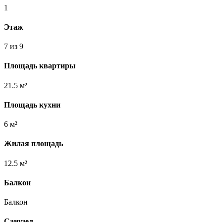
1
Этаж
7 из 9
Площадь квартиры
21.5 м²
Площадь кухни
6 м²
Жилая площадь
12.5 м²
Балкон
Балкон
Санузел