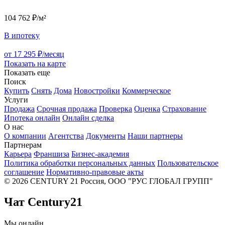
104 762 ₽/м²
В ипотеку
от 17 295 ₽/месяц
Показать на карте
Показать еще
Поиск
Купить
Снять
Дома
Новостройки
Коммерческое
Услуги
Продажа
Срочная продажа
Проверка
Оценка
Страхование
Ипотека онлайн
Онлайн сделка
О нас
О компании
Агентства
Документы
Наши партнеры
Партнерам
Карьера
Франшиза
Бизнес-академия
Политика обработки персональных данных
Пользовательское
соглашение
Нормативно-правовые акты
© 2026 CENTURY 21 Россия, ООО "РУС ГЛОБАЛ ГРУПП"
Чат Century21
Мы онлайн