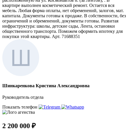
расположенную на ул. Космонавтов 8. (за Лентой), . В
квартире выполнен косметический ремонт. Остается вся
мебель. Любая форма оплаты, нет обременений, залогов, мат.
капитала. Документы готовы к продаже. В собственности, без
ограничений и обременений, документы готовы. Развитая
инфраструктура: школы, детские сады, Лента, остановки
общественного транспорта. Поможем оформить ипотеку для
покупки этой квартиры. Арт. 71688351
Шинкаренкова Кристина Александровна
Руководитель отдела
Показать телефон
2 200 000 ₽