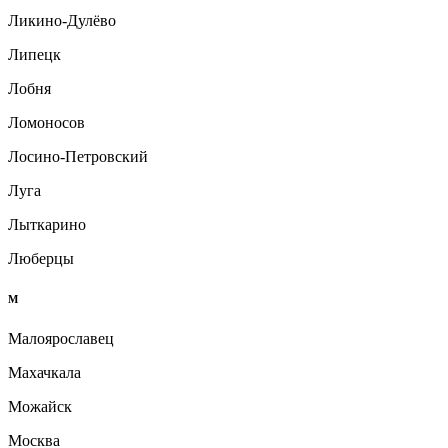
Ликино-Дулёво
Липецк
Лобня
Ломоносов
Лосино-Петровский
Луга
Лыткарино
Люберцы
М
Малоярославец
Махачкала
Можайск
Москва