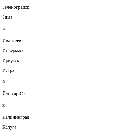
Зеленоградск
Зима
И
Ивантеевка
Инкерман
Иркутск
Истра
Й
Йошкар-Ола
К
Калининград
Калуга