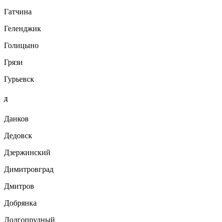
Гатчина
Геленджик
Голицыно
Грязи
Гурьевск
Д
Данков
Дедовск
Дзержинский
Димитровград
Дмитров
Добрянка
Долгопрудный