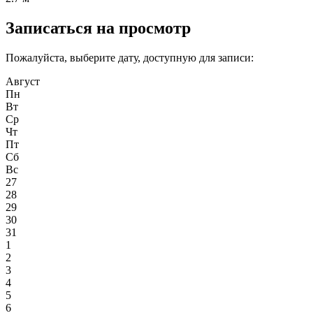
Записаться на просмотр
Пожалуйста, выберите дату, доступную для записи:
Август
Пн
Вт
Ср
Чт
Пт
Сб
Вс
27
28
29
30
31
1
2
3
4
5
6