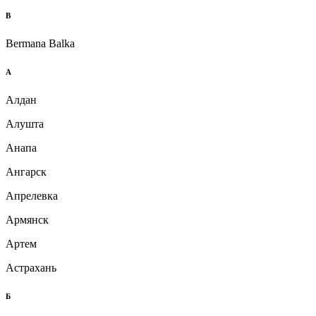
B
Bermana Balka
А
Алдан
Алушта
Анапа
Ангарск
Апрелевка
Армянск
Артем
Астрахань
Б