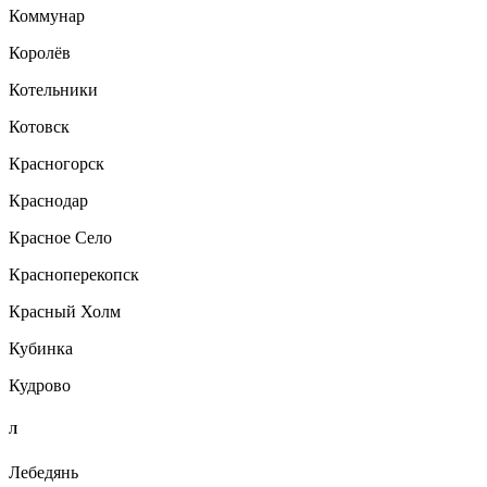
Коммунар
Королёв
Котельники
Котовск
Красногорск
Краснодар
Красное Село
Красноперекопск
Красный Холм
Кубинка
Кудрово
Л
Лебедянь