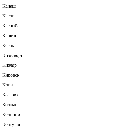
Канаш
Касли
Каспийск
Кашин
Керчь
Кизилюрт
Кизляр
Кировск
Клин
Козловка
Коломна
Колпино
Колтуши