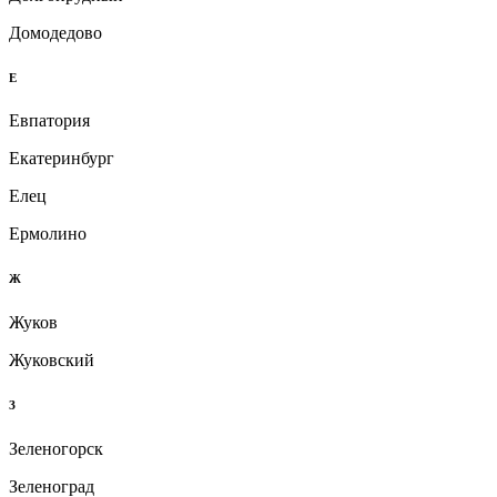
Домодедово
Е
Евпатория
Екатеринбург
Елец
Ермолино
Ж
Жуков
Жуковский
З
Зеленогорск
Зеленоград