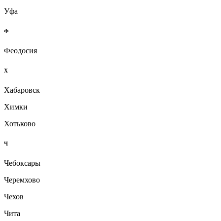
Уфа
Ф
Феодосия
Х
Хабаровск
Химки
Хотьково
Ч
Чебоксары
Черемхово
Чехов
Чита