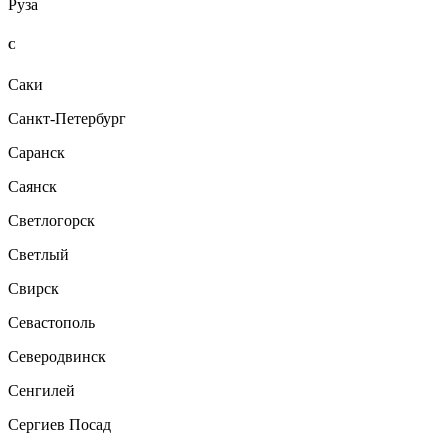
Руза
С
Саки
Санкт-Петербург
Саранск
Саянск
Светлогорск
Светлый
Свирск
Севастополь
Северодвинск
Сенгилей
Сергиев Посад