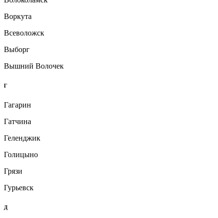
Воркута
Всеволожск
Выборг
Вышний Волочек
Г
Гагарин
Гатчина
Геленджик
Голицыно
Грязи
Гурьевск
Д