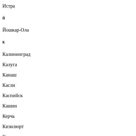
Истра
Й
Йошкар-Ола
К
Калининград
Калуга
Канаш
Касли
Каспийск
Кашин
Керчь
Кизилюрт