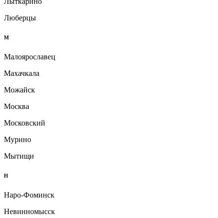
Лыткарино
Люберцы
М
Малоярославец
Махачкала
Можайск
Москва
Московский
Мурино
Мытищи
Н
Наро-Фоминск
Невинномысск