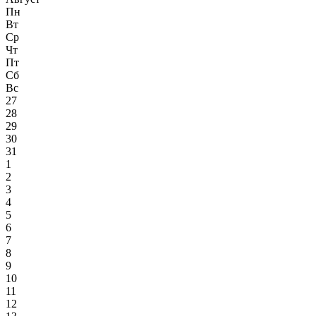
Пн
Вт
Ср
Чт
Пт
Сб
Вс
27
28
29
30
31
1
2
3
4
5
6
7
8
9
10
11
12