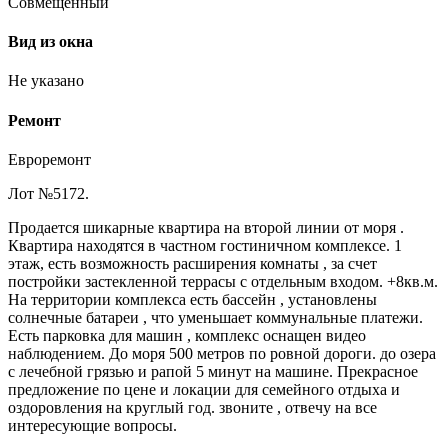
Совмещенный
Вид из окна
Не указано
Ремонт
Евроремонт
Лот №5172.
Продается шикарные квартира на второй линии от моря .
Квартира находятся в частном гостиничном комплексе. 1
этаж, есть возможность расширения комнаты , за счет
постройки застекленной террасы с отдельным входом. +8кв.м.
На территории комплекса есть бассейн , установлены
солнечные батареи , что уменьшает коммунальные платежи.
Есть парковка для машин , комплекс оснащен видео
наблюдением. До моря 500 метров по ровной дороги. до озера
с лечебной грязью и рапой 5 минут на машине. Прекрасное
предложение по цене и локации для семейного отдыха и
оздоровления на круглый год. звоните , отвечу на все
интересующие вопросы.