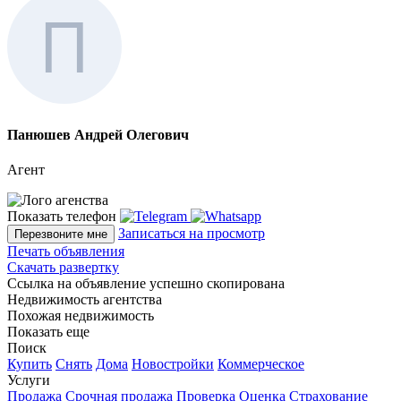
Панюшев Андрей Олегович
Агент
Показать телефон
Записаться на просмотр
Перезвоните мне
Печать объявления
Скачать развертку
Ссылка на объявление успешно скопирована
Недвижимость агентства
Похожая недвижимость
Показать еще
Поиск
Купить
Снять
Дома
Новостройки
Коммерческое
Услуги
Продажа
Срочная продажа
Проверка
Оценка
Страхование