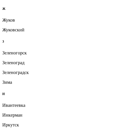
Ж
Жуков
Жуковский
З
Зеленогорск
Зеленоград
Зеленоградск
Зима
И
Ивантеевка
Инкерман
Иркутск