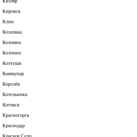
Кизляр
Кировск
Клин
Козловка
Коломна
Колпино
Колтуши
Коммунар
Королёв
Котельники
Котовск
Красногорск
Краснодар
Красное Село