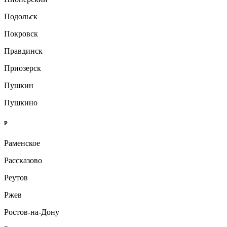
Подольск
Покровск
Правдинск
Приозерск
Пушкин
Пушкино
Р
Раменское
Рассказово
Реутов
Ржев
Ростов-на-Дону