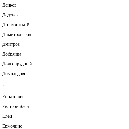
Данков
Дедовск
Дзержинский
Димитровград
Дмитров
Добрянка
Долгопрудный
Домодедово
Е
Евпатория
Екатеринбург
Елец
Ермолино