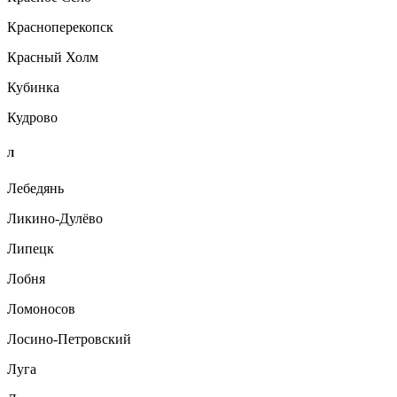
Красноперекопск
Красный Холм
Кубинка
Кудрово
Л
Лебедянь
Ликино-Дулёво
Липецк
Лобня
Ломоносов
Лосино-Петровский
Луга