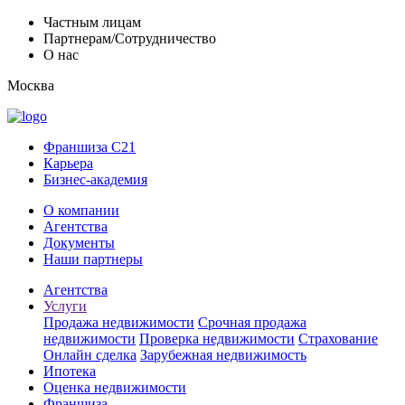
Частным лицам
Партнерам/Сотрудничество
О нас
Москва
Франшиза C21
Карьера
Бизнес-академия
О компании
Агентства
Документы
Наши партнеры
Агентства
Услуги
Продажа недвижимости
Срочная продажа
недвижимости
Проверка недвижимости
Страхование
Онлайн сделка
Зарубежная недвижимость
Ипотека
Оценка недвижимости
Франшиза