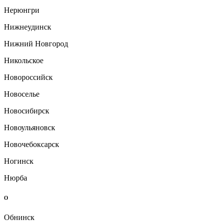
Нерюнгри
Нижнеудинск
Нижний Новгород
Никольское
Новороссийск
Новоселье
Новосибирск
Новоульяновск
Новочебоксарск
Ногинск
Нюрба
О
Обнинск