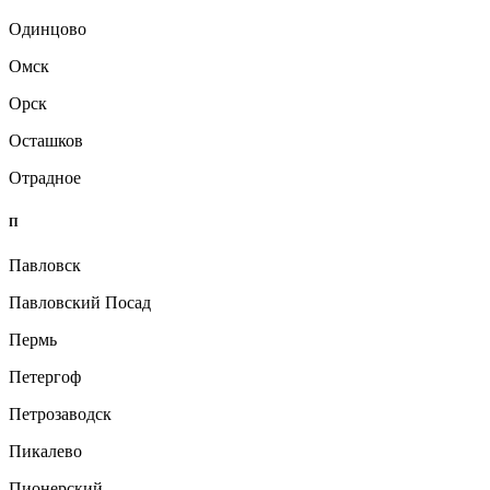
Одинцово
Омск
Орск
Осташков
Отрадное
П
Павловск
Павловский Посад
Пермь
Петергоф
Петрозаводск
Пикалево
Пионерский