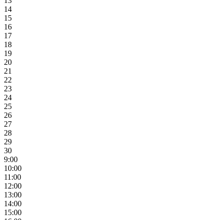
13
14
15
16
17
18
19
20
21
22
23
24
25
26
27
28
29
30
9:00
10:00
11:00
12:00
13:00
14:00
15:00