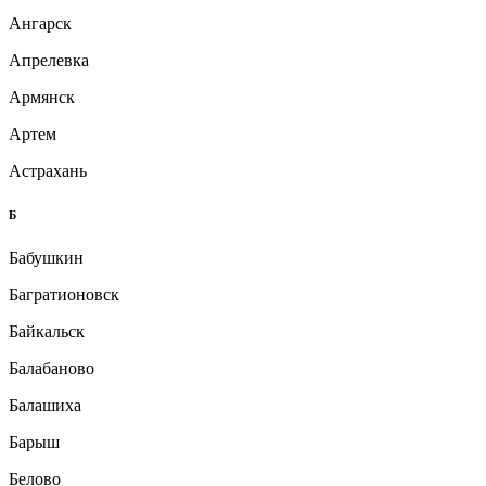
Ангарск
Апрелевка
Армянск
Артем
Астрахань
Б
Бабушкин
Багратионовск
Байкальск
Балабаново
Балашиха
Барыш
Белово