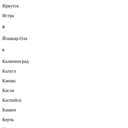
Иркутск
Истра
Й
Йошкар-Ола
К
Калининград
Калуга
Канаш
Касли
Каспийск
Кашин
Керчь