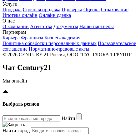
Услуги
Продажа
Срочная продажа
Проверка
Оценка
Страхование
Ипотека онлайн
Онлайн сделка
О нас
О компании
Агентства
Документы
Наши партнеры
Партнерам
Карьера
Франшиза
Бизнес-академия
Политика обработки персональных данных
Пользовательское
соглашение
Нормативно-правовые акты
© 2026 CENTURY 21 Россия, ООО "РУС ГЛОБАЛ ГРУПП"
Чат Century21
Мы онлайн
Выбрать регион
Найти
Найти город