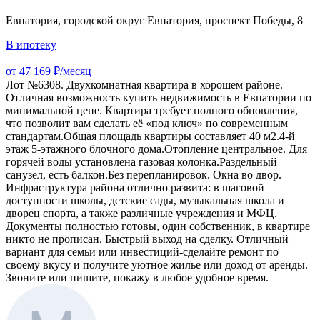
Евпатория, городской округ Евпатория, проспект Победы, 8
В ипотеку
от 47 169 ₽/месяц
Лот №6308. Двухкомнатная квартира в хорошем районе.
Отличная возможность купить недвижимость в Евпатории по
минимальной цене. Квартира требует полного обновления,
что позволит вам сделать её «под ключ» по современным
стандартам.Общая площадь квартиры составляет 40 м2.4-й
этаж 5-этажного блочного дома.Отопление центральное. Для
горячей воды установлена газовая колонка.Раздельный
санузел, есть балкон.Без перепланировок. Окна во двор.
Инфраструктура района отлично развита: в шаговой
доступности школы, детские сады, музыкальная школа и
дворец спорта, а также различные учреждения и МФЦ.
Документы полностью готовы, один собственник, в квартире
никто не прописан. Быстрый выход на сделку. Отличный
вариант для семьи или инвестиций-сделайте ремонт по
своему вкусу и получите уютное жилье или доход от аренды.
Звоните или пишите, покажу в любое удобное время.