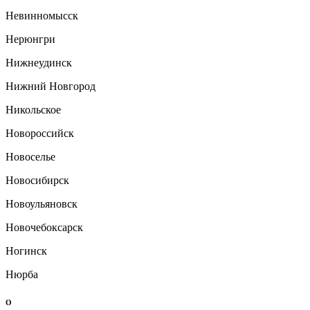
Невинномысск
Нерюнгри
Нижнеудинск
Нижний Новгород
Никольское
Новороссийск
Новоселье
Новосибирск
Новоульяновск
Новочебоксарск
Ногинск
Нюрба
О