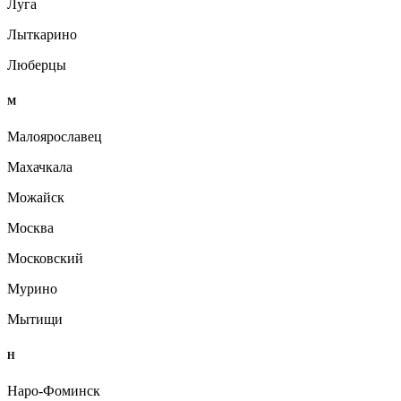
Луга
Лыткарино
Люберцы
М
Малоярославец
Махачкала
Можайск
Москва
Московский
Мурино
Мытищи
Н
Наро-Фоминск