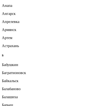
Анапа
Ангарск
Апрелевка
Армянск
Артем
Астрахань
Б
Бабушкин
Багратионовск
Байкальск
Балабаново
Балашиха
Барыш