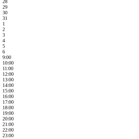
28
29
30
31
1
2
3
4
5
6
9:00
10:00
11:00
12:00
13:00
14:00
15:00
16:00
17:00
18:00
19:00
20:00
21:00
22:00
23:00