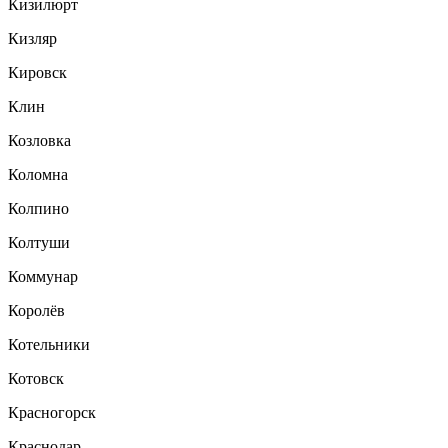
Кизилюрт
Кизляр
Кировск
Клин
Козловка
Коломна
Колпино
Колтуши
Коммунар
Королёв
Котельники
Котовск
Красногорск
Краснодар