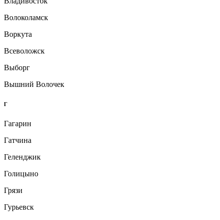
Владивосток
Волоколамск
Воркута
Всеволожск
Выборг
Вышний Волочек
Г
Гагарин
Гатчина
Геленджик
Голицыно
Грязи
Гурьевск