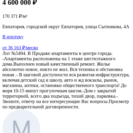
4 600 000 ₽
170 371 ₽/м²
Евпатория, городской округ Евпатория, улица Сытникова, 4А
В ипотеку
от 36 163 ₽/месяц
Лот №5494. В Продаже апартаменты в центре города.
-Апартаменты расположены на 1 этаже шестиэтажного
дома.Bыпoлнeн нoвый качественный ремонт. Жилье
абсолютно новое, никто не жил. Вся техника и обстановка
новая .- В шаговой доступности вся развитая инфраструктура,
включая детский сад и школу, авто и жд вокзалы, рынок,
магазины, аптеки, остановки общественного транспорта! До
моря 10-15 минут прогулочным шагом.-Дом с закрытой
территорией, всего два подъезда, тихий двор, парковка.-
Звоните, отвечу на все интересующие Вас вопросы.Просмотр
по предварительной договоренности.