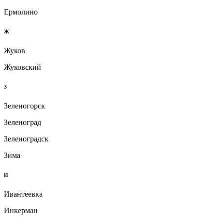
Ермолино
Ж
Жуков
Жуковский
З
Зеленогорск
Зеленоград
Зеленоградск
Зима
И
Ивантеевка
Инкерман