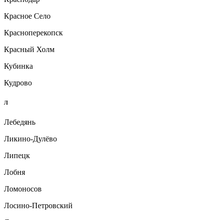
Красное Село
Красноперекопск
Красный Холм
Кубинка
Кудрово
Л
Лебедянь
Ликино-Дулёво
Липецк
Лобня
Ломоносов
Лосино-Петровский