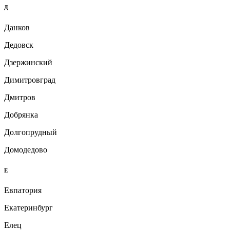
Д
Данков
Дедовск
Дзержинский
Димитровград
Дмитров
Добрянка
Долгопрудный
Домодедово
Е
Евпатория
Екатеринбург
Елец