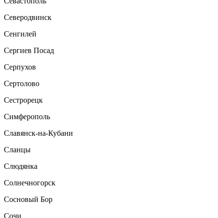
Севастополь
Северодвинск
Сенгилей
Сергиев Посад
Серпухов
Сертолово
Сестрорецк
Симферополь
Славянск-на-Кубани
Сланцы
Слюдянка
Солнечногорск
Сосновый Бор
Сочи