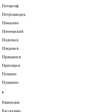
Петергоф
Петрозаводск
Пикалево
Пионерский
Подольск
Покровск
Правдинск
Приозерск
Пушкин
Пушкино
Р
Раменское
Рассказово