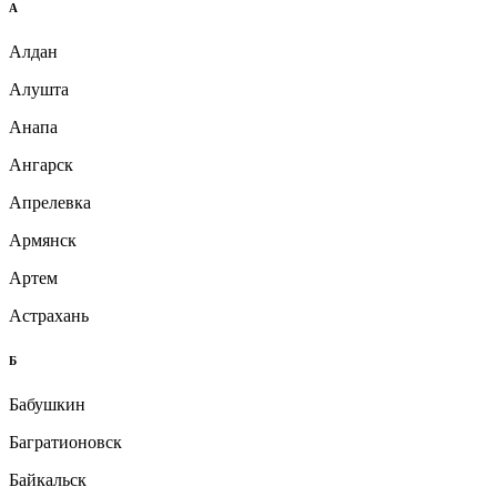
А
Алдан
Алушта
Анапа
Ангарск
Апрелевка
Армянск
Артем
Астрахань
Б
Бабушкин
Багратионовск
Байкальск