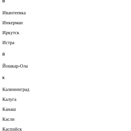
И
Ивантеевка
Инкерман
Иркутск
Истра
Й
Йошкар-Ола
К
Калининград
Калуга
Канаш
Касли
Каспийск