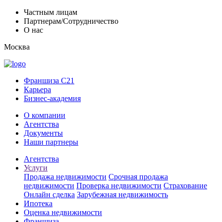
Частным лицам
Партнерам/Сотрудничество
О нас
Москва
Франшиза C21
Карьера
Бизнес-академия
О компании
Агентства
Документы
Наши партнеры
Агентства
Услуги
Продажа недвижимости
Срочная продажа
недвижимости
Проверка недвижимости
Страхование
Онлайн сделка
Зарубежная недвижимость
Ипотека
Оценка недвижимости
Франшиза