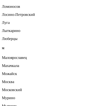
Ломоносов
Лосино-Петровский
Луга
Лыткарино
Люберцы
М
Малоярославец
Махачкала
Можайск
Москва
Московский
Мурино
Мытищи