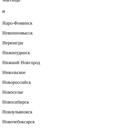
Н
Наро-Фоминск
Невинномысск
Нерюнгри
Нижнеудинск
Нижний Новгород
Никольское
Новороссийск
Новоселье
Новосибирск
Новоульяновск
Новочебоксарск