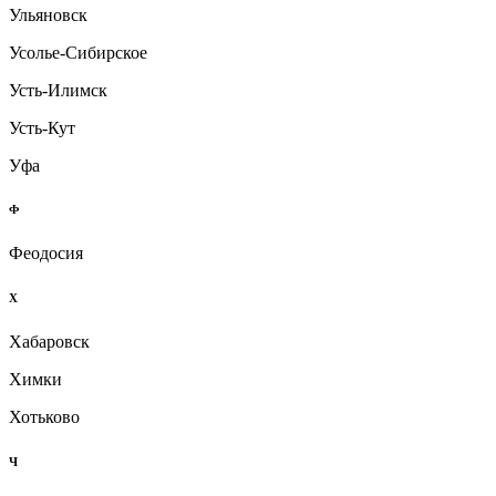
Ульяновск
Усолье-Сибирское
Усть-Илимск
Усть-Кут
Уфа
Ф
Феодосия
Х
Хабаровск
Химки
Хотьково
Ч