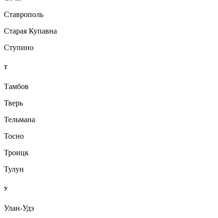
Ставрополь
Старая Купавна
Ступино
Т
Тамбов
Тверь
Тельмана
Тосно
Троицк
Тулун
У
Улан-Удэ