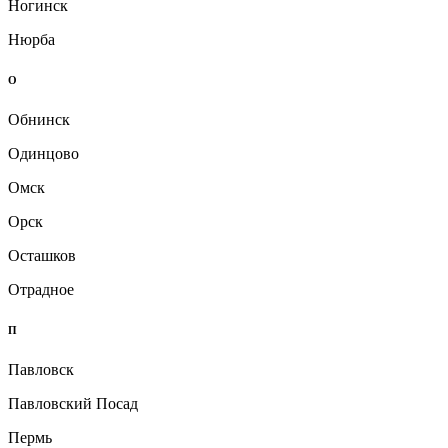
Ногинск
Нюрба
О
Обнинск
Одинцово
Омск
Орск
Осташков
Отрадное
П
Павловск
Павловский Посад
Пермь