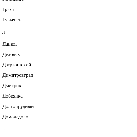
Грязи
Гурьевск
Д
Данков
Дедовск
Дзержинский
Димитровград
Дмитров
Добрянка
Долгопрудный
Домодедово
Е