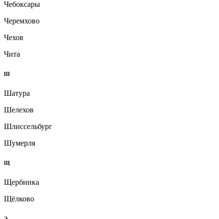
Чебоксары
Черемхово
Чехов
Чита
Ш
Шатура
Шелехов
Шлиссельбург
Шумерля
Щ
Щербинка
Щёлково
Э