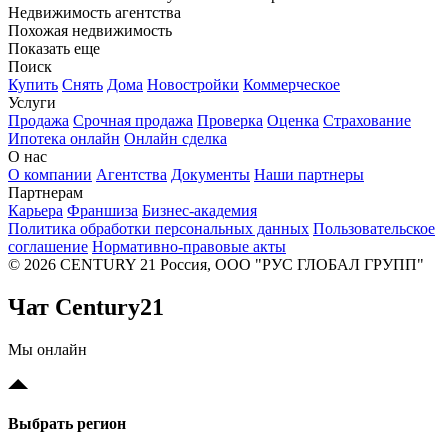
Недвижимость агентства
Похожая недвижимость
Показать еще
Поиск
Купить
Снять
Дома
Новостройки
Коммерческое
Услуги
Продажа
Срочная продажа
Проверка
Оценка
Страхование
Ипотека онлайн
Онлайн сделка
О нас
О компании
Агентства
Документы
Наши партнеры
Партнерам
Карьера
Франшиза
Бизнес-академия
Политика обработки персональных данных
Пользовательское
соглашение
Нормативно-правовые акты
© 2026 CENTURY 21 Россия, ООО "РУС ГЛОБАЛ ГРУПП"
Чат Century21
Мы онлайн
Выбрать регион