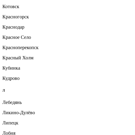
Котовск
Красногорск
Краснодар
Красное Село
Красноперекопск
Красный Холм
Кубинка
Кудрово
Л
Лебедянь
Ликино-Дулёво
Липецк
Лобня