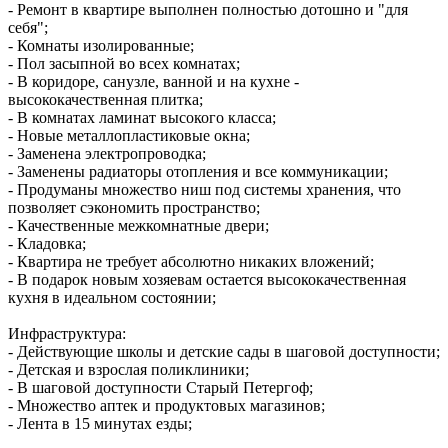
- Ремонт в квартире выполнен полностью дотошно и "для
себя";
- Комнаты изолированные;
- Пол засыпной во всех комнатах;
- В коридоре, санузле, ванной и на кухне -
высококачественная плитка;
- В комнатах ламинат высокого класса;
- Новые металлопластиковые окна;
- Заменена электропроводка;
- Заменены радиаторы отопления и все коммуникации;
- Продуманы множество ниш под системы хранения, что
позволяет сэкономить пространство;
- Качественные межкомнатные двери;
- Кладовка;
- Квартира не требует абсолютно никаких вложений;
- В подарок новым хозяевам остается высококачественная
кухня в идеальном состоянии;
Инфраструктура:
- Действующие школы и детские сады в шаговой доступности;
- Детская и взрослая поликлиники;
- В шаговой доступности Старый Петергоф;
- Множество аптек и продуктовых магазинов;
- Лента в 15 минутах езды;