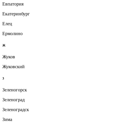
Евпатория
Екатеринбург
Елец
Ермолино
Ж
Жуков
Жуковский
З
Зеленогорск
Зеленоград
Зеленоградск
Зима