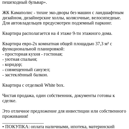
пешеходный бульвар».
ЖК Камаполис - тихие эко-дворы без машин с ландшафтным
дизайном, дизайнерские холлы, колясочные, велосипедные.
Для автовладельцев предусмотрен подземный паркинг.
Квартира располагается на 4 этаже 9-ти этажного дома.
Квартира евро-2х комнатная общей площадью 37,3 м² с
функциональной планировкой:
- просторная кухня - гостиная;
- уютная спальня;
- коридор;
- совмещенный санузел;
- застеклённый балкон.
Квартира с отделкой White box.
Чистая продажа, один собственник, документы готовы к
сделке.
Это отличное предложение для инвестиции или собственного
проживания!
__________________
• ПОКУПКА: оплата наличными, ипотека, материнский