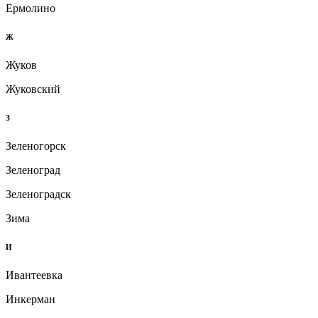
Ермолино
Ж
Жуков
Жуковский
З
Зеленогорск
Зеленоград
Зеленоградск
Зима
И
Ивантеевка
Инкерман