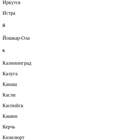
Иркутск
Истра
Й
Йошкар-Ола
К
Калининград
Калуга
Канаш
Касли
Каспийск
Кашин
Керчь
Кизилюрт