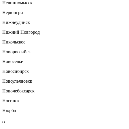
Невинномысск
Нерюнгри
Нижнеудинск
Нижний Новгород
Никольское
Новороссийск
Новоселье
Новосибирск
Новоульяновск
Новочебоксарск
Ногинск
Нюрба
О