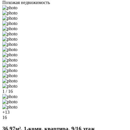
Похожая недвижимость
1 / 16
+13
16
36.97м², 1-комн. квартира, 9/16 этаж