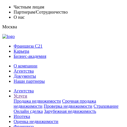
Частным лицам
Партнерам/Сотрудничество
О нас
Москва
Франшиза C21
Карьера
Бизнес-академия
О компании
Агентства
Документы
Наши партнеры
Агентства
Услуги
Продажа недвижимости
Срочная продажа
недвижимости
Проверка недвижимости
Страхование
Онлайн сделка
Зарубежная недвижимость
Ипотека
Оценка недвижимости
Франшиза