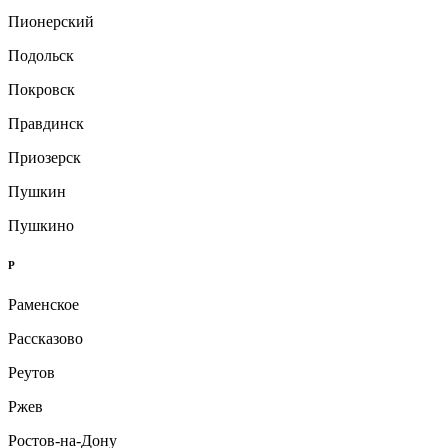
Пионерский
Подольск
Покровск
Правдинск
Приозерск
Пушкин
Пушкино
Р
Раменское
Рассказово
Реутов
Ржев
Ростов-на-Дону