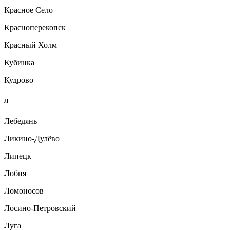
Красное Село
Красноперекопск
Красный Холм
Кубинка
Кудрово
Л
Лебедянь
Ликино-Дулёво
Липецк
Лобня
Ломоносов
Лосино-Петровский
Луга