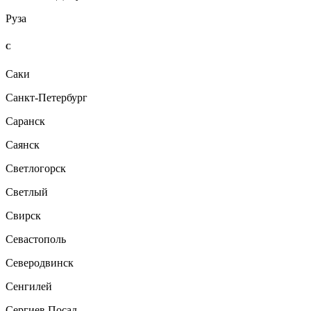
Руза
С
Саки
Санкт-Петербург
Саранск
Саянск
Светлогорск
Светлый
Свирск
Севастополь
Северодвинск
Сенгилей
Сергиев Посад