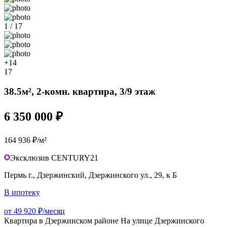
1 / 17
+14
17
38.5м², 2-комн. квартира, 3/9 этаж
6 350 000 ₽
164 936 ₽/м²
Эксклюзив CENTURY21
Пермь г., Дзержинский, Дзержинского ул., 29, к Б
В ипотеку
от 49 920 ₽/месяц
Квартира в Дзержинском районе На улице Дзержинского