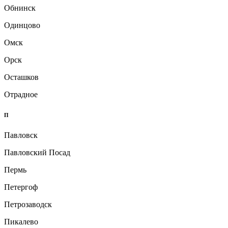
Обнинск
Одинцово
Омск
Орск
Осташков
Отрадное
П
Павловск
Павловский Посад
Пермь
Петергоф
Петрозаводск
Пикалево