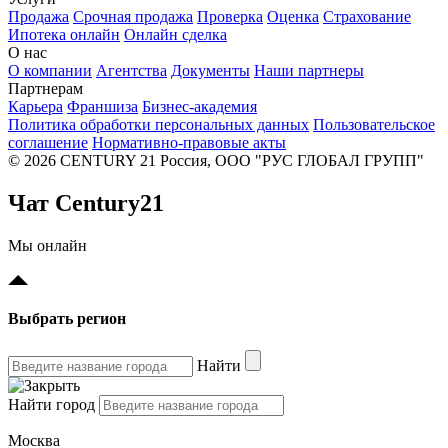
Продажа
Срочная продажа
Проверка
Оценка
Страхование
Ипотека онлайн
Онлайн сделка
О нас
О компании
Агентства
Документы
Наши партнеры
Партнерам
Карьера
Франшиза
Бизнес-академия
Политика обработки персональных данных
Пользовательское
соглашение
Нормативно-правовые акты
© 2026 CENTURY 21 Россия, ООО "РУС ГЛОБАЛ ГРУПП"
Чат Century21
Мы онлайн
Выбрать регион
Найти
Найти город
Москва