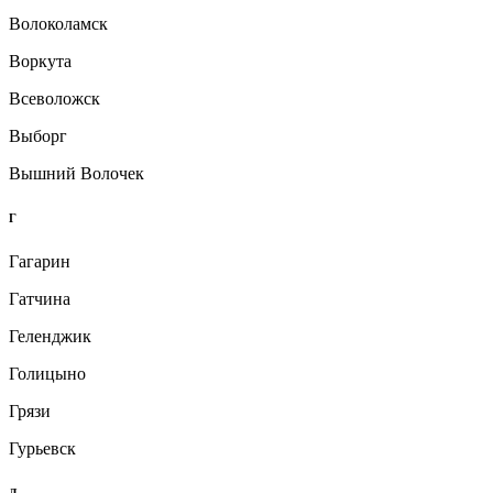
Волоколамск
Воркута
Всеволожск
Выборг
Вышний Волочек
Г
Гагарин
Гатчина
Геленджик
Голицыно
Грязи
Гурьевск