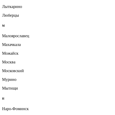
Лыткарино
Люберцы
М
Малоярославец
Махачкала
Можайск
Москва
Московский
Мурино
Мытищи
Н
Наро-Фоминск