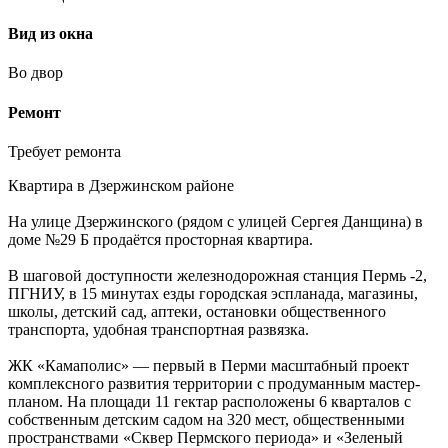
Вид из окна
Во двор
Ремонт
Требует ремонта
Квартира в Дзержинском районе
На улице Дзержинского (рядом с улицей Сергея Данщина) в
доме №29 Б продаётся просторная квартира.
В шаговой доступности железнодорожная станция Пермь -2,
ПГНИУ, в 15 минутах езды городская эспланада, магазины,
школы, детский сад, аптеки, остановки общественного
транспорта, удобная транспортная развязка.
ЖК «Камаполис» — первый в Перми масштабный проект
комплексного развития территории с продуманным мастер-
планом. На площади 11 гектар расположены 6 кварталов с
собственным детским садом на 320 мест, общественными
пространствами «Сквер Пермского периода» и «Зеленый