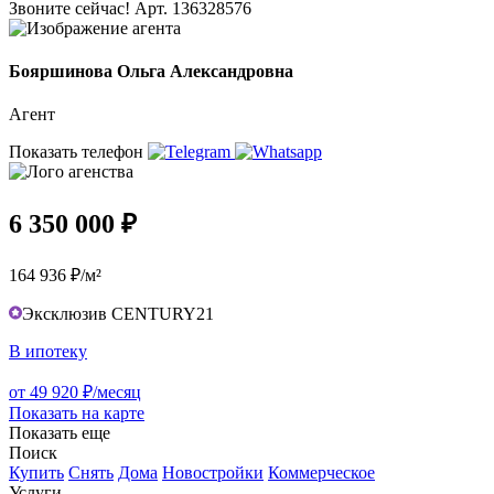
Звоните сейчас! Арт. 136328576
Бояршинова Ольга Александровна
Агент
Показать телефон
6 350 000 ₽
164 936 ₽/м²
Эксклюзив CENTURY21
В ипотеку
от 49 920 ₽/месяц
Показать на карте
Показать еще
Поиск
Купить
Снять
Дома
Новостройки
Коммерческое
Услуги