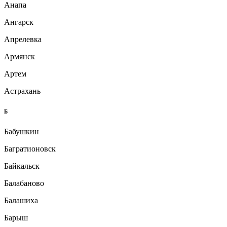
Анапа
Ангарск
Апрелевка
Армянск
Артем
Астрахань
Б
Бабушкин
Багратионовск
Байкальск
Балабаново
Балашиха
Барыш