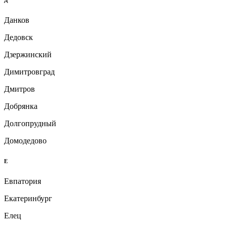
Д
Данков
Дедовск
Дзержинский
Димитровград
Дмитров
Добрянка
Долгопрудный
Домодедово
Е
Евпатория
Екатеринбург
Елец