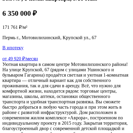
6 350 000 ₽
171 761 ₽/м²
Пермь г., Мотовилихинский, Крупской ул., 67
В ипотеку
от 49 920 ₽/месяц
Уютная квартира в самом центре Мотовилихинского района!
На улице Крупской, 67 (рядом с улицами Ушинского и
бульваром Гагарина) продаётся светлая и уютная 1-комнатная
квартира — отличный вариант как для собственного
проживания, так и для сдачи в аренду. Всё, что нужно для
комфортной жизни, находится рядом: торговые центры,
магазины, школы, аптеки, остановки общественного
транспорта и удобная транспортная развязка. Вы сможете
быстро добраться в любую часть города и при этом жить в
районе с развитой инфраструктурой. Дом расположен в
современном жилом комплексе «Аврора», построенном по
индивидуальному проекту в 2015 году. Закрытая территория,
благоустроенный двор с современной детской площадкой и