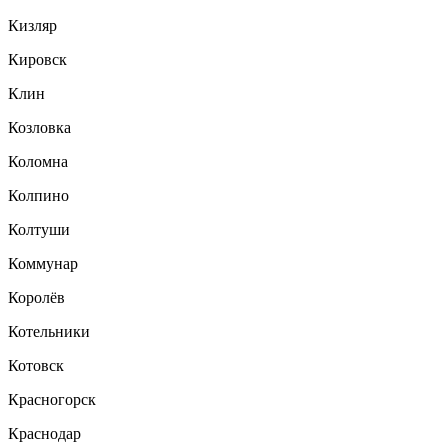
Кизляр
Кировск
Клин
Козловка
Коломна
Колпино
Колтуши
Коммунар
Королёв
Котельники
Котовск
Красногорск
Краснодар