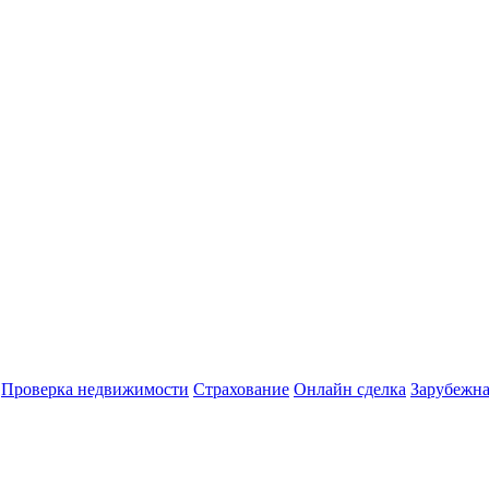
Проверка недвижимости
Страхование
Онлайн сделка
Зарубежна