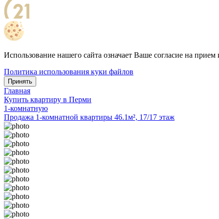
Использование нашего сайта означает Ваше согласие на прием 
Политика использования куки файлов
Принять
Главная
Купить квартиру в Перми
1-комнатную
Продажа 1-комнатной квартиры 46.1м², 17/17 этаж