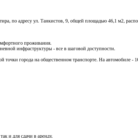
тира, по адресу ул. Танкистов, 9, общей площадью 46,1 м2, расп
комфортного проживания.
дневной инфраструктуры - все в шаговой доступности.
ой точки города на общественном транспорте. На автомобиле - 1
ак и для сдачи в аренду.