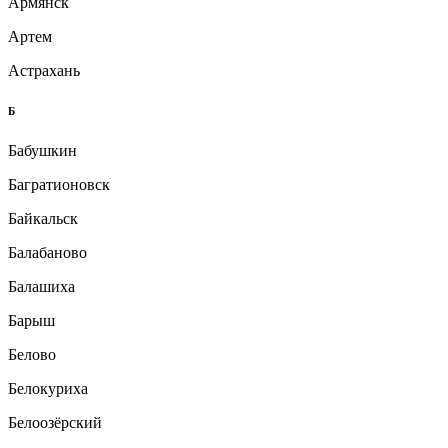
Армянск
Артем
Астрахань
Б
Бабушкин
Багратионовск
Байкальск
Балабаново
Балашиха
Барыш
Белово
Белокуриха
Белоозёрский