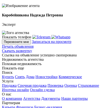
Коробейникова Надежда Петровна
Эксперт
Показать телефон
Записаться на просмотр
Перезвоните мне
Печать объявления
Скачать развертку
Ссылка на объявление успешно скопирована
Недвижимость агентства
Похожая недвижимость
Показать еще
Поиск
Купить
Снять
Дома
Новостройки
Коммерческое
Услуги
Продажа
Срочная продажа
Проверка
Оценка
Страхование
Ипотека онлайн
Онлайн сделка
О нас
О компании
Агентства
Документы
Наши партнеры
Партнерам
Карьера
Франшиза
Бизнес-академия