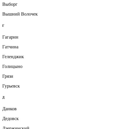
Выборг
Вышний Волочек
Г
Гагарин
Гатчина
Геленджик
Голицыно
Грязи
Гурьевск
Д
Данков
Дедовск
Дзержинский