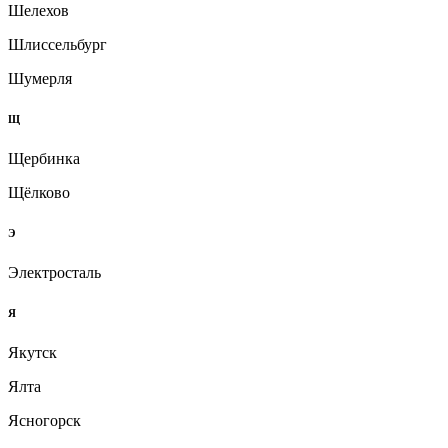
Шелехов
Шлиссельбург
Шумерля
Щ
Щербинка
Щёлково
Э
Электросталь
Я
Якутск
Ялта
Ясногорск