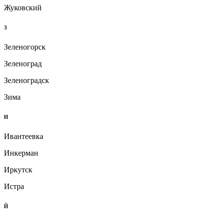
Жуковский
З
Зеленогорск
Зеленоград
Зеленоградск
Зима
И
Ивантеевка
Инкерман
Иркутск
Истра
Й