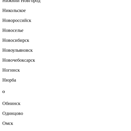
Нижний Новгород
Никольское
Новороссийск
Новоселье
Новосибирск
Новоульяновск
Новочебоксарск
Ногинск
Нюрба
О
Обнинск
Одинцово
Омск