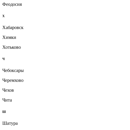
Феодосия
Х
Хабаровск
Химки
Хотьково
Ч
Чебоксары
Черемхово
Чехов
Чита
Ш
Шатура