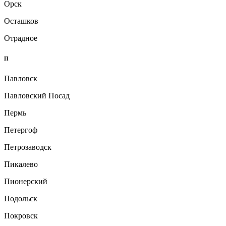
Орск
Осташков
Отрадное
П
Павловск
Павловский Посад
Пермь
Петергоф
Петрозаводск
Пикалево
Пионерский
Подольск
Покровск