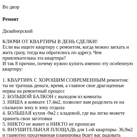
Во двор
Ремонт
Дизайнерский
КЛЮЧИ ОТ КВАРТИРЫ В ДЕНЬ СДЕЛКИ!
Если вы ищите квартиру с ремонтом, когда можно заехать и
жить сразу, тогда вы обратились по адресу. Чем
привлекательна эта квартира?
И так 8 причин, почему нужно купить именно эту особенную
квартиру:
1. КВАРТИРА С ХОРОШИМ СОВРЕМЕННЫМ ремонтом:
ты не тратишь деньги, время, а главное свое драгоценные
нервы на ремонтный процесс
2. БОЛЬШОЙ БАЛКОН с выходом из комнаты
3. НИША в комнате 17.4м2, позволит вам разделить ее на
спальную зону и зону отдыха
4. БОЛЬШАЯ кухня -9м2 с кладовой, где вы легко можете
хранить свои заготовки
5. НИКТО не живет и НИКТО не прописан
6. ВНУШИТЕЛЬНАЯ ПЛОЩАДЬ для 1-ой квартиры- 36,9м2
и грамотно продуманная планировка будет вас радовать