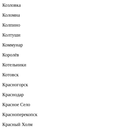
Козловка
Коломна
Колпино
Колтуши
Коммунар
Королёв
Котельники
Котовск
Красногорск
Краснодар
Красное Село
Красноперекопск
Красный Холм