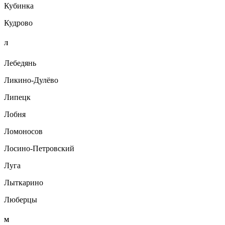
Кубинка
Кудрово
Л
Лебедянь
Ликино-Дулёво
Липецк
Лобня
Ломоносов
Лосино-Петровский
Луга
Лыткарино
Люберцы
М