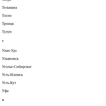
Тельмана
Тосно
Троицк
Тулун
У
Улан-Удэ
Ульяновск
Усолье-Сибирское
Усть-Илимск
Усть-Кут
Уфа
Ф