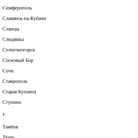
Симферополь
Славянск-на-Кубани
Сланцы
Слюдянка
Солнечногорск
Сосновый Бор
Сочи
Ставрополь
Старая Купавна
Ступино
Т
Тамбов
Тверь