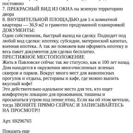
постоянно
7. ПРЕКРАСНЫЙ ВИД ИЗ ОКНА на зеленую территорию
двора
8. ВНУШИТЕЛЬНОЙ ПЛОЩАДЬЮ для 1-х комнатной
квартиры — 36,9 м2 и грамотно продуманной планировкой
ДОКУМЕНТЫ:
Один собственник, быстрый выход на сделку. Подходит под
любой вид сделки: ипотеку, субсидии, материнский капитал,
военная ипотека. А так же поможем вам оформить ипотеку и
весь пакет документов для сделки бесплатно.
ПРЕСТИЖНОЕ МЕСТОПОЛОЖЕНИЕ
Жить в Павловске сейчас так же статусно, как и 100 лет назад.
Дом находится в окружении многочисленных зеленых
скверов и парков. Вокруг много мест для живописных
прогулок и отдыха, рестораны и кафе, где можно выпить
вкусный кофе!
Это действительно идеальное место для тех, кто ищет
комфортную локацию для проживания, тишины и
просыпаться утром под пение птиц. Если вы об этом мечтали,
тогда ЗВОНИТЕ ПРЯМО СЕЙЧАС И ЗАПИСЫВАЙТЕСЬ
НА ПРОСМОТР!!
Арт. 69296765
Показать еще