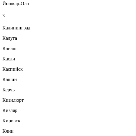
Йошкар-Ола
К
Калининград
Калуга
Канаш
Касли
Каспийск
Кашин
Керчь
Кизилюрт
Кизляр
Кировск
Клин