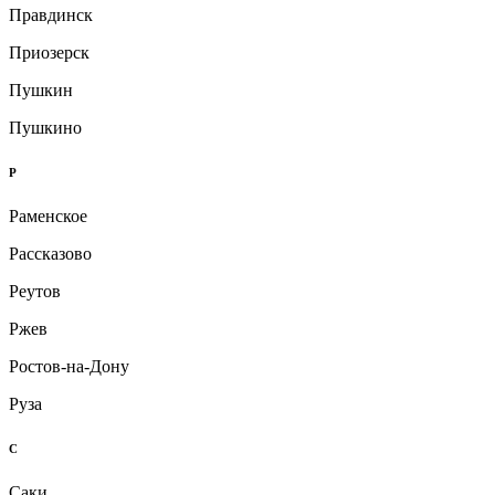
Правдинск
Приозерск
Пушкин
Пушкино
Р
Раменское
Рассказово
Реутов
Ржев
Ростов-на-Дону
Руза
С
Саки