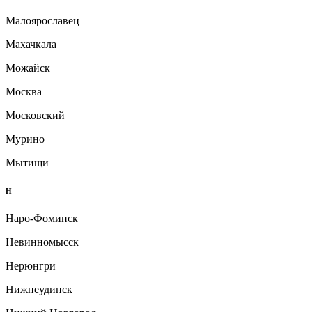
Малоярославец
Махачкала
Можайск
Москва
Московский
Мурино
Мытищи
Н
Наро-Фоминск
Невинномысск
Нерюнгри
Нижнеудинск