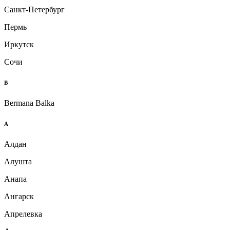
Санкт-Петербург
Пермь
Иркутск
Сочи
B
Bermana Balka
А
Алдан
Алушта
Анапа
Ангарск
Апрелевка