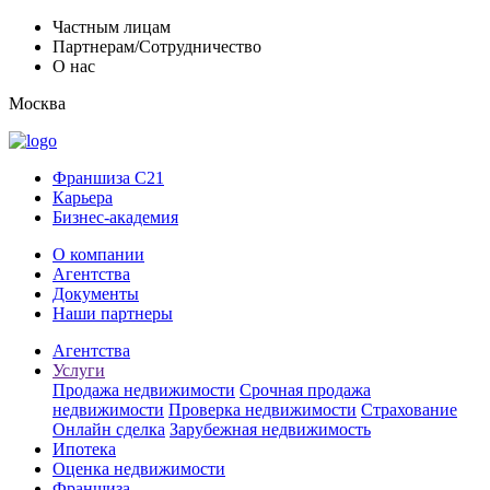
Частным лицам
Партнерам/Сотрудничество
О нас
Москва
Франшиза C21
Карьера
Бизнес-академия
О компании
Агентства
Документы
Наши партнеры
Агентства
Услуги
Продажа недвижимости
Срочная продажа
недвижимости
Проверка недвижимости
Страхование
Онлайн сделка
Зарубежная недвижимость
Ипотека
Оценка недвижимости
Франшиза