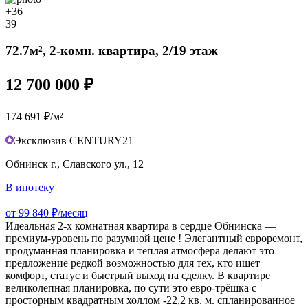
+36
39
72.7м², 2-комн. квартира, 2/19 этаж
12 700 000 ₽
174 691 ₽/м²
Эксклюзив CENTURY21
Обнинск г., Славского ул., 12
В ипотеку
от 99 840 ₽/месяц
Идеальная 2-х комнатная квартира в сердце Обнинска —
премиум-уровень по разумной цене ! Элегантный евроремонт,
продуманная планировка и теплая атмосфера делают это
предложение редкой возможностью для тех, кто ищет
комфорт, статус и быстрый выход на сделку. В квартире
великолепная планировка, по сути это евро-трёшка с
просторным квадратным холлом -22,2 кв. м. спланированное