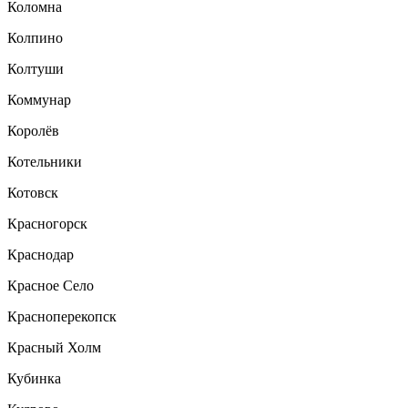
Коломна
Колпино
Колтуши
Коммунар
Королёв
Котельники
Котовск
Красногорск
Краснодар
Красное Село
Красноперекопск
Красный Холм
Кубинка