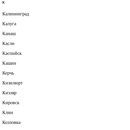
К
Калининград
Калуга
Канаш
Касли
Каспийск
Кашин
Керчь
Кизилюрт
Кизляр
Кировск
Клин
Козловка