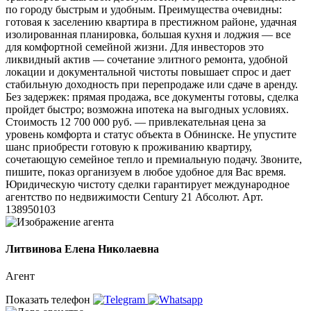
по городу быстрым и удобным. Преимущества очевидны:
готовая к заселению квартира в престижном районе, удачная
изолированная планировка, большая кухня и лоджия — все
для комфортной семейной жизни. Для инвесторов это
ликвидный актив — сочетание элитного ремонта, удобной
локации и документальной чистоты повышает спрос и дает
стабильную доходность при перепродаже или сдаче в аренду.
Без задержек: прямая продажа, все документы готовы, сделка
пройдет быстро; возможна ипотека на выгодных условиях.
Стоимость 12 700 000 руб. — привлекательная цена за
уровень комфорта и статус объекта в Обнинске. Не упустите
шанс приобрести готовую к проживанию квартиру,
сочетающую семейное тепло и премиальную подачу. Звоните,
пишите, показ организуем в любое удобное для Вас время.
Юридическую чистоту сделки гарантирует международное
агентство по недвижимости Сеntury 21 Абсолют. Арт.
138950103
Литвинова Елена Николаевна
Агент
Показать телефон