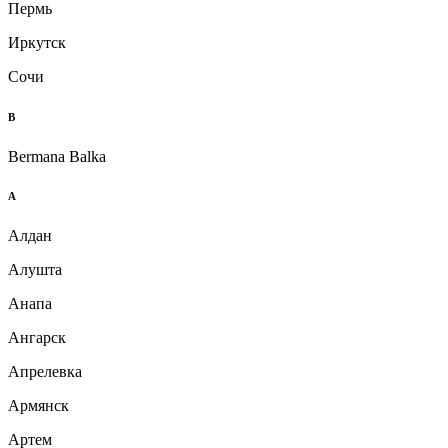
Пермь
Иркутск
Сочи
B
Bermana Balka
А
Алдан
Алушта
Анапа
Ангарск
Апрелевка
Армянск
Артем