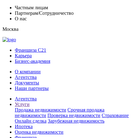
Частным лицам
Партнерам/Сотрудничество
О нас
Москва
Франшиза C21
Карьера
Бизнес-академия
О компании
Агентства
Документы
Наши партнеры
Агентства
Услуги
Продажа недвижимости
Срочная продажа
недвижимости
Проверка недвижимости
Страхование
Онлайн сделка
Зарубежная недвижимость
Ипотека
Оценка недвижимости
Франшиза