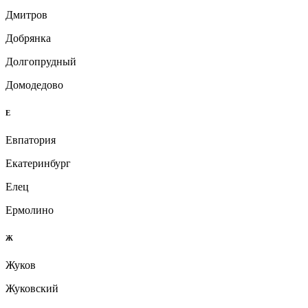
Дмитров
Добрянка
Долгопрудный
Домодедово
Е
Евпатория
Екатеринбург
Елец
Ермолино
Ж
Жуков
Жуковский