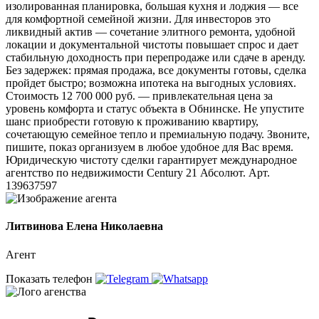
изолированная планировка, большая кухня и лоджия — все
для комфортной семейной жизни. Для инвесторов это
ликвидный актив — сочетание элитного ремонта, удобной
локации и документальной чистоты повышает спрос и дает
стабильную доходность при перепродаже или сдаче в аренду.
Без задержек: прямая продажа, все документы готовы, сделка
пройдет быстро; возможна ипотека на выгодных условиях.
Стоимость 12 700 000 руб. — привлекательная цена за
уровень комфорта и статус объекта в Обнинске. Не упустите
шанс приобрести готовую к проживанию квартиру,
сочетающую семейное тепло и премиальную подачу. Звоните,
пишите, показ организуем в любое удобное для Вас время.
Юридическую чистоту сделки гарантирует международное
агентство по недвижимости Сеntury 21 Абсолют. Арт.
139637597
Литвинова Елена Николаевна
Агент
Показать телефон