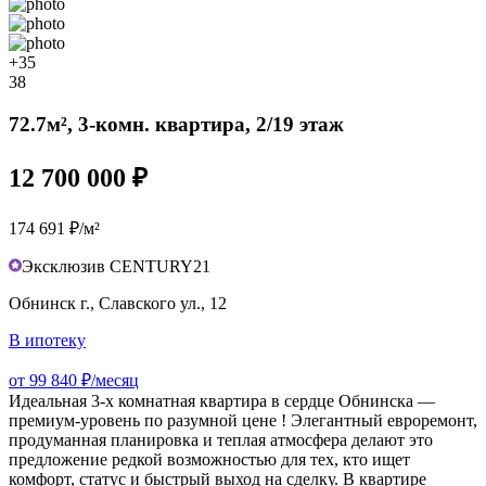
+35
38
72.7м², 3-комн. квартира, 2/19 этаж
12 700 000 ₽
174 691 ₽/м²
Эксклюзив CENTURY21
Обнинск г., Славского ул., 12
В ипотеку
от 99 840 ₽/месяц
Идеальная 3-х комнатная квартира в сердце Обнинска —
премиум-уровень по разумной цене ! Элегантный евроремонт,
продуманная планировка и теплая атмосфера делают это
предложение редкой возможностью для тех, кто ищет
комфорт, статус и быстрый выход на сделку. В квартире