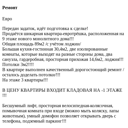
Ремонт
Евро
Передан задаток, идёт подготовка к сделке!
Продаётся шикарная квартира-евротрёшка, расположенная на
9 этаже нового монолитного дома!!!
Общая площадь 89м2 /с учётом лоджии/
Большая кухня-гостинная 30,4м2, две изолированные
комнаты, которые выходят на разные стороны дома, два
санузла, гардеробная, просторная прихожая 14,6м2, лоджия!!!
Потолки 3м2!!!!
В квартире выполнен качественный дорогостоющий ремонт /
осталось доделать потолки/!!!
На этаже 3 квартиры!!!
В ЦЕНУ КВАРТИРЫ ВХОДИТ КЛАДОВАЯ НА -1 ЭТАЖЕ
!!!
Бесшумный лифт, просторная велосипедная-колясочная,
помывочная комната при входе (можно мыть коляску, лапы
животным), умный домофон позволяет открывать дверь с
телефона, подземный паркинг!!!