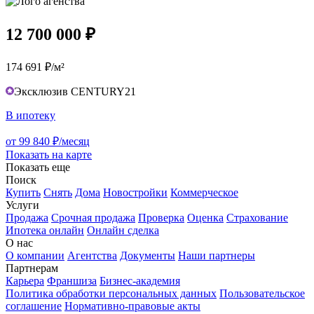
12 700 000 ₽
174 691 ₽/м²
Эксклюзив CENTURY21
В ипотеку
от 99 840 ₽/месяц
Показать на карте
Показать еще
Поиск
Купить
Снять
Дома
Новостройки
Коммерческое
Услуги
Продажа
Срочная продажа
Проверка
Оценка
Страхование
Ипотека онлайн
Онлайн сделка
О нас
О компании
Агентства
Документы
Наши партнеры
Партнерам
Карьера
Франшиза
Бизнес-академия
Политика обработки персональных данных
Пользовательское
соглашение
Нормативно-правовые акты