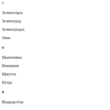
З
Зеленогорск
Зеленоград
Зеленоградск
Зима
И
Ивантеевка
Инкерман
Иркутск
Истра
Й
Йошкар-Ола