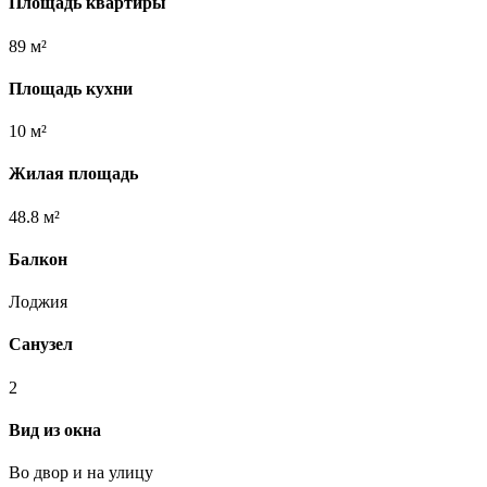
Площадь квартиры
89 м²
Площадь кухни
10 м²
Жилая площадь
48.8 м²
Балкон
Лоджия
Санузел
2
Вид из окна
Во двор и на улицу