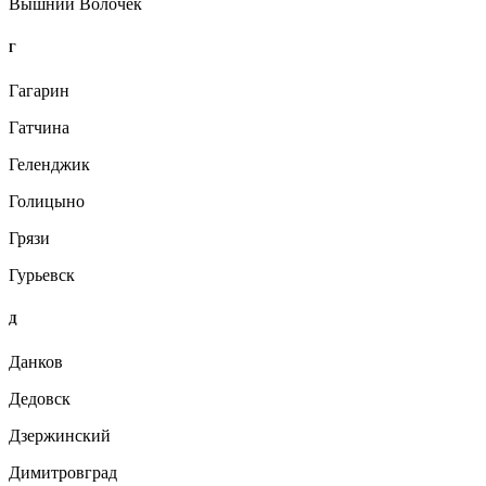
Вышний Волочек
Г
Гагарин
Гатчина
Геленджик
Голицыно
Грязи
Гурьевск
Д
Данков
Дедовск
Дзержинский
Димитровград