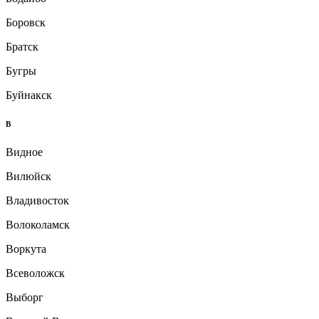
Боровск
Братск
Бугры
Буйнакск
В
Видное
Вилюйск
Владивосток
Волоколамск
Воркута
Всеволожск
Выборг