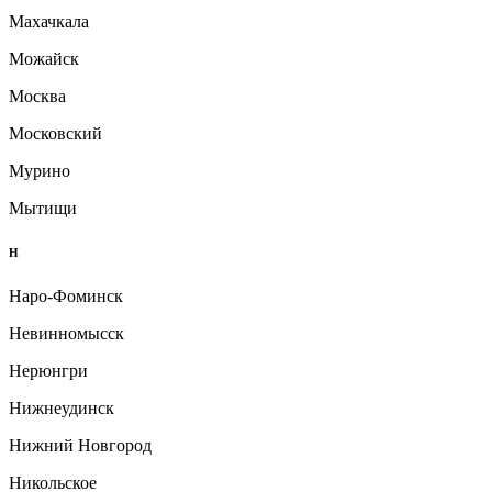
Махачкала
Можайск
Москва
Московский
Мурино
Мытищи
Н
Наро-Фоминск
Невинномысск
Нерюнгри
Нижнеудинск
Нижний Новгород
Никольское