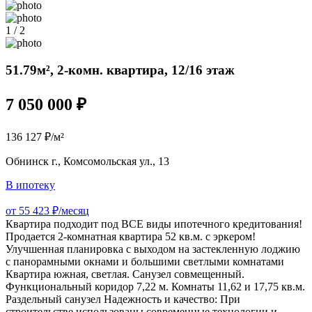
1 / 2
51.79м², 2-комн. квартира, 12/16 этаж
7 050 000 ₽
136 127 ₽/м²
Обнинск г., Комсомольская ул., 13
В ипотеку
от 55 423 ₽/месяц
Квартира подходит под ВСЕ виды ипотечного кредитования!
Продается 2-комнатная квартира 52 кв.м. с эркером!
Улучшенная планировка с выходом на застекленную лоджию
с панорамными окнами и большими светлыми комнатами
Квартира южная, светлая. Санузел совмещенный.
Функциональный коридор 7,22 м. Комнаты 11,62 и 17,75 кв.м.
Раздельный санузел Надежность и качество: При
строительстве использованы современные технологии и