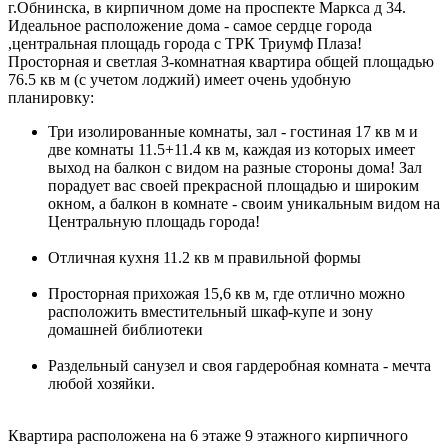
г.Обнинска, в кирпичном доме на проспекте Маркса д 34.
Идеальное расположение дома - самое сердце города
,центральная площадь города с ТРК Триумф Плаза!
Просторная и светлая 3-комнатная квартира общей площадью
76.5 кв м (с учетом лоджий) имеет очень удобную
планировку:
Три изолированные комнаты, зал - гостиная 17 кв м и
две комнаты 11.5+11.4 кв м, каждая из которых имеет
выход на балкон с видом на разные стороны дома! Зал
порадует вас своей прекрасной площадью и широким
окном, а балкон в комнате - своим уникальным видом на
Центральную площадь города!
Отличная кухня 11.2 кв м правильной формы
Просторная прихожая 15,6 кв м, где отлично можно
расположить вместительный шкаф-купе и зону
домашней библиотеки
Раздельный санузел и своя гардеробная комната - мечта
любой хозяйки.
Квартира расположена на 6 этаже 9 этажного кирпичного