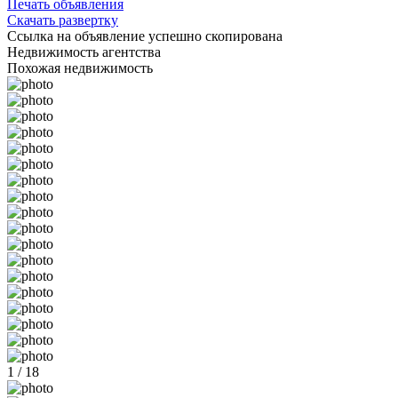
Печать объявления
Скачать развертку
Ссылка на объявление успешно скопирована
Недвижимость агентства
Похожая недвижимость
1 / 18