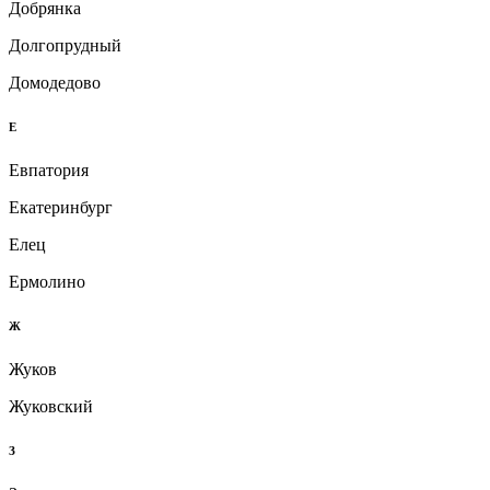
Добрянка
Долгопрудный
Домодедово
Е
Евпатория
Екатеринбург
Елец
Ермолино
Ж
Жуков
Жуковский
З