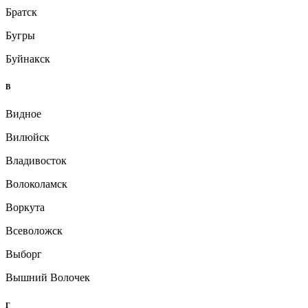
Братск
Бугры
Буйнакск
В
Видное
Вилюйск
Владивосток
Волоколамск
Воркута
Всеволожск
Выборг
Вышний Волочек
Г