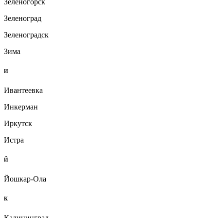
Зеленогорск
Зеленоград
Зеленоградск
Зима
И
Ивантеевка
Инкерман
Иркутск
Истра
Й
Йошкар-Ола
К
Калининград