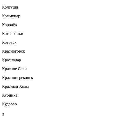
Колтуши
Коммунар
Королёв
Котельники
Котовск
Красногорск
Краснодар
Красное Село
Красноперекопск
Красный Холм
Кубинка
Кудрово
Л