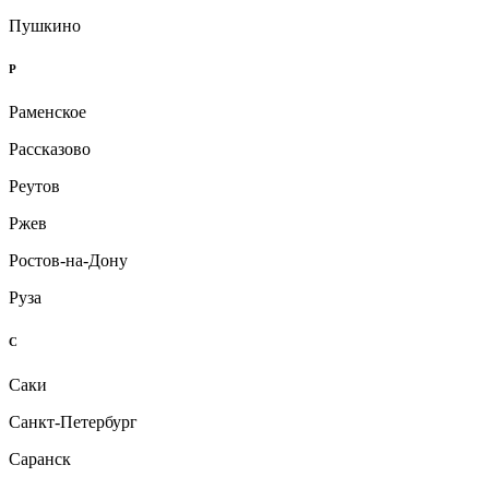
Пушкино
Р
Раменское
Рассказово
Реутов
Ржев
Ростов-на-Дону
Руза
С
Саки
Санкт-Петербург
Саранск