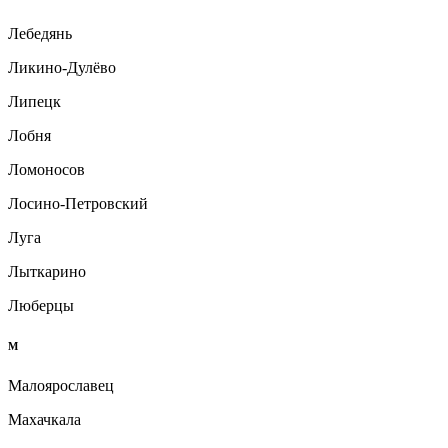
Лебедянь
Ликино-Дулёво
Липецк
Лобня
Ломоносов
Лосино-Петровский
Луга
Лыткарино
Люберцы
М
Малоярославец
Махачкала