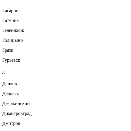
Гагарин
Гатчина
Геленджик
Голицыно
Грязи
Гурьевск
Д
Данков
Дедовск
Дзержинский
Димитровград
Дмитров