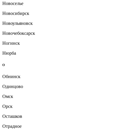
Новоселье
Новосибирск
Новоульяновск
Новочебоксарск
Ногинск
Нюрба
О
Обнинск
Одинцово
Омск
Орск
Осташков
Отрадное