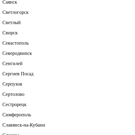
Саянск
Светлогорск
Светлый
Свирск
Севастополь
Северодвинск
Сенгилей
Сергиев Посад
Серпухов
Сертолово
Сестрорецк
Симферополь
Славянск-на-Кубани