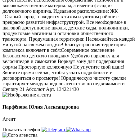
высококачественные материалы, а именно фасад из
долговечного кирпича. Идеальное расположение: ЖК
"Старый город" находится в тихом и уютном районе с
прекрасно развитой инфраструктурой. Все необходимое в
шаговой доступности: школы, детские сады, поликлиники,
продуктовые магазины и остановки общественного
транспорта. Продуманная территория: Наслаждайтесь каждой
минутой на свежем воздухе! Благоустроенная территория
комплекса включает в себя:Современное озеленение
Безопасную детскую площадку Удобную парковку для
велосипедов и самокатов Воркаут-зону для поддержания
формы Просторную колясочную Не упустите свой шанс!
Звоните прямо сейчас, чтобы узнать подробности и
договориться о просмотре! Юридическую чистоту сделки
гарантирует международное агентство по недвижимости
Сеntury 21 Абсолют Арт. 134221430
Парфёнова Юлия Александровна
Агент
Показать телефон