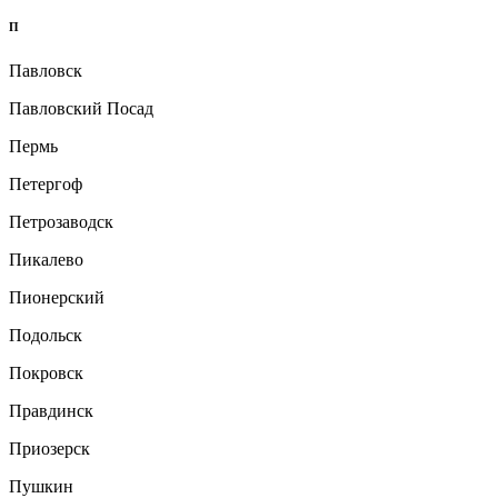
П
Павловск
Павловский Посад
Пермь
Петергоф
Петрозаводск
Пикалево
Пионерский
Подольск
Покровск
Правдинск
Приозерск
Пушкин