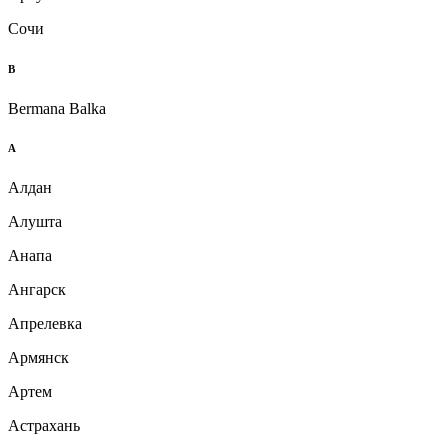
Сочи
B
Bermana Balka
А
Алдан
Алушта
Анапа
Ангарск
Апрелевка
Армянск
Артем
Астрахань