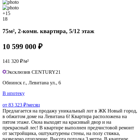
+15
18
75м², 2-комн. квартира, 5/12 этаж
10 599 000 ₽
141 320 ₽/м²
Эксклюзив CENTURY21
Обнинск г., Левитана ул., 6
В ипотеку
от 83 323 ₽/месяц
Предлагается на продажу уникальный лот в ЖК Новый город,
в обжитом доме на Левитана 6! Квартира расположена на
пятом этаже. Окна выходят на красивый двор и на
прекрасный лес! В квартире выполнен предчистовой ремонт
от застройщика, оштукатурены стены, на полу стяжка,
разведено отопление. Высота потолка 3 метра. В квартире