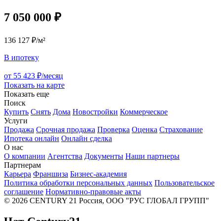
7 050 000 ₽
136 127 ₽/м²
В ипотеку
от 55 423 ₽/месяц
Показать на карте
Показать еще
Поиск
Купить
Снять
Дома
Новостройки
Коммерческое
Услуги
Продажа
Срочная продажа
Проверка
Оценка
Страхование
Ипотека онлайн
Онлайн сделка
О нас
О компании
Агентства
Документы
Наши партнеры
Партнерам
Карьера
Франшиза
Бизнес-академия
Политика обработки персональных данных
Пользовательское
соглашение
Нормативно-правовые акты
© 2026 CENTURY 21 Россия, ООО "РУС ГЛОБАЛ ГРУПП"