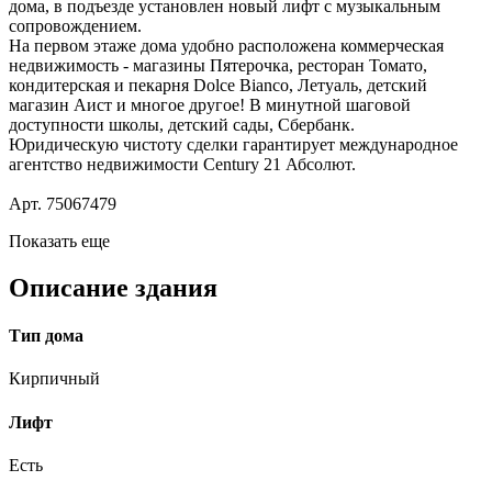
дома, в подъезде установлен новый лифт с музыкальным
сопровождением.
На первом этаже дома удобно расположена коммерческая
недвижимость - магазины Пятерочка, ресторан Томато,
кондитерская и пекарня Dolce Bianco, Летуаль, детский
магазин Аист и многое другое! В минутной шаговой
доступности школы, детский сады, Сбербанк.
Юридическую чистоту сделки гарантирует международное
агентство недвижимости Сеntury 21 Абсолют.
Арт. 75067479
Показать еще
Описание здания
Тип дома
Кирпичный
Лифт
Есть