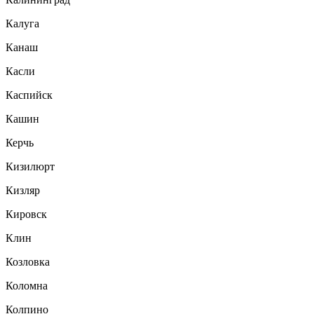
Калуга
Канаш
Касли
Каспийск
Кашин
Керчь
Кизилюрт
Кизляр
Кировск
Клин
Козловка
Коломна
Колпино