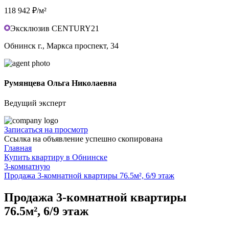
118 942 ₽/м²
Эксклюзив CENTURY21
Обнинск г., Маркса проспект, 34
Румянцева Ольга Николаевна
Ведущий эксперт
Записаться на просмотр
Ссылка на объявление успешно скопирована
Главная
Купить квартиру в Обнинске
3-комнатную
Продажа 3-комнатной квартиры 76.5м², 6/9 этаж
Продажа 3-комнатной квартиры
76.5м², 6/9 этаж