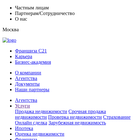
Частным лицам
Партнерам/Сотрудничество
О нас
Москва
Франшиза C21
Карьера
Бизнес-академия
О компании
Агентства
Документы
Наши партнеры
Агентства
Услуги
Продажа недвижимости
Срочная продажа
недвижимости
Проверка недвижимости
Страхование
Онлайн сделка
Зарубежная недвижимость
Ипотека
Оценка недвижимости
Франшиза