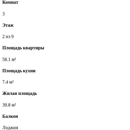
Комнат
3
Этаж
2 из 9
Площадь квартиры
58.1 м²
Площадь кухни
7.4 м²
Жилая площадь
39.8 м²
Балкон
Лоджия