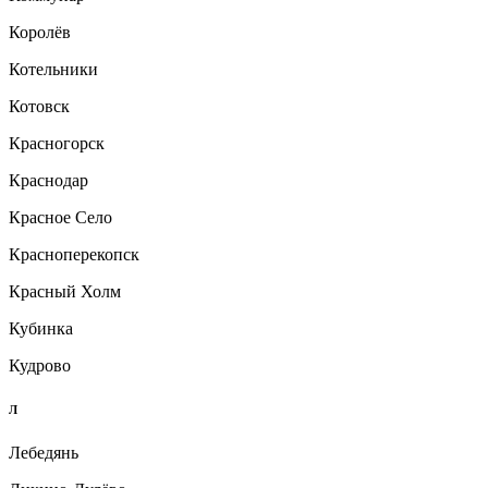
Королёв
Котельники
Котовск
Красногорск
Краснодар
Красное Село
Красноперекопск
Красный Холм
Кубинка
Кудрово
Л
Лебедянь