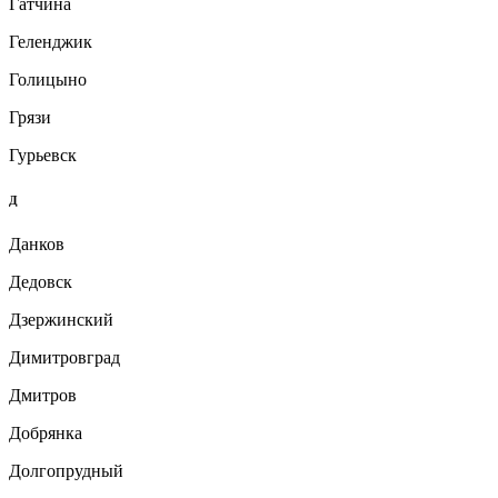
Гатчина
Геленджик
Голицыно
Грязи
Гурьевск
Д
Данков
Дедовск
Дзержинский
Димитровград
Дмитров
Добрянка
Долгопрудный