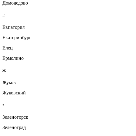
Домодедово
Е
Евпатория
Екатеринбург
Елец
Ермолино
Ж
Жуков
Жуковский
З
Зеленогорск
Зеленоград