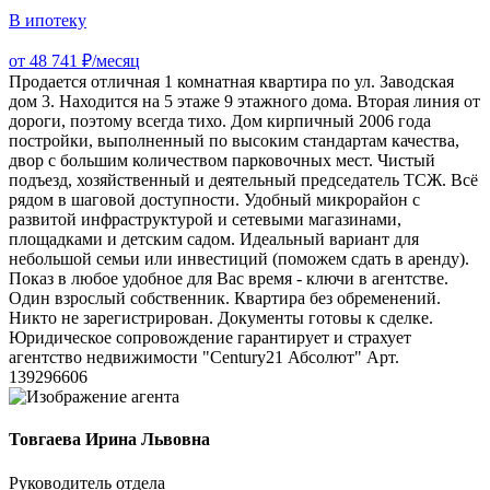
В ипотеку
от 48 741 ₽/месяц
Продается отличная 1 комнатная квартира по ул. Заводская
дом 3. Находится на 5 этаже 9 этажного дома. Вторая линия от
дороги, поэтому всегда тихо. Дом кирпичный 2006 года
постройки, выполненный по высоким стандартам качества,
двор с большим количеством парковочных мест. Чистый
подъезд, хозяйственный и деятельный председатель ТСЖ. Всё
рядом в шаговой доступности. Удобный микрорайон с
развитой инфраструктурой и сетевыми магазинами,
площадками и детским садом. Идеальный вариант для
небольшой семьи или инвестиций (поможем сдать в аренду).
Показ в любое удобное для Вас время - ключи в агентстве.
Один взрослый собственник. Квартира без обременений.
Никто не зарегистрирован. Документы готовы к сделке.
Юридическое сопровождение гарантирует и страхует
агентство недвижимости "Century21 Абсолют" Арт.
139296606
Товгаева Ирина Львовна
Руководитель отдела