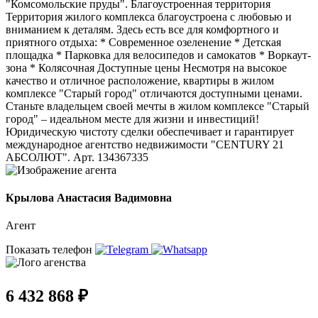
"Комсомольские пруды". Благоустроенная территория
Территория жилого комплекса благоустроена с любовью и
вниманием к деталям. Здесь есть все для комфортного и
приятного отдыха: * Современное озеленение * Детская
площадка * Парковка для велосипедов и самокатов * Воркаут-
зона * Колясочная Доступные цены Несмотря на высокое
качество и отличное расположение, квартиры в жилом
комплексе "Старый город" отличаются доступными ценами.
Станьте владельцем своей мечты в жилом комплексе "Старый
город" – идеальном месте для жизни и инвестиций!
Юридическую чистоту сделки обеспечивает и гарантирует
международное агентство недвижимости "CENTURY 21
АБСОЛЮТ". Арт. 134367335
Крылова Анастасия Вадимовна
Агент
Показать телефон
6 432 868 ₽