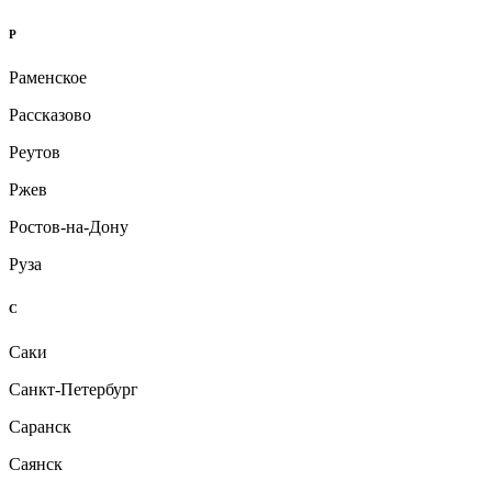
Р
Раменское
Рассказово
Реутов
Ржев
Ростов-на-Дону
Руза
С
Саки
Санкт-Петербург
Саранск
Саянск