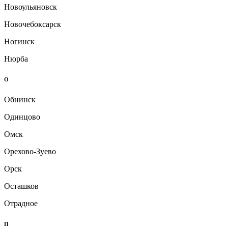
Новоульяновск
Новочебоксарск
Ногинск
Нюрба
О
Обнинск
Одинцово
Омск
Орехово-Зуево
Орск
Осташков
Отрадное
П