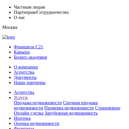
Частным лицам
Партнерам/Сотрудничество
О нас
Москва
Франшиза C21
Карьера
Бизнес-академия
О компании
Агентства
Документы
Наши партнеры
Агентства
Услуги
Продажа недвижимости
Срочная продажа
недвижимости
Проверка недвижимости
Страхование
Онлайн сделка
Зарубежная недвижимость
Ипотека
Оценка недвижимости
Франшиза