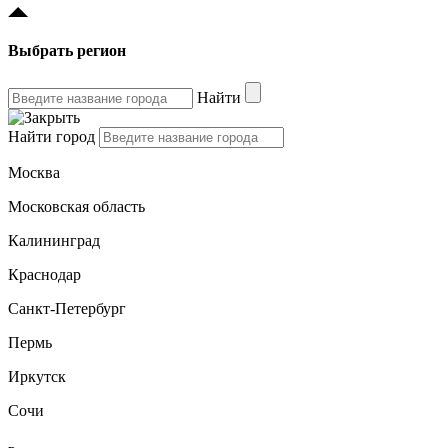
Выбрать регион
Найти
Найти город
Москва
Московская область
Калининград
Краснодар
Санкт-Петербург
Пермь
Иркутск
Сочи