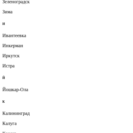
Зеленоградск
Зима
И
Ивантеевка
Инкерман
Иркутск
Истра
Й
Йошкар-Ола
К
Калининград
Калуга