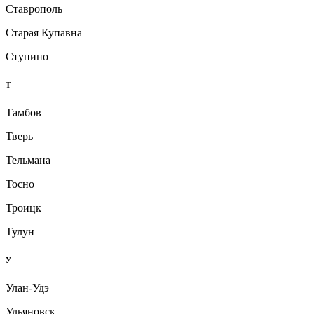
Ставрополь
Старая Купавна
Ступино
Т
Тамбов
Тверь
Тельмана
Тосно
Троицк
Тулун
У
Улан-Удэ
Ульяновск