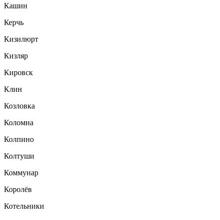
Кашин
Керчь
Кизилюрт
Кизляр
Кировск
Клин
Козловка
Коломна
Колпино
Колтуши
Коммунар
Королёв
Котельники