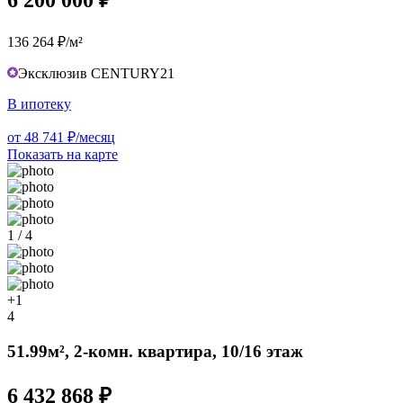
6 200 000 ₽
136 264 ₽/м²
Эксклюзив CENTURY21
В ипотеку
от 48 741 ₽/месяц
Показать на карте
1 / 4
+1
4
51.99м², 2-комн. квартира, 10/16 этаж
6 432 868 ₽