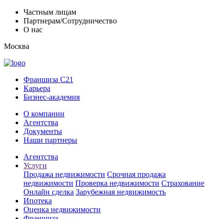
Частным лицам
Партнерам/Сотрудничество
О нас
Москва
Франшиза C21
Карьера
Бизнес-академия
О компании
Агентства
Документы
Наши партнеры
Агентства
Услуги
Продажа недвижимости
Срочная продажа
недвижимости
Проверка недвижимости
Страхование
Онлайн сделка
Зарубежная недвижимость
Ипотека
Оценка недвижимости
Франшиза