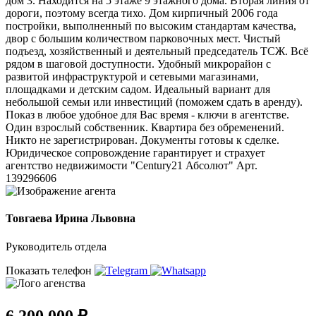
дом 3. Находится на 5 этаже 9 этажного дома. Вторая линия от
дороги, поэтому всегда тихо. Дом кирпичный 2006 года
постройки, выполненный по высоким стандартам качества,
двор с большим количеством парковочных мест. Чистый
подъезд, хозяйственный и деятельный председатель ТСЖ. Всё
рядом в шаговой доступности. Удобный микрорайон с
развитой инфраструктурой и сетевыми магазинами,
площадками и детским садом. Идеальный вариант для
небольшой семьи или инвестиций (поможем сдать в аренду).
Показ в любое удобное для Вас время - ключи в агентстве.
Один взрослый собственник. Квартира без обременений.
Никто не зарегистрирован. Документы готовы к сделке.
Юридическое сопровождение гарантирует и страхует
агентство недвижимости "Century21 Абсолют" Арт.
139296606
Товгаева Ирина Львовна
Руководитель отдела
Показать телефон