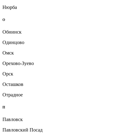
Нюрба
О
Обнинск
Одинцово
Омск
Орехово-Зуево
Орск
Осташков
Отрадное
П
Павловск
Павловский Посад