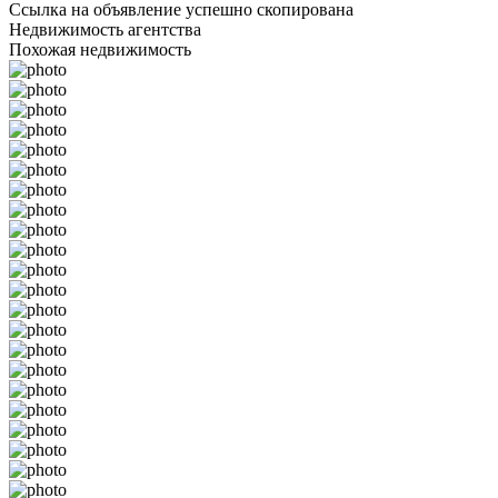
Ссылка на объявление успешно скопирована
Недвижимость агентства
Похожая недвижимость