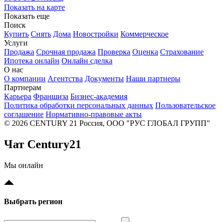
Показать на карте
Показать еще
Поиск
Купить
Снять
Дома
Новостройки
Коммерческое
Услуги
Продажа
Срочная продажа
Проверка
Оценка
Страхование
Ипотека онлайн
Онлайн сделка
О нас
О компании
Агентства
Документы
Наши партнеры
Партнерам
Карьера
Франшиза
Бизнес-академия
Политика обработки персональных данных
Пользовательское
соглашение
Нормативно-правовые акты
© 2026 CENTURY 21 Россия, ООО "РУС ГЛОБАЛ ГРУПП"
Чат Century21
Мы онлайн
Выбрать регион