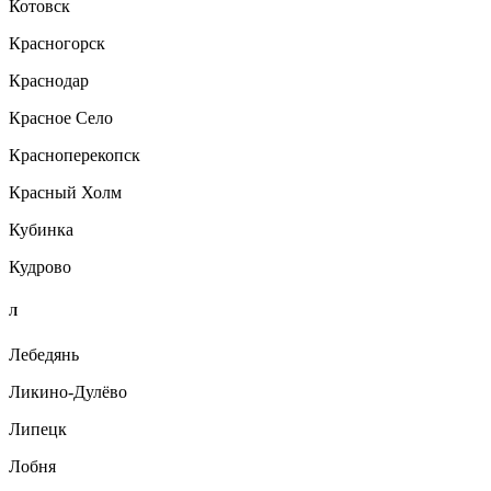
Котовск
Красногорск
Краснодар
Красное Село
Красноперекопск
Красный Холм
Кубинка
Кудрово
Л
Лебедянь
Ликино-Дулёво
Липецк
Лобня