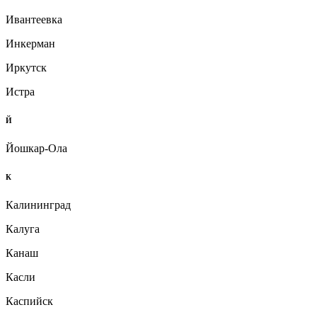
Ивантеевка
Инкерман
Иркутск
Истра
Й
Йошкар-Ола
К
Калининград
Калуга
Канаш
Касли
Каспийск