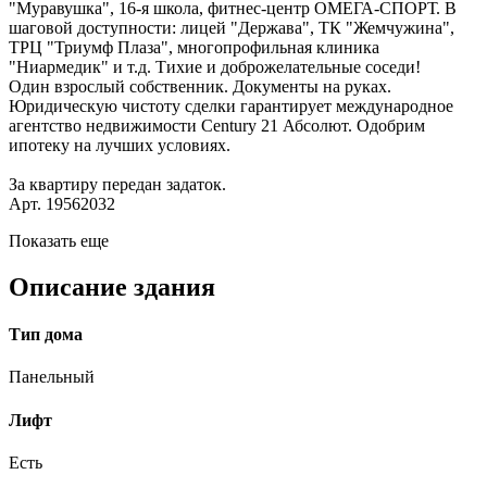
"Муравушка", 16-я школа, фитнес-центр ОМЕГА-СПОРТ. В
шаговой доступности: лицей "Держава", ТК "Жемчужина",
ТРЦ "Триумф Плаза", многопрофильная клиника
"Ниармедик" и т.д. Тихие и доброжелательные соседи!
Один взрослый собственник. Документы на руках.
Юридическую чистоту сделки гарантирует международное
агентство недвижимости Century 21 Абсолют. Одобрим
ипотеку на лучших условиях.
За квартиру передан задаток.
Арт. 19562032
Показать еще
Описание здания
Тип дома
Панельный
Лифт
Есть