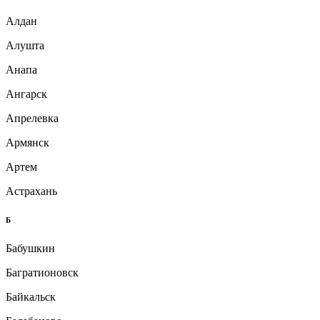
Алдан
Алушта
Анапа
Ангарск
Апрелевка
Армянск
Артем
Астрахань
Б
Бабушкин
Багратионовск
Байкальск