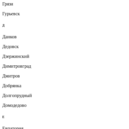
Грязи
Гурьевск
Д
Данков
Дедовск
Дзержинский
Димитровград
Дмитров
Добрянка
Долгопрудный
Домодедово
Е
Евпатория