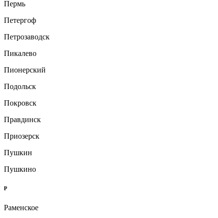
Пермь
Петергоф
Петрозаводск
Пикалево
Пионерский
Подольск
Покровск
Правдинск
Приозерск
Пушкин
Пушкино
Р
Раменское