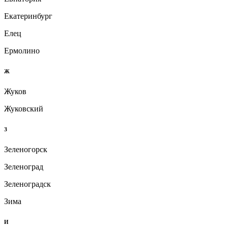
Екатеринбург
Елец
Ермолино
Ж
Жуков
Жуковский
З
Зеленогорск
Зеленоград
Зеленоградск
Зима
И