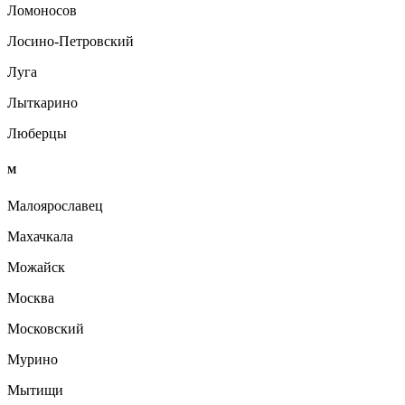
Ломоносов
Лосино-Петровский
Луга
Лыткарино
Люберцы
М
Малоярославец
Махачкала
Можайск
Москва
Московский
Мурино
Мытищи