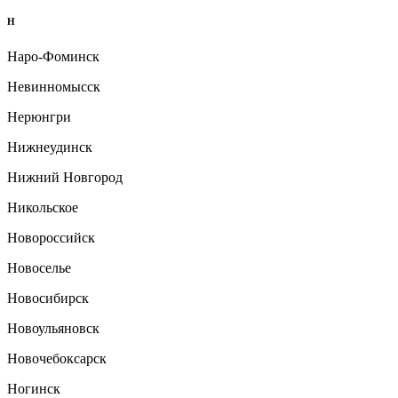
Н
Наро-Фоминск
Невинномысск
Нерюнгри
Нижнеудинск
Нижний Новгород
Никольское
Новороссийск
Новоселье
Новосибирск
Новоульяновск
Новочебоксарск
Ногинск