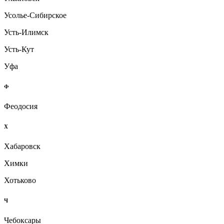
Усолье-Сибирское
Усть-Илимск
Усть-Кут
Уфа
Ф
Феодосия
Х
Хабаровск
Химки
Хотьково
Ч
Чебоксары