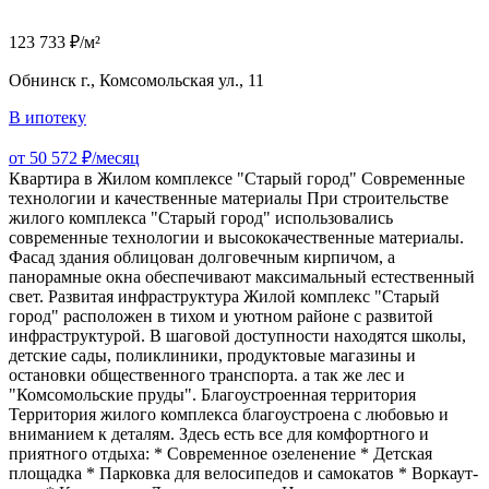
123 733 ₽/м²
Обнинск г., Комсомольская ул., 11
В ипотеку
от 50 572 ₽/месяц
Квартира в Жилом комплексе "Старый город" Современные
технологии и качественные материалы При строительстве
жилого комплекса "Старый город" использовались
современные технологии и высококачественные материалы.
Фасад здания облицован долговечным кирпичом, а
панорамные окна обеспечивают максимальный естественный
свет. Развитая инфраструктура Жилой комплекс "Старый
город" расположен в тихом и уютном районе с развитой
инфраструктурой. В шаговой доступности находятся школы,
детские сады, поликлиники, продуктовые магазины и
остановки общественного транспорта. а так же лес и
"Комсомольские пруды". Благоустроенная территория
Территория жилого комплекса благоустроена с любовью и
вниманием к деталям. Здесь есть все для комфортного и
приятного отдыха: * Современное озеленение * Детская
площадка * Парковка для велосипедов и самокатов * Воркаут-