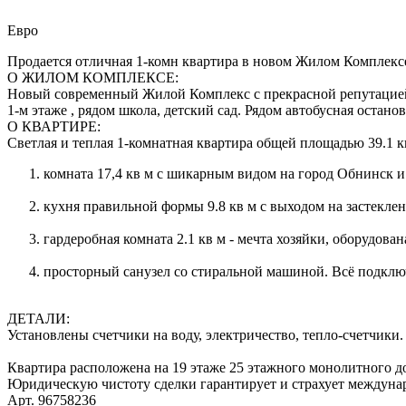
Евро
Продается отличная 1-комн квартира в новом Жилом Комплексе
О ЖИЛОМ КОМПЛЕКСЕ:
Новый современный Жилой Комплекс с прекрасной репутацией! 
1-м этаже , рядом школа, детский сад. Рядом автобусная остано
О КВАРТИРЕ:
Светлая и теплая 1-комнатная квартира общей площадью 39.1 
комната 17,4 кв м с шикарным видом на город Обнинск и
кухня правильной формы 9.8 кв м с выходом на застекл
гардеробная комната 2.1 кв м - мечта хозяйки, оборудова
просторный санузел со стиральной машиной. Всё подклю
ДЕТАЛИ:
Установлены счетчики на воду, электричество, тепло-счетчики
Квартира расположена на 19 этаже 25 этажного монолитного до
Юридическую чистоту сделки гарантирует и страхует междуна
Арт. 96758236