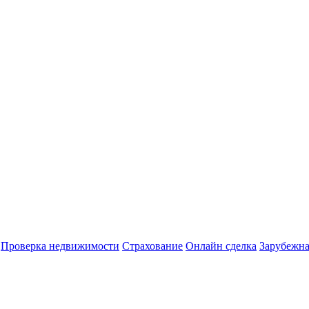
Проверка недвижимости
Страхование
Онлайн сделка
Зарубежна