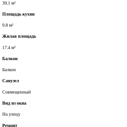
39.1 м²
Площадь кухни
9.8 м²
Жилая площадь
17.4 м²
Балкон
Балкон
Санузел
Совмещенный
Вид из окна
На улицу
Ремонт