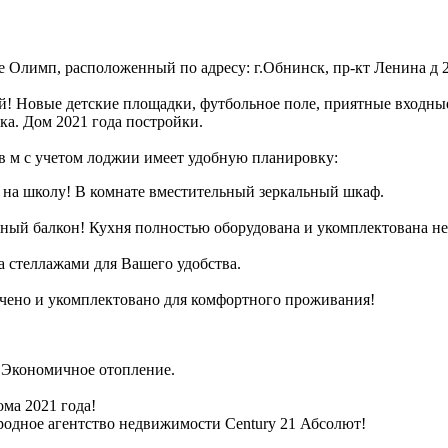
 Олимп, расположенный по адресу: г.Обнинск, пр-кт Ленина д 2
Новые детские площадки, футбольное поле, приятные входные г
вка. Дом 2021 года постройки.
кв м с учетом лоджии имеет удобную планировку:
 на школу! В комнате вместительный зеркальный шкаф.
енный балкон! Кухня полностью оборудована и укомплектована н
на стеллажами для Вашего удобства.
чено и укомплектовано для комфортного проживания!
. Экономичное отопление.
ма 2021 года!
родное агентство недвижимости Сеntury 21 Абсолют!