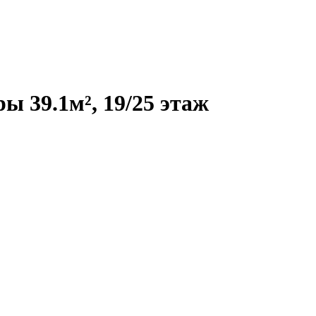
 39.1м², 19/25 этаж