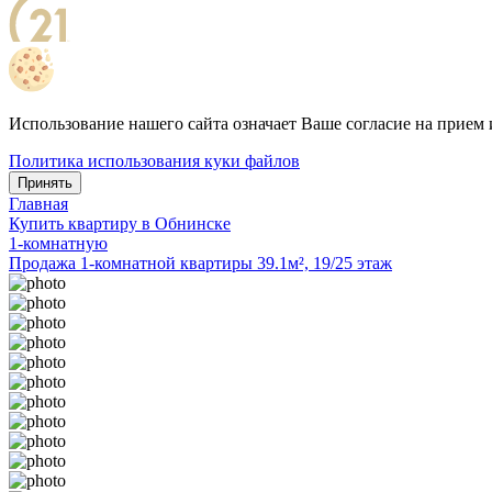
Использование нашего сайта означает Ваше согласие на прием 
Политика использования куки файлов
Принять
Главная
Купить квартиру в Обнинске
1-комнатную
Продажа 1-комнатной квартиры 39.1м², 19/25 этаж