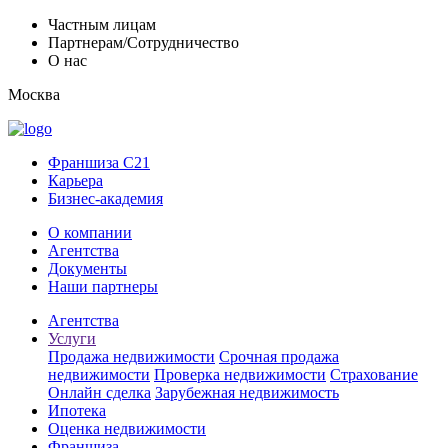
Частным лицам
Партнерам/Сотрудничество
О нас
Москва
Франшиза C21
Карьера
Бизнес-академия
О компании
Агентства
Документы
Наши партнеры
Агентства
Услуги
Продажа недвижимости
Срочная продажа
недвижимости
Проверка недвижимости
Страхование
Онлайн сделка
Зарубежная недвижимость
Ипотека
Оценка недвижимости
Франшиза