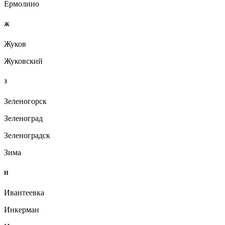
Ермолино
Ж
Жуков
Жуковский
З
Зеленогорск
Зеленоград
Зеленоградск
Зима
И
Ивантеевка
Инкерман