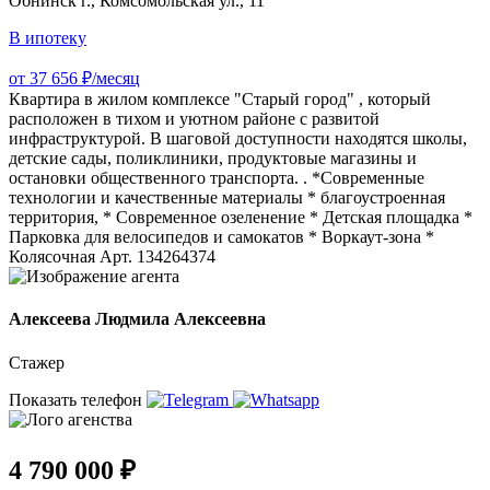
Обнинск г., Комсомольская ул., 11
В ипотеку
от 37 656 ₽/месяц
Квартира в жилом комплексе "Старый город" , который
расположен в тихом и уютном районе с развитой
инфраструктурой. В шаговой доступности находятся школы,
детские сады, поликлиники, продуктовые магазины и
остановки общественного транспорта. . *Современные
технологии и качественные материалы * благоустроенная
территория, * Современное озеленение * Детская площадка *
Парковка для велосипедов и самокатов * Воркаут-зона *
Колясочная Арт. 134264374
Алексеева Людмила Алексеевна
Стажер
Показать телефон
4 790 000 ₽