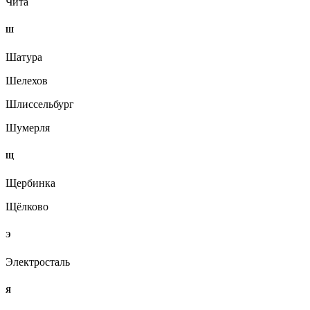
Чита
Ш
Шатура
Шелехов
Шлиссельбург
Шумерля
Щ
Щербинка
Щёлково
Э
Электросталь
Я