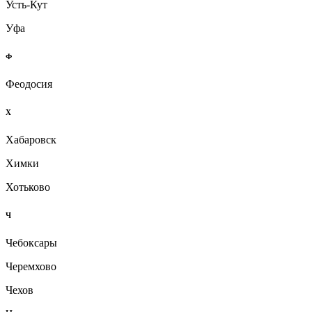
Усть-Кут
Уфа
Ф
Феодосия
Х
Хабаровск
Химки
Хотьково
Ч
Чебоксары
Черемхово
Чехов