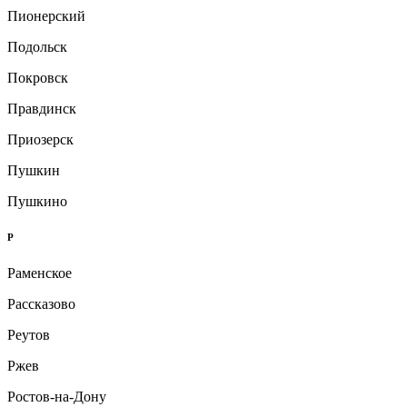
Пионерский
Подольск
Покровск
Правдинск
Приозерск
Пушкин
Пушкино
Р
Раменское
Рассказово
Реутов
Ржев
Ростов-на-Дону