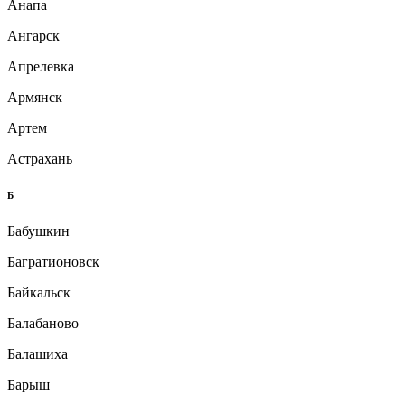
Анапа
Ангарск
Апрелевка
Армянск
Артем
Астрахань
Б
Бабушкин
Багратионовск
Байкальск
Балабаново
Балашиха
Барыш