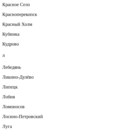
Красное Село
Красноперекопск
Красный Холм
Кубинка
Кудрово
Л
Лебедянь
Ликино-Дулёво
Липецк
Лобня
Ломоносов
Лосино-Петровский
Луга