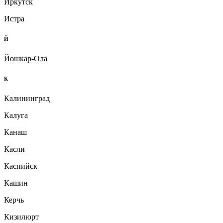
Иркутск
Истра
Й
Йошкар-Ола
К
Калининград
Калуга
Канаш
Касли
Каспийск
Кашин
Керчь
Кизилюрт