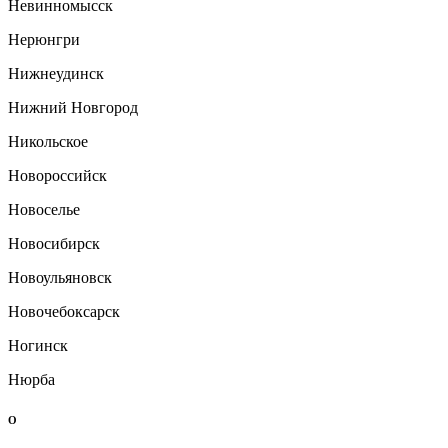
Невинномысск
Нерюнгри
Нижнеудинск
Нижний Новгород
Никольское
Новороссийск
Новоселье
Новосибирск
Новоульяновск
Новочебоксарск
Ногинск
Нюрба
О