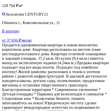
128 764 ₽/м²
Эксклюзив CENTURY21
Обнинск г., Комсомольская ул., 11
В ипотеку
от 37 656 ₽/месяц
Продается однокомнатная квартира в новом монолитно-
кирпичном доме. Квартира расположена на шестом этаже
шестнадцатиэтажного дома. Квартира отличной планировки
и хорошей площади, 37,2 кв.м. Из кухни (9,4 кв.м.) имеется
выход на застекленную лоджию (4,24кв.м.) Продажа квартиры
подходит под все виды ипотек. Подходит под семейную
ипотеку! Жилой комплекс расположен в тихом и уютном
районе с развитой инфраструктурой. В шаговой доступности
находятся школы, детские сады, поликлиники, продуктовые
магазины и остановки общественного транспорта.
Благоустроенная территория * Современное озеленение *
Детская площадка * Парковка для велосипедов и самокатов *
Спортивная зона * Колясочная Звоните, пишите,
записывайтесь на показ! Юридическую чистоту сделки
гарантирует международное агентство по недвижимости