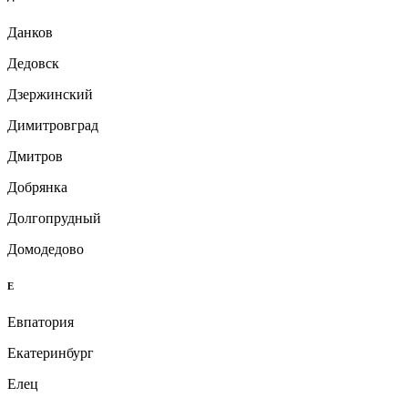
Данков
Дедовск
Дзержинский
Димитровград
Дмитров
Добрянка
Долгопрудный
Домодедово
Е
Евпатория
Екатеринбург
Елец