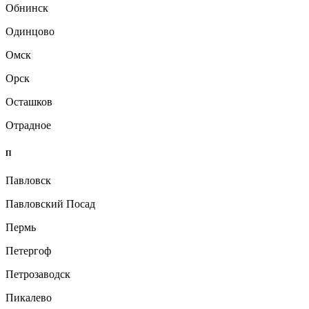
Обнинск
Одинцово
Омск
Орск
Осташков
Отрадное
П
Павловск
Павловский Посад
Пермь
Петергоф
Петрозаводск
Пикалево