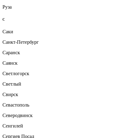
Руза
С
Саки
Санкт-Петербург
Саранск
Саянск
Светлогорск
Светлый
Свирск
Севастополь
Северодвинск
Сенгилей
Сергиев Посад