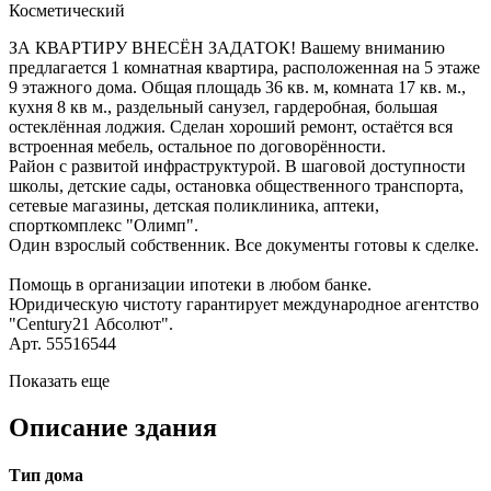
Косметический
ЗА КВАРТИРУ ВНЕСЁН ЗАДАТОК! Вашему вниманию
предлагается 1 комнатная квартира, расположенная на 5 этаже
9 этажного дома. Общая площадь 36 кв. м, комната 17 кв. м.,
кухня 8 кв м., раздельный санузел, гардеробная, большая
остеклённая лоджия. Сделан хороший ремонт, остаётся вся
встроенная мебель, остальное по договорённости.
Район с развитой инфраструктурой. В шаговой доступности
школы, детские сады, остановка общественного транспорта,
сетевые магазины, детская поликлиника, аптеки,
спорткомплекс "Олимп".
Один взрослый собственник. Все документы готовы к сделке.
Помощь в организации ипотеки в любом банке.
Юридическую чистоту гарантирует международное агентство
"Century21 Абсолют".
Арт. 55516544
Показать еще
Описание здания
Тип дома