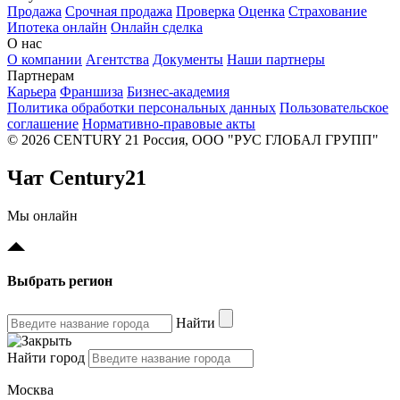
Продажа
Срочная продажа
Проверка
Оценка
Страхование
Ипотека онлайн
Онлайн сделка
О нас
О компании
Агентства
Документы
Наши партнеры
Партнерам
Карьера
Франшиза
Бизнес-академия
Политика обработки персональных данных
Пользовательское
соглашение
Нормативно-правовые акты
© 2026 CENTURY 21 Россия, ООО "РУС ГЛОБАЛ ГРУПП"
Чат Century21
Мы онлайн
Выбрать регион
Найти
Найти город
Москва