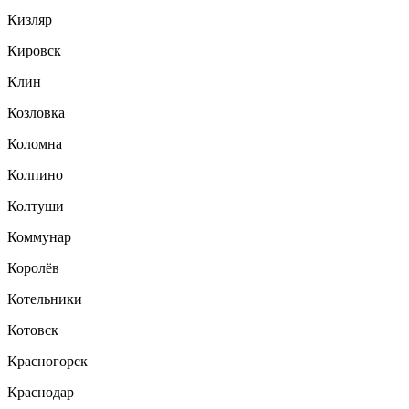
Кизляр
Кировск
Клин
Козловка
Коломна
Колпино
Колтуши
Коммунар
Королёв
Котельники
Котовск
Красногорск
Краснодар