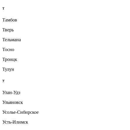
Т
Тамбов
Тверь
Тельмана
Тосно
Троицк
Тулун
У
Улан-Удэ
Ульяновск
Усолье-Сибирское
Усть-Илимск