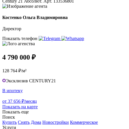
Сеntury 21 Абсолют. Арт. 133536801
Костенко Ольга Владимировна
Директор
Показать телефон
4 790 000 ₽
128 764 ₽/м²
Эксклюзив CENTURY21
В ипотеку
от 37 656 ₽/месяц
Показать на карте
Показать еще
Поиск
Купить
Снять
Дома
Новостройки
Коммерческое
Услуги