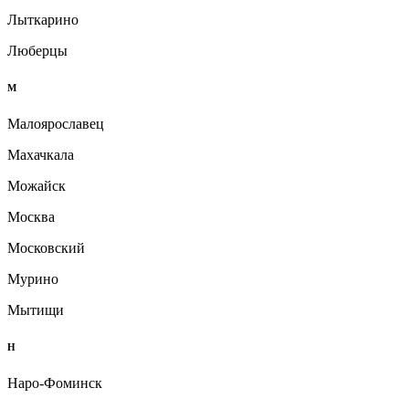
Лыткарино
Люберцы
М
Малоярославец
Махачкала
Можайск
Москва
Московский
Мурино
Мытищи
Н
Наро-Фоминск