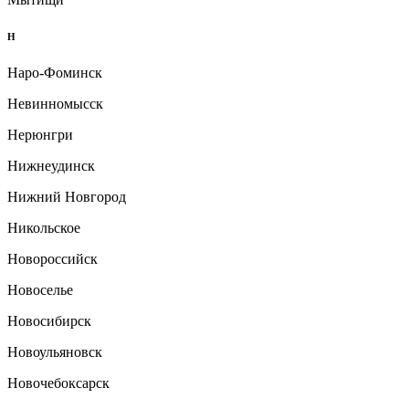
Н
Наро-Фоминск
Невинномысск
Нерюнгри
Нижнеудинск
Нижний Новгород
Никольское
Новороссийск
Новоселье
Новосибирск
Новоульяновск
Новочебоксарск