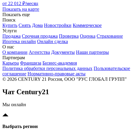
от 22 012 ₽/месяц
Показать на карте
Показать еще
Поиск
Купить
Снять
Дома
Новостройки
Коммерческое
Услуги
Продажа
Срочная продажа
Проверка
Оценка
Страхование
Ипотека онлайн
Онлайн сделка
О нас
О компании
Агентства
Документы
Наши партнеры
Партнерам
Карьера
Франшиза
Бизнес-академия
Политика обработки персональных данных
Пользовательское
соглашение
Нормативно-правовые акты
© 2026 CENTURY 21 Россия, ООО "РУС ГЛОБАЛ ГРУПП"
Чат Century21
Мы онлайн
Выбрать регион