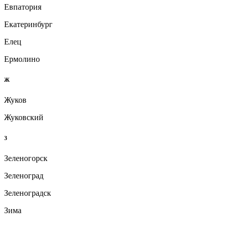
Евпатория
Екатеринбург
Елец
Ермолино
Ж
Жуков
Жуковский
З
Зеленогорск
Зеленоград
Зеленоградск
Зима