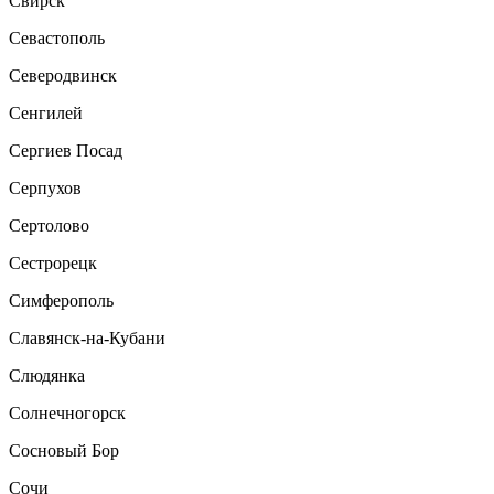
Свирск
Севастополь
Северодвинск
Сенгилей
Сергиев Посад
Серпухов
Сертолово
Сестрорецк
Симферополь
Славянск-на-Кубани
Слюдянка
Солнечногорск
Сосновый Бор
Сочи