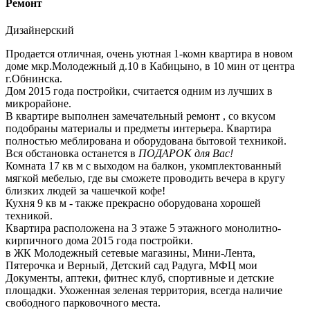
Ремонт
Дизайнерский
Продается отличная, очень уютная 1-комн квартира в новом
доме мкр.Молодежный д.10 в Кабицыно, в 10 мин от центра
г.Обнинска.
Дом 2015 года постройки, считается одним из лучших в
микрорайоне.
В квартире выполнен замечательный ремонт , со вкусом
подобраны материалы и предметы интерьера. Квартира
полностью меблирована и оборудована бытовой техникой.
Вся обстановка останется в
ПОДАРОК
для Вас!
Комната 17 кв м с выходом на балкон, укомплектованный
мягкой мебелью, где вы сможете проводить вечера в кругу
близких людей за чашечкой кофе!
Кухня 9 кв м - также прекрасно оборудована хорошей
техникой.
Квартира расположена на 3 этаже 5 этажного монолитно-
кирпичного дома 2015 года постройки.
в ЖК Молодежный сетевые магазины, Мини-Лента,
Пятерочка и Верный, Детский сад Радуга, МФЦ мои
Документы, аптеки, фитнес клуб, спортивные и детские
площадки. Ухоженная зеленая территория, всегда наличие
свободного парковочного места.