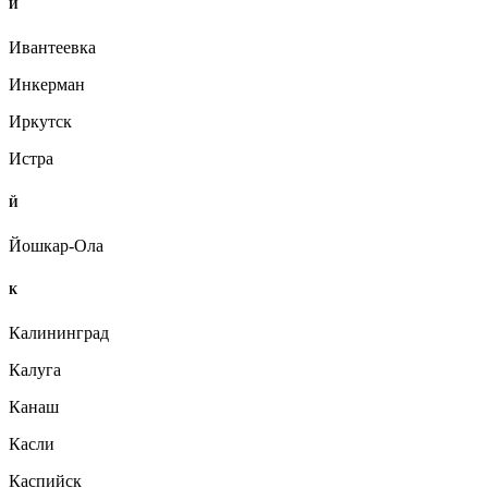
И
Ивантеевка
Инкерман
Иркутск
Истра
Й
Йошкар-Ола
К
Калининград
Калуга
Канаш
Касли
Каспийск