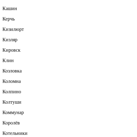
Кашин
Керчь
Кизилюрт
Кизляр
Кировск
Клин
Козловка
Коломна
Колпино
Колтуши
Коммунар
Королёв
Котельники