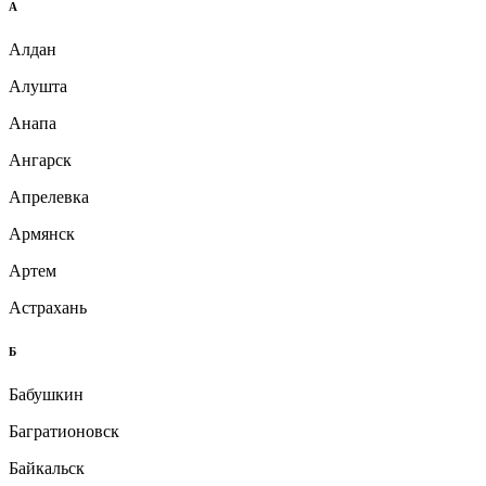
А
Алдан
Алушта
Анапа
Ангарск
Апрелевка
Армянск
Артем
Астрахань
Б
Бабушкин
Багратионовск
Байкальск