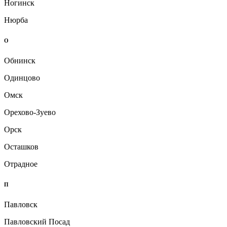
Ногинск
Нюрба
О
Обнинск
Одинцово
Омск
Орехово-Зуево
Орск
Осташков
Отрадное
П
Павловск
Павловский Посад