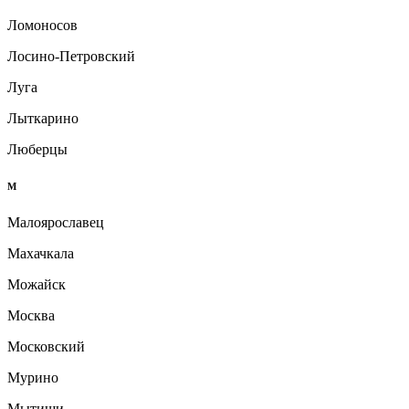
Ломоносов
Лосино-Петровский
Луга
Лыткарино
Люберцы
М
Малоярославец
Махачкала
Можайск
Москва
Московский
Мурино
Мытищи