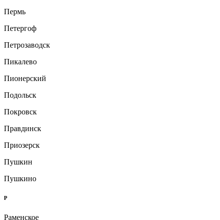
Пермь
Петергоф
Петрозаводск
Пикалево
Пионерский
Подольск
Покровск
Правдинск
Приозерск
Пушкин
Пушкино
Р
Раменское