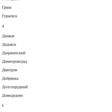
Грязи
Гурьевск
Д
Данков
Дедовск
Дзержинский
Димитровград
Дмитров
Добрянка
Долгопрудный
Домодедово
Е