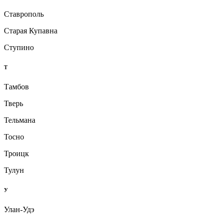
Ставрополь
Старая Купавна
Ступино
Т
Тамбов
Тверь
Тельмана
Тосно
Троицк
Тулун
У
Улан-Удэ