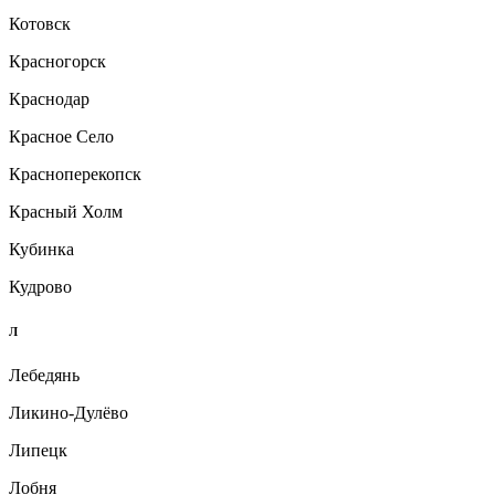
Котовск
Красногорск
Краснодар
Красное Село
Красноперекопск
Красный Холм
Кубинка
Кудрово
Л
Лебедянь
Ликино-Дулёво
Липецк
Лобня