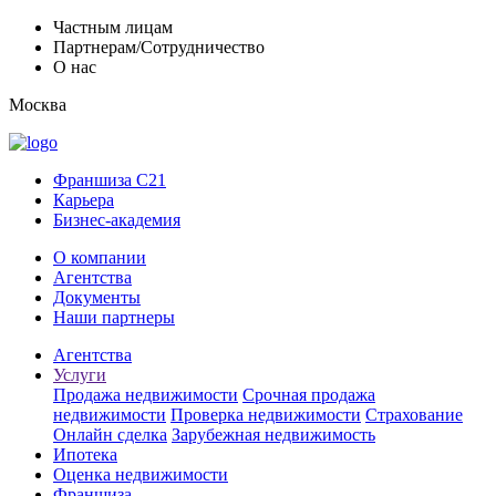
Частным лицам
Партнерам/Сотрудничество
О нас
Москва
Франшиза C21
Карьера
Бизнес-академия
О компании
Агентства
Документы
Наши партнеры
Агентства
Услуги
Продажа недвижимости
Срочная продажа
недвижимости
Проверка недвижимости
Страхование
Онлайн сделка
Зарубежная недвижимость
Ипотека
Оценка недвижимости
Франшиза