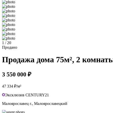
1 / 20
Продано
Продажа дома 75м², 2 комнаты
3 550 000 ₽
47 334 ₽/м²
Эксклюзив CENTURY21
Малоярославец г., Малоярославецкий