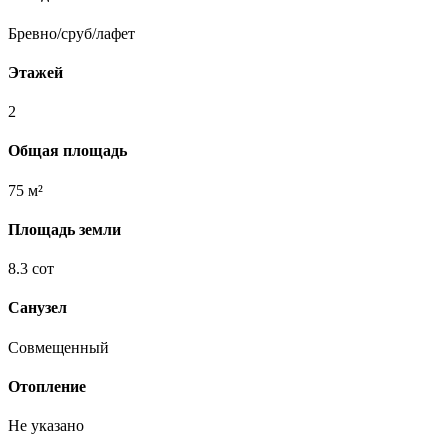
Бревно/сруб/лафет
Этажей
2
Общая площадь
75 м²
Площадь земли
8.3 сот
Санузел
Совмещенный
Отопление
Не указано