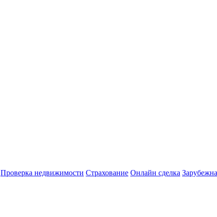
Проверка недвижимости
Страхование
Онлайн сделка
Зарубежна