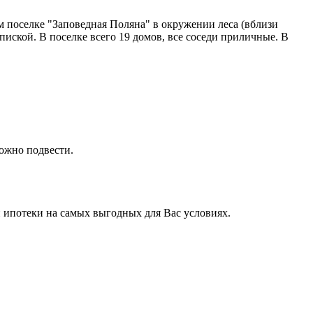
оселке "Заповедная Поляна" в окружении леса (вблизи
иской. В поселке всего 19 домов, все соседи приличные. В
можно подвести.
 ипотеки на самых выгодных для Вас условиях.