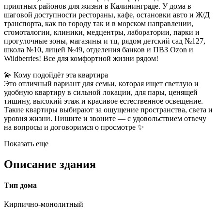
приятных районов для жизни в Калининграде. У дома в
шаговой доступности рестораны, кафе, остановки авто и Ж/Д
транспорта, как по городу так и в морском направлении,
стомоталогии, клиники, медцентры, лаборатории, парки и
прогулочные зоны, магазины и тц, рядом детский сад №127,
школа №10, лицей №49, отделения банков и ПВЗ Ozon и
Wildberries! Все для комфортной жизни рядом!
💫 Кому подойдёт эта квартира
Это отличный вариант для семьи, которая ищет светлую и
удобную квартиру в сильной локации, для пары, ценящей
тишину, высокий этаж и красивое естественное освещение.
Такие квартиры выбирают за ощущение пространства, света и
уровня жизни. Пишите и звоните — с удовольствием отвечу
на вопросы и договоримся о просмотре ✨
Показать еще
Описание здания
Тип дома
Кирпично-монолитный