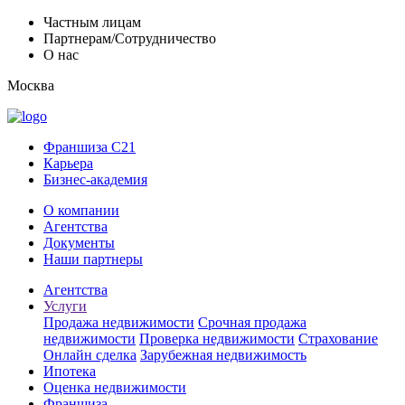
Частным лицам
Партнерам/Сотрудничество
О нас
Москва
Франшиза C21
Карьера
Бизнес-академия
О компании
Агентства
Документы
Наши партнеры
Агентства
Услуги
Продажа недвижимости
Срочная продажа
недвижимости
Проверка недвижимости
Страхование
Онлайн сделка
Зарубежная недвижимость
Ипотека
Оценка недвижимости
Франшиза