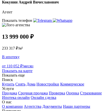
Кокунин Андрей Вячеславович
Агент
Показать телефон
13 999 000 ₽
233 317 ₽/м²
В ипотеку
от 110 052 ₽/месяц
Показать на карте
Показать еще
Поиск
Купить
Снять
Дома
Новостройки
Коммерческое
Услуги
Продажа
Срочная продажа
Проверка
Оценка
Страхование
Ипотека онлайн
Онлайн сделка
О нас
О компании
Агентства
Документы
Наши партнеры
Партнерам