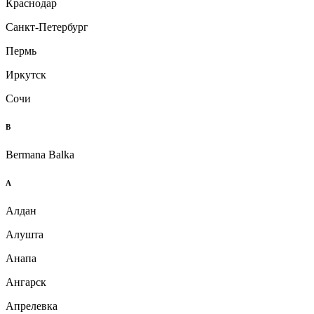
Краснодар
Санкт-Петербург
Пермь
Иркутск
Сочи
B
Bermana Balka
А
Алдан
Алушта
Анапа
Ангарск
Апрелевка