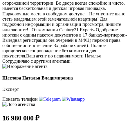
огороженной территории. Во дворе всегда спокойно и чисто,
имеется баскетбольная и детская игровая площадка.
Парковочные места в свободном доступе.⠀Не упустите шанс
стать владельцем этой замечательной квартиры! Для
подробной информации и организации просмотра, пишите
или звоните!⠀От компании Сеntury21 Ехреrt:- Одобрение
ипотеки с одним пакетом документов в 17 банках-партнеров;-
Выездная регистрация без очередей в МФЦ( переход права
собственности в течении 3х рабочих дней)- Полное
юридическое сопровождение без комиссии для
покупателя.Ваш агент по недвижимости Наталья
Сотрудничаю с другими агентами.
Щеглова Наталья Владимировна
Эксперт
Показать телефон
16 980 000 ₽