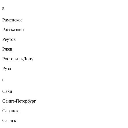
Р
Раменское
Рассказово
Реутов
Ржев
Ростов-на-Дону
Руза
С
Саки
Санкт-Петербург
Саранск
Саянск