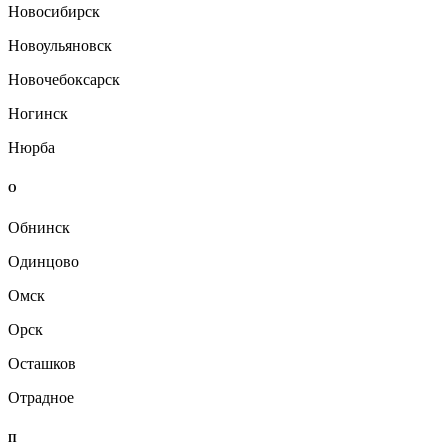
Новосибирск
Новоульяновск
Новочебоксарск
Ногинск
Нюрба
О
Обнинск
Одинцово
Омск
Орск
Осташков
Отрадное
П