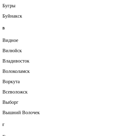
Бугры
Буйнакск
В
Видное
Вилюйск
Владивосток
Волоколамск
Воркута
Всеволожск
Выборг
Вышний Волочек
Г