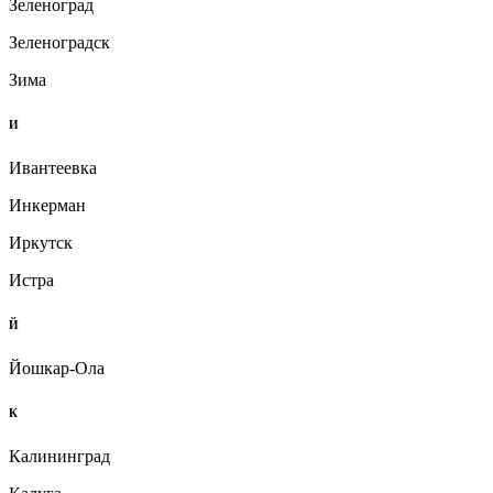
Зеленоград
Зеленоградск
Зима
И
Ивантеевка
Инкерман
Иркутск
Истра
Й
Йошкар-Ола
К
Калининград