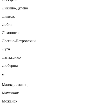
Ликино-Дулёво
Липецк
Лобня
Ломоносов
Лосино-Петровский
Луга
Лыткарино
Люберцы
М
Малоярославец
Махачкала
Можайск