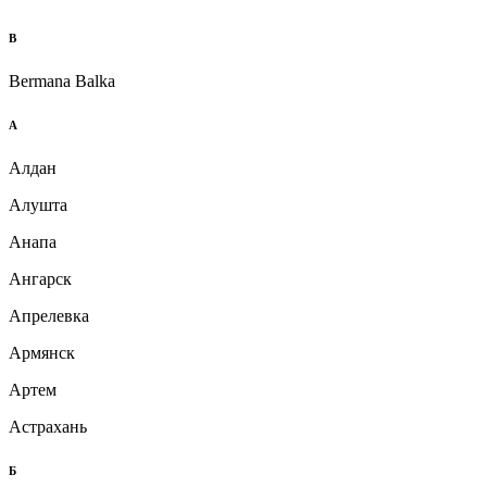
B
Bermana Balka
А
Алдан
Алушта
Анапа
Ангарск
Апрелевка
Армянск
Артем
Астрахань
Б