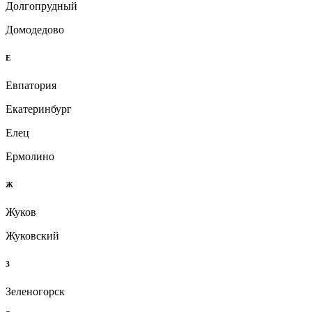
Долгопрудный
Домодедово
Е
Евпатория
Екатеринбург
Елец
Ермолино
Ж
Жуков
Жуковский
З
Зеленогорск