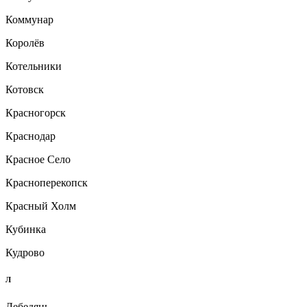
Коммунар
Королёв
Котельники
Котовск
Красногорск
Краснодар
Красное Село
Красноперекопск
Красный Холм
Кубинка
Кудрово
Л
Лебедянь