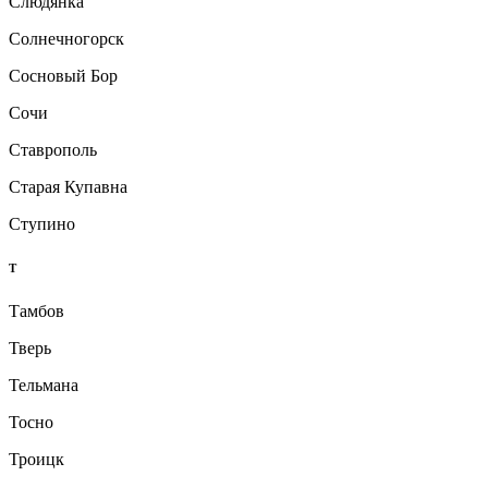
Слюдянка
Солнечногорск
Сосновый Бор
Сочи
Ставрополь
Старая Купавна
Ступино
Т
Тамбов
Тверь
Тельмана
Тосно
Троицк