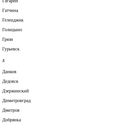
Гагарин
Гатчина
Геленджик
Голицыно
Грязи
Гурьевск
Д
Данков
Дедовск
Дзержинский
Димитровград
Дмитров
Добрянка