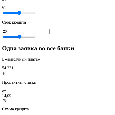
%
Срок кредита
Одна заявка во все банки
Ежемесячный платеж
54 231
₽
Процентная ставка
от
14,09
%
Сумма кредита