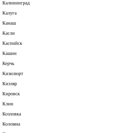
Калининград
Калуга
Канаш
Касли
Каспийск
Кашин
Керчь
Кизилюрт
Кизляр
Кировск
Клин
Козловка
Коломна