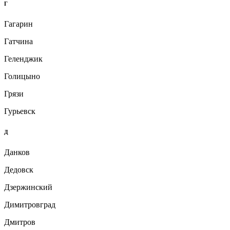
Г
Гагарин
Гатчина
Геленджик
Голицыно
Грязи
Гурьевск
Д
Данков
Дедовск
Дзержинский
Димитровград
Дмитров