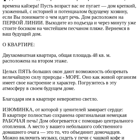
времена кайзера! Пусть возраст вас не пугает — дом крепкий,
ухоженный, с историей и потенциалом будущему хозяину,
если Вы понимаете о чем идет речь. Дом расположен на
ПЕРВОЙ ЛИНИИ. Выходите из подъезда и через минуту уже
стоите босиком на чистейшем песчаном пляже. Вернемся в
ваш будущий дом.
О КВАРТИРЕ:
Двухкомнатная квартира, общая площадь 48 кв. м.
расположена на втором этаже.
Целых ПЯТЬ больших окон дают возможность обозревать
величайшую силу природы - МОРЕ. Оно как живой организм
имеет свое настроение и характер. Погрузитесь в эту
атмосферу в своем будущем доме.
Благодаря им в квартире невероятно светло.
ИЗЮМИНКА, от которой у ценителей замирает сердце:
В квартире полностью сохранена оригинальная немецкая
РАБОЧАЯ печь! Дом обогревается с помощью центрального
отопления. А место у вашего небольшого собственного
домашнего очага — это то, что объединит домочадцев.
Можно включить музыку, сидеть у печи с чашкой кофе и