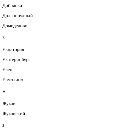
Добрянка
Долгопрудный
Домодедово
Е
Евпатория
Екатеринбург
Елец
Ермолино
Ж
Жуков
Жуковский
З