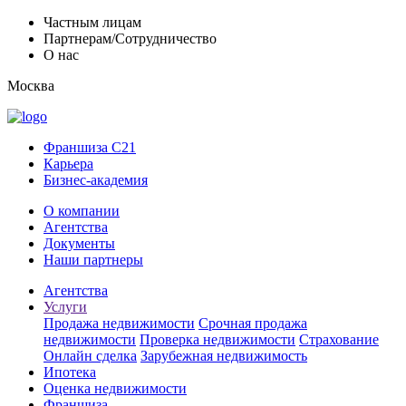
Частным лицам
Партнерам/Сотрудничество
О нас
Москва
Франшиза C21
Карьера
Бизнес-академия
О компании
Агентства
Документы
Наши партнеры
Агентства
Услуги
Продажа недвижимости
Срочная продажа
недвижимости
Проверка недвижимости
Страхование
Онлайн сделка
Зарубежная недвижимость
Ипотека
Оценка недвижимости
Франшиза