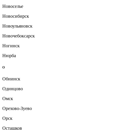
Новоселье
Новосибирск
Новоульяновск
Новочебоксарск
Ногинск
Нюрба
О
Обнинск
Одинцово
Омск
Орехово-Зуево
Орск
Осташков