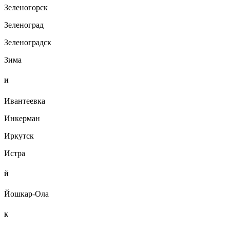
Зеленогорск
Зеленоград
Зеленоградск
Зима
И
Ивантеевка
Инкерман
Иркутск
Истра
Й
Йошкар-Ола
К