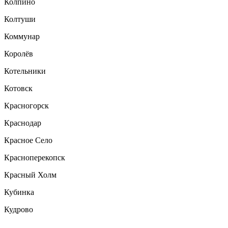
Колпино
Колтуши
Коммунар
Королёв
Котельники
Котовск
Красногорск
Краснодар
Красное Село
Красноперекопск
Красный Холм
Кубинка
Кудрово