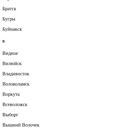
Братск
Бугры
Буйнакск
В
Видное
Вилюйск
Владивосток
Волоколамск
Воркута
Всеволожск
Выборг
Вышний Волочек