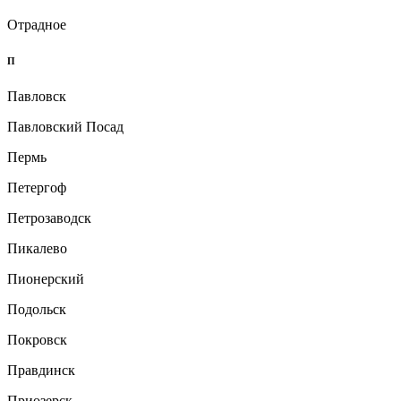
Отрадное
П
Павловск
Павловский Посад
Пермь
Петергоф
Петрозаводск
Пикалево
Пионерский
Подольск
Покровск
Правдинск
Приозерск