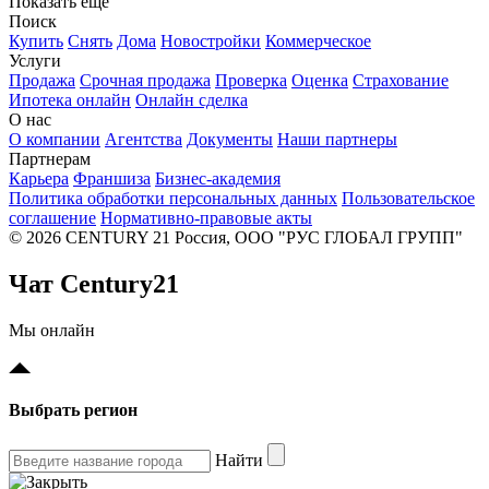
Показать еще
Поиск
Купить
Снять
Дома
Новостройки
Коммерческое
Услуги
Продажа
Срочная продажа
Проверка
Оценка
Страхование
Ипотека онлайн
Онлайн сделка
О нас
О компании
Агентства
Документы
Наши партнеры
Партнерам
Карьера
Франшиза
Бизнес-академия
Политика обработки персональных данных
Пользовательское
соглашение
Нормативно-правовые акты
© 2026 CENTURY 21 Россия, ООО "РУС ГЛОБАЛ ГРУПП"
Чат Century21
Мы онлайн
Выбрать регион
Найти