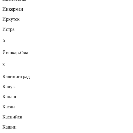
Инкерман
Иркутск
Истра
Й
Йошкар-Ола
К
Калининград
Калуга
Канаш
Касли
Каспийск
Кашин