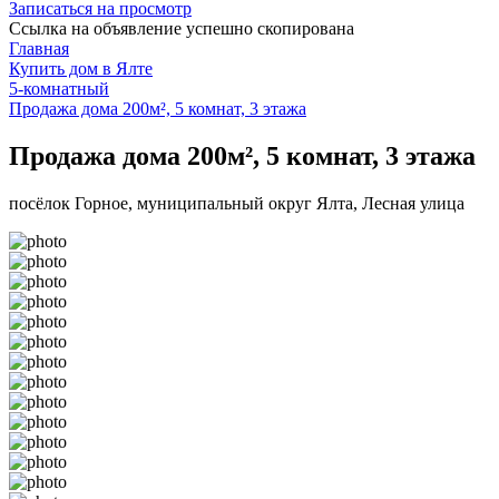
Записаться на просмотр
Ссылка на объявление успешно скопирована
Главная
Купить дом в Ялте
5-комнатный
Продажа дома 200м², 5 комнат, 3 этажа
Продажа дома 200м², 5 комнат, 3 этажа
посёлок Горное, муниципальный округ Ялта, Лесная улица