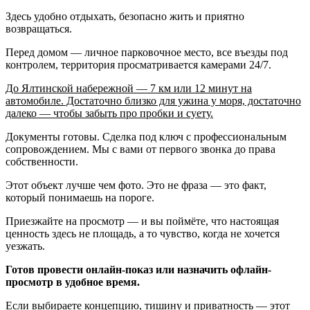
Здесь удобно отдыхать, безопасно жить и приятно
возвращаться.
Перед домом — личное парковочное место, все въезды под
контролем, территория просматривается камерами 24/7.
До Ялтинской набережной — 7 км или 12 минут на
автомобиле. Достаточно близко для ужина у моря, достаточно
далеко — чтобы забыть про пробки и суету.
Документы готовы. Сделка под ключ с профессиональным
сопровождением. Мы с вами от первого звонка до права
собственности.
Этот объект лучше чем фото. Это не фраза — это факт,
который понимаешь на пороге.
Приезжайте на просмотр — и вы поймёте, что настоящая
ценность здесь не площадь, а то чувство, когда не хочется
уезжать.
Готов провести онлайн-показ или назначить офлайн-
просмотр в удобное время.
Если выбираете концепцию, тишину и приватность — этот