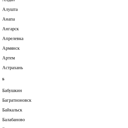
Алушта
Анапа
Ангарск
Апрелевка
Армянск
Артем
Астрахань
Б
Бабушкин
Багратионовск
Байкальск
Балабаново