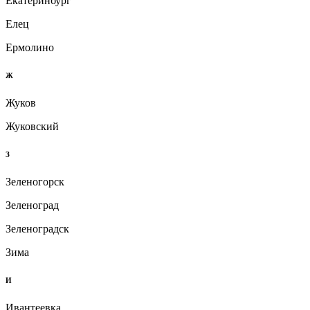
Екатеринбург
Елец
Ермолино
Ж
Жуков
Жуковский
З
Зеленогорск
Зеленоград
Зеленоградск
Зима
И
Ивантеевка