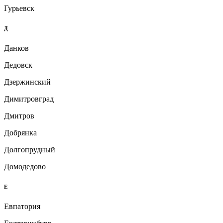
Гурьевск
Д
Данков
Дедовск
Дзержинский
Димитровград
Дмитров
Добрянка
Долгопрудный
Домодедово
Е
Евпатория