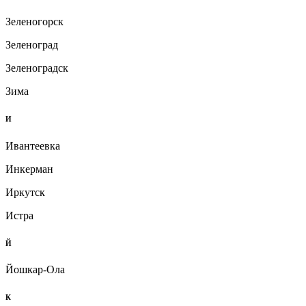
Зеленогорск
Зеленоград
Зеленоградск
Зима
И
Ивантеевка
Инкерман
Иркутск
Истра
Й
Йошкар-Ола
К