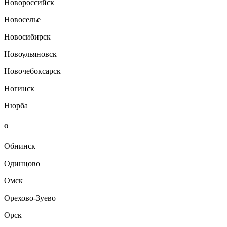
Новороссийск
Новоселье
Новосибирск
Новоульяновск
Новочебоксарск
Ногинск
Нюрба
О
Обнинск
Одинцово
Омск
Орехово-Зуево
Орск