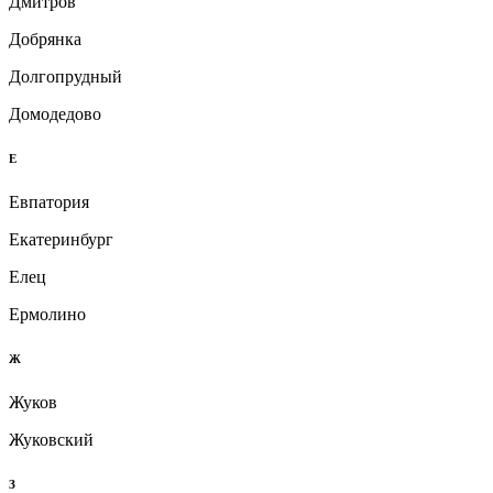
Дмитров
Добрянка
Долгопрудный
Домодедово
Е
Евпатория
Екатеринбург
Елец
Ермолино
Ж
Жуков
Жуковский
З