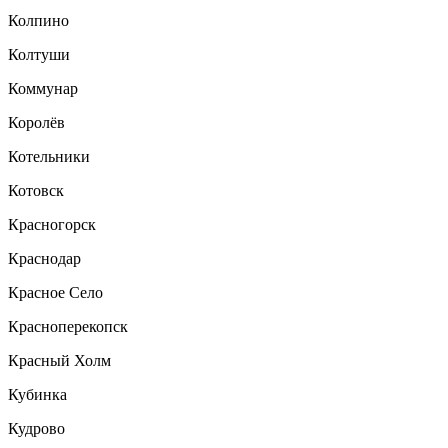
Колпино
Колтуши
Коммунар
Королёв
Котельники
Котовск
Красногорск
Краснодар
Красное Село
Красноперекопск
Красный Холм
Кубинка
Кудрово