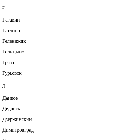
Г
Гагарин
Гатчина
Геленджик
Голицыно
Грязи
Гурьевск
Д
Данков
Дедовск
Дзержинский
Димитровград