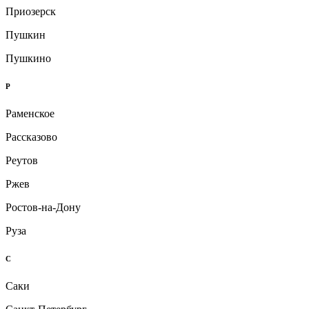
Приозерск
Пушкин
Пушкино
Р
Раменское
Рассказово
Реутов
Ржев
Ростов-на-Дону
Руза
С
Саки