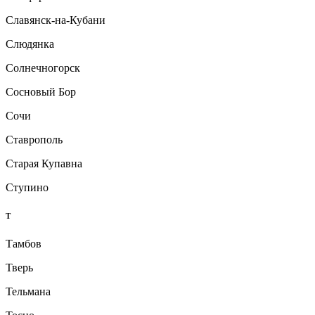
Славянск-на-Кубани
Слюдянка
Солнечногорск
Сосновый Бор
Сочи
Ставрополь
Старая Купавна
Ступино
Т
Тамбов
Тверь
Тельмана