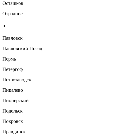
Осташков
Отрадное
П
Павловск
Павловский Посад
Пермь
Петергоф
Петрозаводск
Пикалево
Пионерский
Подольск
Покровск
Правдинск