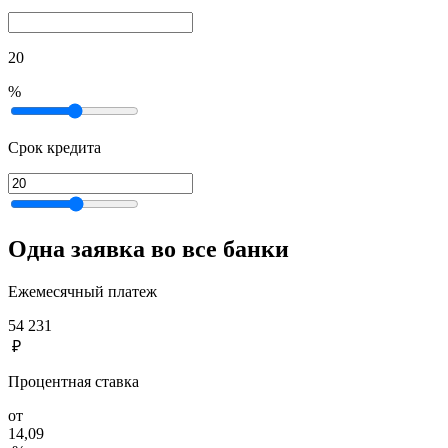
20
%
Срок кредита
Одна заявка во все банки
Ежемесячный платеж
54 231
₽
Процентная ставка
от
14,09