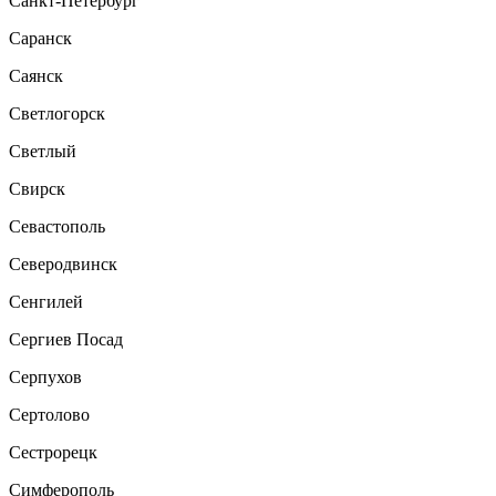
Санкт-Петербург
Саранск
Саянск
Светлогорск
Светлый
Свирск
Севастополь
Северодвинск
Сенгилей
Сергиев Посад
Серпухов
Сертолово
Сестрорецк
Симферополь