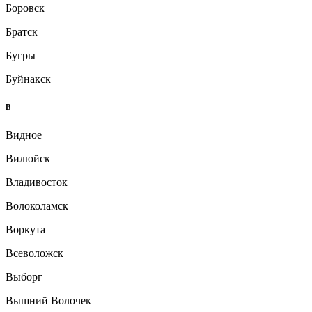
Боровск
Братск
Бугры
Буйнакск
В
Видное
Вилюйск
Владивосток
Волоколамск
Воркута
Всеволожск
Выборг
Вышний Волочек