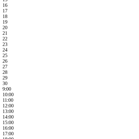
16
17
18
19
20
21
22
23
24
25
26
27
28
29
30
9:00
10:00
11:00
12:00
13:00
14:00
15:00
16:00
17:00