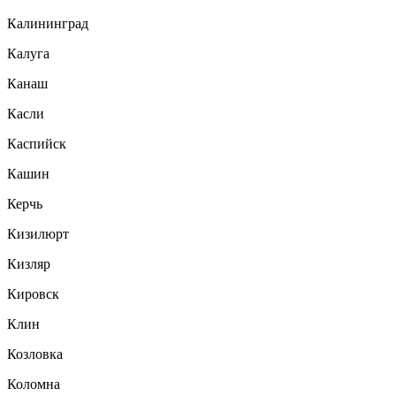
Калининград
Калуга
Канаш
Касли
Каспийск
Кашин
Керчь
Кизилюрт
Кизляр
Кировск
Клин
Козловка
Коломна