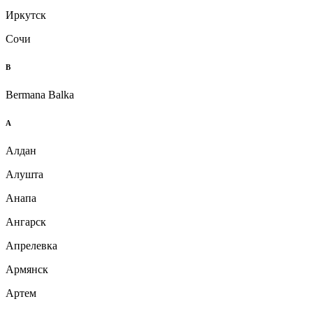
Иркутск
Сочи
B
Bermana Balka
А
Алдан
Алушта
Анапа
Ангарск
Апрелевка
Армянск
Артем