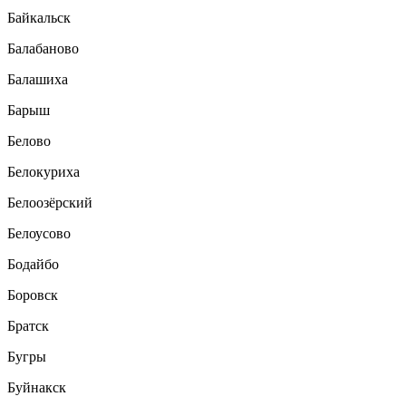
Байкальск
Балабаново
Балашиха
Барыш
Белово
Белокуриха
Белоозёрский
Белоусово
Бодайбо
Боровск
Братск
Бугры
Буйнакск