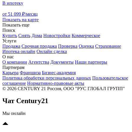
В ипотеку
от 51 099 ₽/месяц
Показать на карте
Показать еще
Поиск
Купить
Снять
Дома
Новостройки
Коммерческое
Услуги
Продажа
Срочная продажа
Проверка
Оценка
Страхование
Ипотека онлайн
Онлайн сделка
О нас
О компании
Агентства
Документы
Наши партнеры
Партнерам
Карьера
Франшиза
Бизнес-академия
Политика обработки персональных данных
Пользовательское
соглашение
Нормативно-правовые акты
© 2026 CENTURY 21 Россия, ООО "РУС ГЛОБАЛ ГРУПП"
Чат Century21
Мы онлайн