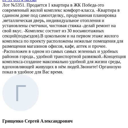
Лот №5351. Продается 1 квартира в ЖК Победа-это
современный жилой комплекс комфорт-класса. -Квартира в
сданном доме под самоотделку., продуманная планировка
,металлическая дверь, индивидуальное отопления и
установлены счетчики, чистовая стяжка -делай ремонт на
свой вкус. -Комплекс состоит из 30 восьмиэтажных
секций(подъездов).В цокольном и на первом этаже жилого
комплекса по проекту расположены нежилые помещения для
размещения магазинов офисов, кафе, аптек и прочее.
-Расположен в одном из самых самых зеленных и удобных
районов города., удобной транспортной развязкой.-Концепция
комплекса-создание максимально удобной для жизни среды,
вдохновляющей живущих в нём людей.Звоните! Организую
показ в удобное для Вас время.
Грищенко Сергей Александрович