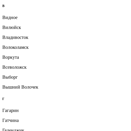
В
Видное
Вилюйск
Владивосток
Волоколамск
Воркута
Всеволожск
Выборг
Вышний Волочек
Г
Гагарин
Гатчина
Геленджик