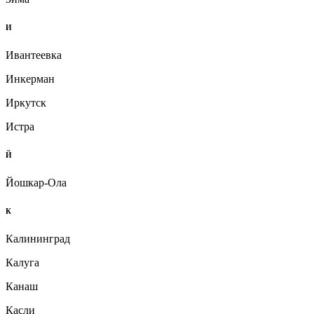
И
Ивантеевка
Инкерман
Иркутск
Истра
Й
Йошкар-Ола
К
Калининград
Калуга
Канаш
Касли