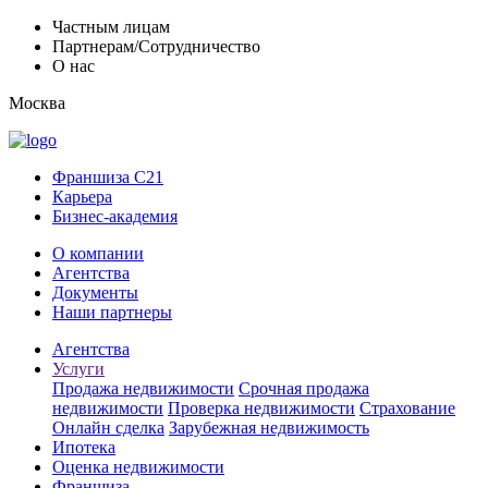
Частным лицам
Партнерам/Сотрудничество
О нас
Москва
Франшиза C21
Карьера
Бизнес-академия
О компании
Агентства
Документы
Наши партнеры
Агентства
Услуги
Продажа недвижимости
Срочная продажа
недвижимости
Проверка недвижимости
Страхование
Онлайн сделка
Зарубежная недвижимость
Ипотека
Оценка недвижимости
Франшиза