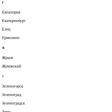
Е
Евпатория
Екатеринбург
Елец
Ермолино
Ж
Жуков
Жуковский
З
Зеленогорск
Зеленоград
Зеленоградск
Зима