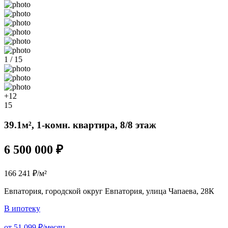
1 / 15
+12
15
39.1м², 1-комн. квартира, 8/8 этаж
6 500 000 ₽
166 241 ₽/м²
Евпатория, городской округ Евпатория, улица Чапаева, 28К
В ипотеку
от 51 099 ₽/месяц