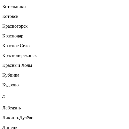
Котельники
Котовск
Красногорск
Краснодар
Красное Село
Красноперекопск
Красный Холм
Кубинка
Кудрово
Л
Лебедянь
Ликино-Дулёво
Липецк