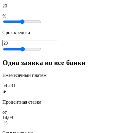
20
%
Срок кредита
Одна заявка во все банки
Ежемесячный платеж
54 231
₽
Процентная ставка
от
14,09
%
Сумма кредита