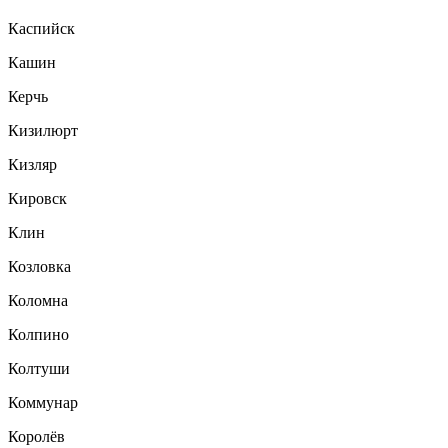
Каспийск
Кашин
Керчь
Кизилюрт
Кизляр
Кировск
Клин
Козловка
Коломна
Колпино
Колтуши
Коммунар
Королёв