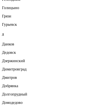
Голицыно
Грязи
Гурьевск
Д
Данков
Дедовск
Дзержинский
Димитровград
Дмитров
Добрянка
Долгопрудный
Домодедово