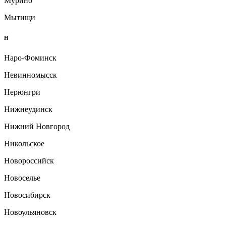
Мурино
Мытищи
Н
Наро-Фоминск
Невинномысск
Нерюнгри
Нижнеудинск
Нижний Новгород
Никольское
Новороссийск
Новоселье
Новосибирск
Новоульяновск