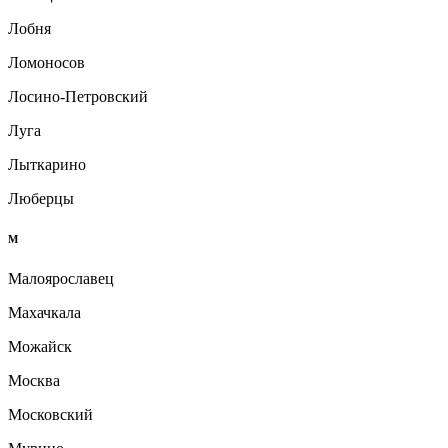
Лобня
Ломоносов
Лосино-Петровский
Луга
Лыткарино
Люберцы
М
Малоярославец
Махачкала
Можайск
Москва
Московский