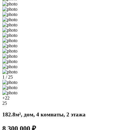
1 / 25
+22
25
182.8м², дом, 4 комнаты, 2 этажа
8 300 000 ₽