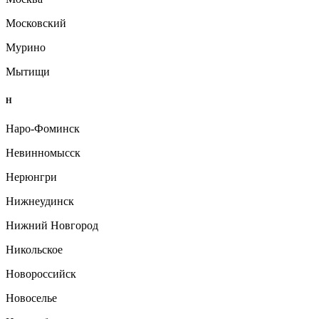
Московский
Мурино
Мытищи
Н
Наро-Фоминск
Невинномысск
Нерюнгри
Нижнеудинск
Нижний Новгород
Никольское
Новороссийск
Новоселье