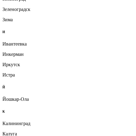
Зеленоградск
Зима
И
Ивантеевка
Инкерман
Иркутск
Истра
Й
Йошкар-Ола
К
Калининград
Калуга