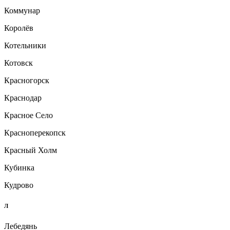
Коммунар
Королёв
Котельники
Котовск
Красногорск
Краснодар
Красное Село
Красноперекопск
Красный Холм
Кубинка
Кудрово
Л
Лебедянь