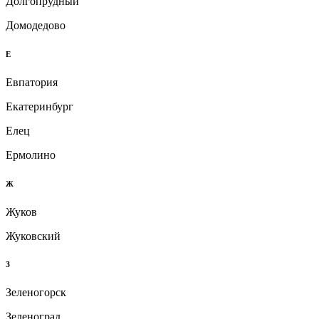
Долгопрудный
Домодедово
Е
Евпатория
Екатеринбург
Елец
Ермолино
Ж
Жуков
Жуковский
З
Зеленогорск
Зеленоград