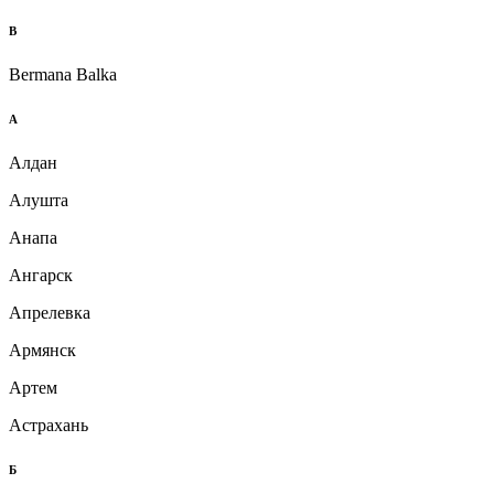
B
Bermana Balka
А
Алдан
Алушта
Анапа
Ангарск
Апрелевка
Армянск
Артем
Астрахань
Б