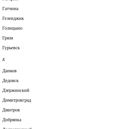
Гатчина
Геленджик
Голицыно
Грязи
Гурьевск
Д
Данков
Дедовск
Дзержинский
Димитровград
Дмитров
Добрянка