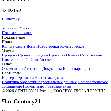
45 405 ₽/м²
В ипотеку
от 65 250 ₽/месяц
Показать на карте
Показать еще
Поиск
Купить
Снять
Дома
Новостройки
Коммерческое
Услуги
Продажа
Срочная продажа
Проверка
Оценка
Страхование
Ипотека онлайн
Онлайн сделка
О нас
О компании
Агентства
Документы
Наши партнеры
Партнерам
Карьера
Франшиза
Бизнес-академия
Политика обработки персональных данных
Пользовательское
соглашение
Нормативно-правовые акты
© 2026 CENTURY 21 Россия, ООО "РУС ГЛОБАЛ ГРУПП"
Чат Century21