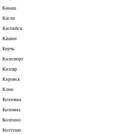
Канаш
Касли
Каспийск
Кашин
Керчь
Кизилюрт
Кизляр
Кировск
Клин
Козловка
Коломна
Колпино
Колтуши