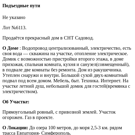
Подъездные пути
Не указано
Лот №6113.
Продаётся прекрасный дом в СНТ Садовод.
О Доме
: Водопровод централизованный, электричество, есть
своя вода — скважина на участке, отопление электрическое.
Домик с возможностью пристройки второго этажа, в доме
прихожая, спальная комната, кухня и санузел(совмещенный),
в подвале две комнаты без ремонта. Дом из ракушечника.
Утеплен снаружи и внутри. Большой сухой двух-комнатный
подвал под всем домом. Мебель, быт. Техника. Интернет. На
участке летний душ, небольшой домик для гостей(времянка с
электричеством).
Об Участке:
Прямоугольный ровный, с привозной землей. Участок
огорожен. Газ в проекте.
О Локации:
До озера 100 метров, до моря 2,5-3 км. рядом
трасса Евпатория- Симферополь.