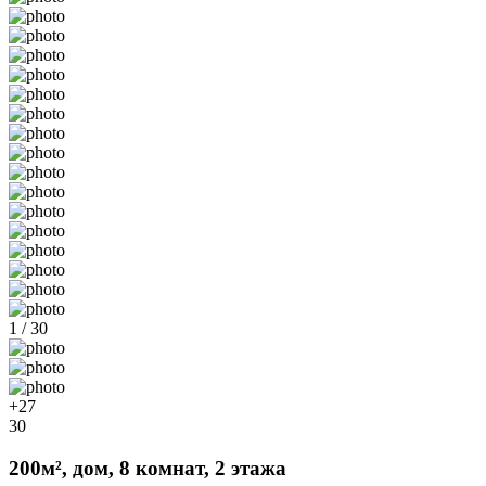
1 / 30
+27
30
200м², дом, 8 комнат, 2 этажа