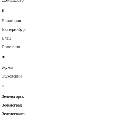
Домодедово
Е
Евпатория
Екатеринбург
Елец
Ермолино
Ж
Жуков
Жуковский
З
Зеленогорск
Зеленоград
Зеленоградск