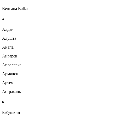
Bermana Balka
А
Алдан
Алушта
Анапа
Ангарск
Апрелевка
Армянск
Артем
Астрахань
Б
Бабушкин