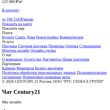
125 000 ₽/м²
В ипотеку
от 196 534 ₽/месяц
Показать на карте
Показать еще
Поиск
Купить
Снять
Дома
Новостройки
Коммерческое
Услуги
Продажа
Срочная продажа
Проверка
Оценка
Страхование
Ипотека онлайн
Онлайн сделка
О нас
О компании
Агентства
Документы
Наши партнеры
Партнерам
Карьера
Франшиза
Бизнес-академия
Политика обработки персональных данных
Пользовательское
соглашение
Нормативно-правовые акты
© 2026 CENTURY 21 Россия, ООО "РУС ГЛОБАЛ ГРУПП"
Чат Century21
Мы онлайн