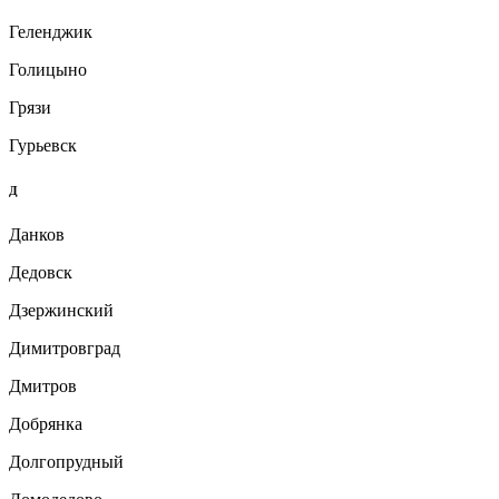
Геленджик
Голицыно
Грязи
Гурьевск
Д
Данков
Дедовск
Дзержинский
Димитровград
Дмитров
Добрянка
Долгопрудный