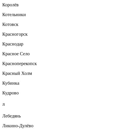
Королёв
Котельники
Котовск
Красногорск
Краснодар
Красное Село
Красноперекопск
Красный Холм
Кубинка
Кудрово
Л
Лебедянь
Ликино-Дулёво