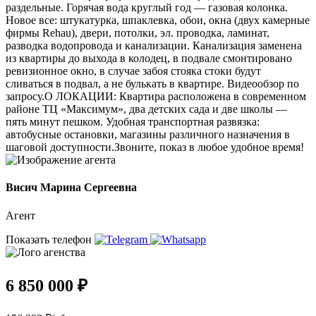
раздельные. Горячая вода круглый год — газовая колонка.
Новое все: штукатурка, шпаклевка, обои, окна (двух камерные
фирмы Rehau), двери, потолки, эл. проводка, ламинат,
разводка водопровода и канализации. Канализация заменена
из квартиры до выхода в колодец, в подвале смонтировано
ревизионное окно, в случае забоя стояка стоки будут
сливаться в подвал, а не булькать в квартире. Видеообзор по
запросу.О ЛОКАЦИИ: Квартира расположена в современном
районе ТЦ «Maкcимум», два детских сада и две школы —
пять минут пешком. Удобная транспортная развязка:
автобусные остановки, магазины различного назначения в
шаговой доступности.Звоните, показ в любое удобное время!
Висич Марина Сергеевна
Агент
Показать телефон
6 850 000 ₽