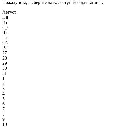
Пожалуйста, выберите дату, доступную для записи:
Август
Пн
Вт
Ср
Чт
Пт
Сб
Вс
27
28
29
30
31
1
2
3
4
5
6
7
8
9
10