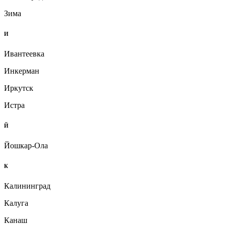
Зима
И
Ивантеевка
Инкерман
Иркутск
Истра
Й
Йошкар-Ола
К
Калининград
Калуга
Канаш