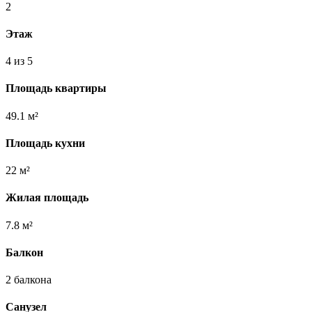
2
Этаж
4 из 5
Площадь квартиры
49.1 м²
Площадь кухни
22 м²
Жилая площадь
7.8 м²
Балкон
2 балкона
Санузел