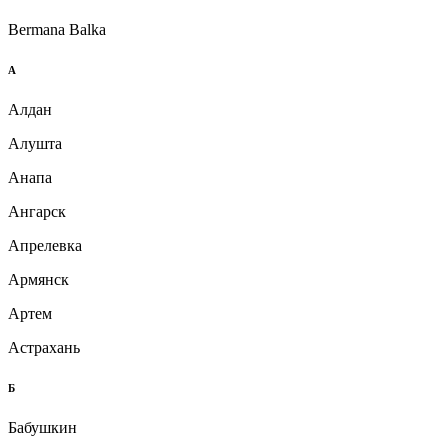
Bermana Balka
А
Алдан
Алушта
Анапа
Ангарск
Апрелевка
Армянск
Артем
Астрахань
Б
Бабушкин