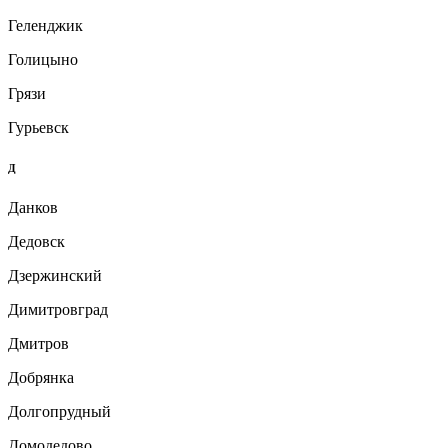
Геленджик
Голицыно
Грязи
Гурьевск
Д
Данков
Дедовск
Дзержинский
Димитровград
Дмитров
Добрянка
Долгопрудный
Домодедово