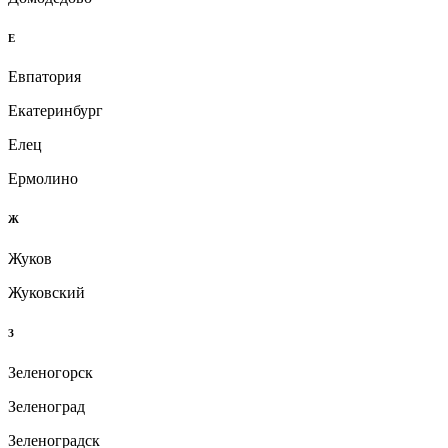
Е
Евпатория
Екатеринбург
Елец
Ермолино
Ж
Жуков
Жуковский
З
Зеленогорск
Зеленоград
Зеленоградск