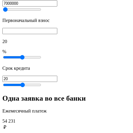
Первоначальный взнос
20
%
Срок кредита
Одна заявка во все банки
Ежемесячный платеж
54 231
₽