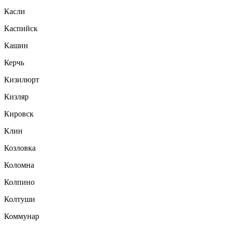
Касли
Каспийск
Кашин
Керчь
Кизилюрт
Кизляр
Кировск
Клин
Козловка
Коломна
Колпино
Колтуши
Коммунар