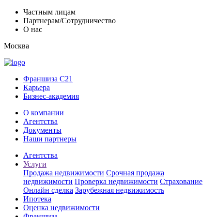
Частным лицам
Партнерам/Сотрудничество
О нас
Москва
Франшиза C21
Карьера
Бизнес-академия
О компании
Агентства
Документы
Наши партнеры
Агентства
Услуги
Продажа недвижимости
Срочная продажа
недвижимости
Проверка недвижимости
Страхование
Онлайн сделка
Зарубежная недвижимость
Ипотека
Оценка недвижимости
Франшиза