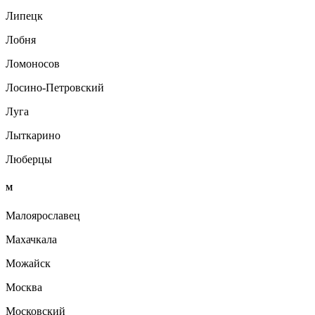
Липецк
Лобня
Ломоносов
Лосино-Петровский
Луга
Лыткарино
Люберцы
М
Малоярославец
Махачкала
Можайск
Москва
Московский