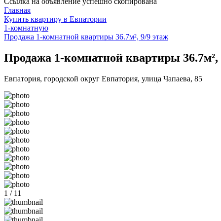
Ссылка на объявление успешно скопирована
Главная
Купить квартиру в Евпатории
1-комнатную
Продажа 1-комнатной квартиры 36.7м², 9/9 этаж
Продажа 1-комнатной квартиры 36.7м², 
Евпатория, городской округ Евпатория, улица Чапаева, 85
1 / 11