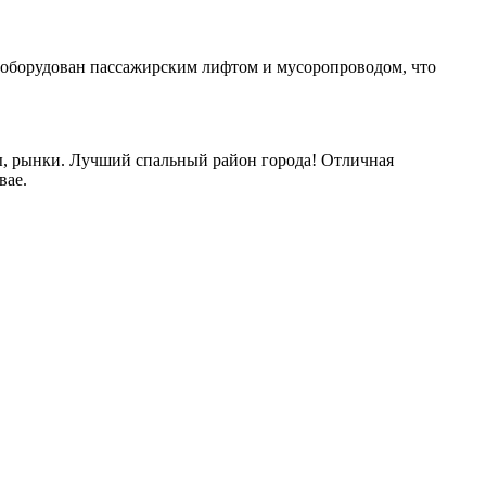
м оборудован пассажирским лифтом и мусоропроводом, что
ы, рынки. Лучший спальный район города! Отличная
вае.