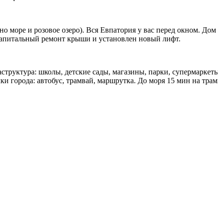
о море и розовое озеро). Вся Евпатория у вас перед окном. До
капитальный ремонт крыши и установлен новый лифт.
труктура: школы, детские сады, магазины, парки, супермаркет
ки города: автобус, трамвай, маршрутка. До моря 15 мин на трам