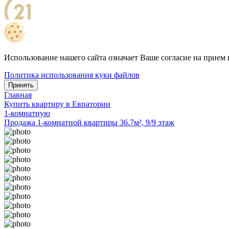
Использование нашего сайта означает Ваше согласие на прием 
Политика использования куки файлов
Принять
Главная
Купить квартиру в Евпатории
1-комнатную
Продажа 1-комнатной квартиры 36.7м², 9/9 этаж