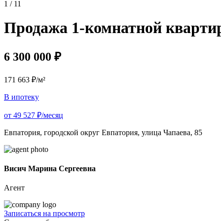
1 / 11
Продажа 1-комнатной квартиры
6 300 000 ₽
171 663 ₽/м²
В ипотеку
от 49 527 ₽/месяц
Евпатория, городской округ Евпатория, улица Чапаева, 85
Висич Марина Сергеевна
Агент
Записаться на просмотр