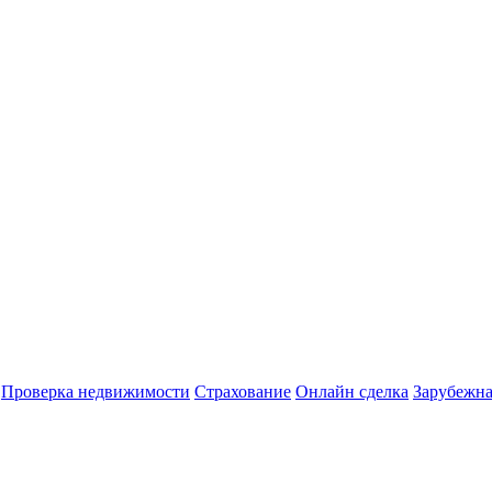
Проверка недвижимости
Страхование
Онлайн сделка
Зарубежна