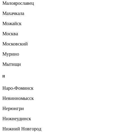
Малоярославец
Махачкала
Можайск
Москва
Московский
Мурино
Мытищи
Н
Наро-Фоминск
Невинномысск
Нерюнгри
Нижнеудинск
Нижний Новгород