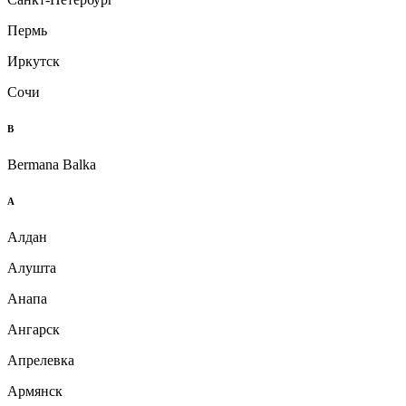
Пермь
Иркутск
Сочи
B
Bermana Balka
А
Алдан
Алушта
Анапа
Ангарск
Апрелевка
Армянск