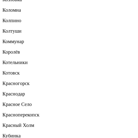
Коломна
Колпино
Колтуши
Коммунар
Королёв
Котельники
Котовск
Красногорск
Краснодар
Красное Село
Красноперекопск
Красный Холм
Кубинка