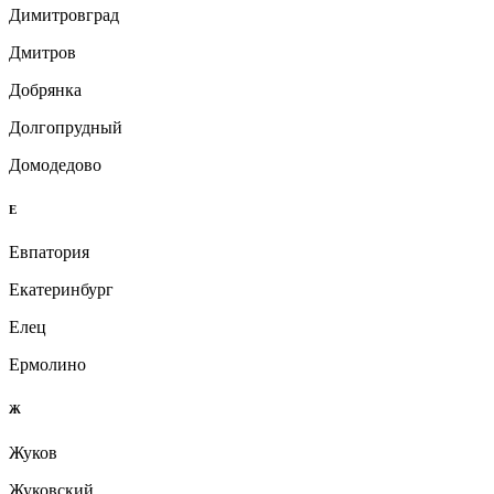
Димитровград
Дмитров
Добрянка
Долгопрудный
Домодедово
Е
Евпатория
Екатеринбург
Елец
Ермолино
Ж
Жуков
Жуковский