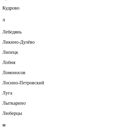
Кудрово
Л
Лебедянь
Ликино-Дулёво
Липецк
Лобня
Ломоносов
Лосино-Петровский
Луга
Лыткарино
Люберцы
М