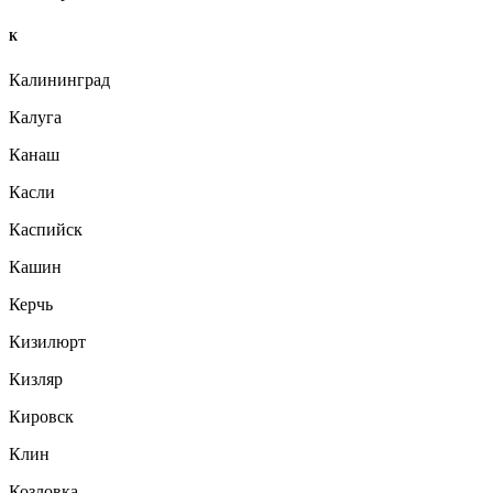
К
Калининград
Калуга
Канаш
Касли
Каспийск
Кашин
Керчь
Кизилюрт
Кизляр
Кировск
Клин
Козловка