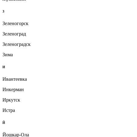
З
Зеленогорск
Зеленоград
Зеленоградск
Зима
И
Ивантеевка
Инкерман
Иркутск
Истра
Й
Йошкар-Ола