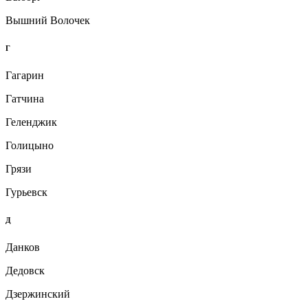
Вышний Волочек
Г
Гагарин
Гатчина
Геленджик
Голицыно
Грязи
Гурьевск
Д
Данков
Дедовск
Дзержинский