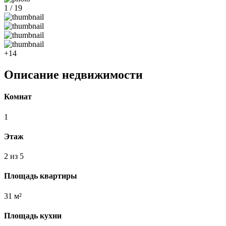
1 / 19
+14
Описание недвижимости
Комнат
1
Этаж
2 из 5
Площадь квартиры
31 м²
Площадь кухни