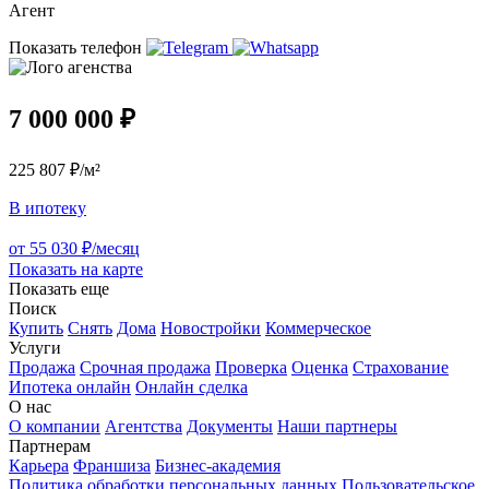
Агент
Показать телефон
7 000 000 ₽
225 807 ₽/м²
В ипотеку
от 55 030 ₽/месяц
Показать на карте
Показать еще
Поиск
Купить
Снять
Дома
Новостройки
Коммерческое
Услуги
Продажа
Срочная продажа
Проверка
Оценка
Страхование
Ипотека онлайн
Онлайн сделка
О нас
О компании
Агентства
Документы
Наши партнеры
Партнерам
Карьера
Франшиза
Бизнес-академия
Политика обработки персональных данных
Пользовательское