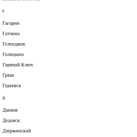
Г
Гагарин
Гатчина
Геленджик
Голицыно
Горячий Ключ
Грязи
Гурьевск
Д
Данков
Дедовск
Дзержинский