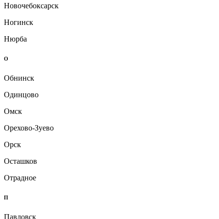
Новочебоксарск
Ногинск
Нюрба
О
Обнинск
Одинцово
Омск
Орехово-Зуево
Орск
Осташков
Отрадное
П
Павловск