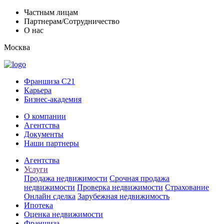
Частным лицам
Партнерам/Сотрудничество
О нас
Москва
Франшиза C21
Карьера
Бизнес-академия
О компании
Агентства
Документы
Наши партнеры
Агентства
Услуги
Продажа недвижимости
Срочная продажа
недвижимости
Проверка недвижимости
Страхование
Онлайн сделка
Зарубежная недвижимость
Ипотека
Оценка недвижимости
Франшиза