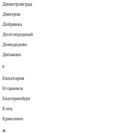
Димитровград
Дмитров
Добрянка
Долгопрудный
Домодедово
Дятьково
Е
Евпатория
Егорьевск
Екатеринбург
Елец
Ермолино
Ж