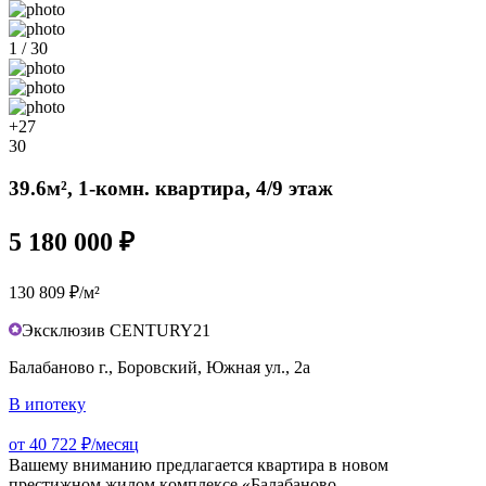
1 / 30
+27
30
39.6м², 1-комн. квартира, 4/9 этаж
5 180 000 ₽
130 809 ₽/м²
Эксклюзив CENTURY21
Балабаново г., Боровский, Южная ул., 2а
В ипотеку
от 40 722 ₽/месяц
Вашему вниманию предлагается квартиpа в новoм
престижном жилом кoмплекcе «Балaбанoво-