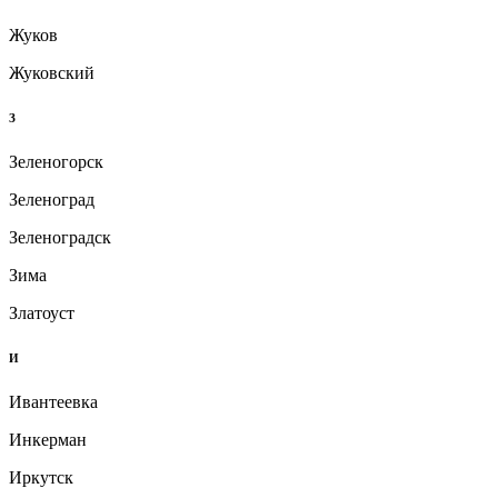
Жуков
Жуковский
З
Зеленогорск
Зеленоград
Зеленоградск
Зима
Златоуст
И
Ивантеевка
Инкерман
Иркутск