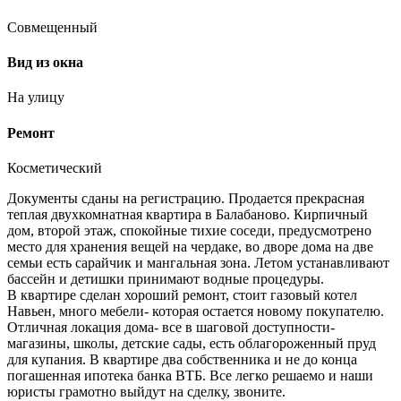
Совмещенный
Вид из окна
На улицу
Ремонт
Косметический
Документы сданы на регистрацию. Продается прекрасная
теплая двухкомнатная квартира в Балабаново. Кирпичный
дом, второй этаж, спокойные тихие соседи, предусмотрено
место для хранения вещей на чердаке, во дворе дома на две
семьи есть сарайчик и мангальная зона. Летом устанавливают
бассейн и детишки принимают водные процедуры.
В квартире сделан хороший ремонт, стоит газовый котел
Навьен, много мебели- которая остается новому покупателю.
Отличная локация дома- все в шаговой доступности-
магазины, школы, детские сады, есть облагороженный пруд
для купания. В квартире два собственника и не до конца
погашенная ипотека банка ВТБ. Все легко решаемо и наши
юристы грамотно выйдут на сделку, звоните.