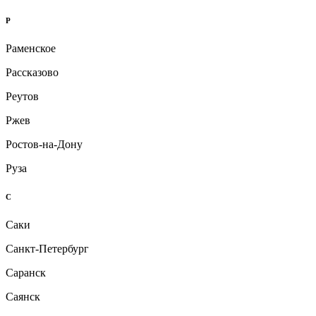
Р
Раменское
Рассказово
Реутов
Ржев
Ростов-на-Дону
Руза
С
Саки
Санкт-Петербург
Саранск
Саянск