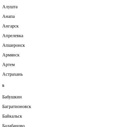
Алушта
Анапа
Ангарск
Апрелевка
Апшеронск
Армянск
Артем
Астрахань
Б
Бабушкин
Багратионовск
Байкальск
Балабаново