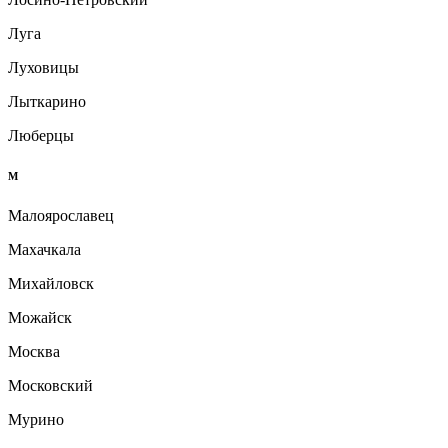
Луга
Луховицы
Лыткарино
Люберцы
М
Малоярославец
Махачкала
Михайловск
Можайск
Москва
Московский
Мурино