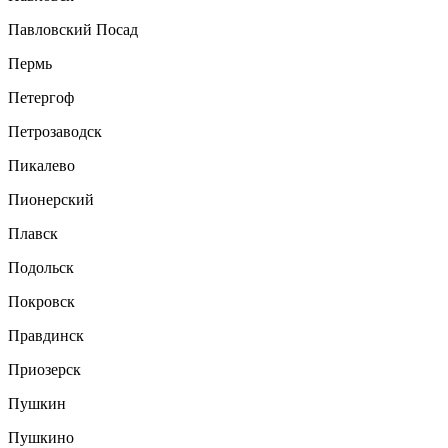
Павловский Посад
Пермь
Петергоф
Петрозаводск
Пикалево
Пионерский
Плавск
Подольск
Покровск
Правдинск
Приозерск
Пушкин
Пушкино