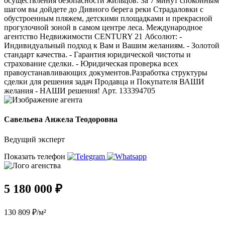
осуществления безопасности жильцов. За 7 минут спокойным
шагом вы дойдете до Дивного берега реки Страдаловки с
обустроенным пляжем, детскими площадками и прекрасной
прогулочной зоной в самом центре леса. Международное
агентство Недвижимости СЕNТURY 21 Абсолют: -
Индивидуальный подход к Вам и Вашим желаниям. - Золотой
стандарт качества. - Гарантия юридической чистоты и
страхование сделки. - Юридическая проверка всех
правоустанавливающих документов.Разработка структуры
сделки для решения задач Продавца и Покупателя ВАШИ
желания - НАШИ решения! Арт. 133394705
Савельева Анжела Теодоровна
Ведущий эксперт
Показать телефон
5 180 000 ₽
130 809 ₽/м²