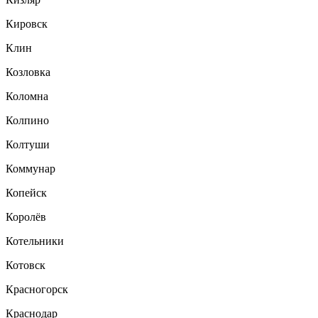
Кировск
Клин
Козловка
Коломна
Колпино
Колтуши
Коммунар
Копейск
Королёв
Котельники
Котовск
Красногорск
Краснодар