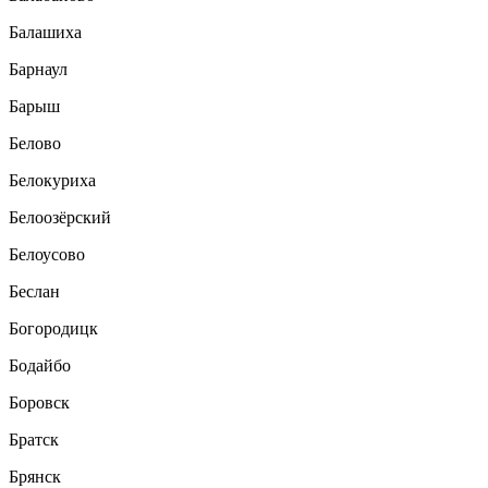
Балашиха
Барнаул
Барыш
Белово
Белокуриха
Белоозёрский
Белоусово
Беслан
Богородицк
Бодайбо
Боровск
Братск
Брянск