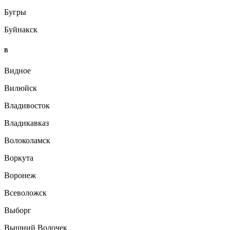
Бугры
Буйнакск
В
Видное
Вилюйск
Владивосток
Владикавказ
Волоколамск
Воркута
Воронеж
Всеволожск
Выборг
Вышний Волочек