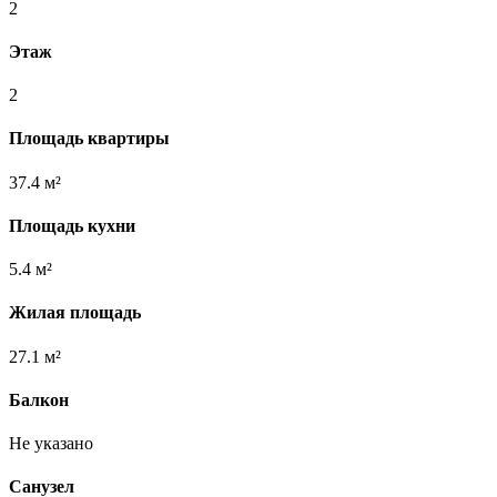
2
Этаж
2
Площадь квартиры
37.4 м²
Площадь кухни
5.4 м²
Жилая площадь
27.1 м²
Балкон
Не указано
Санузел