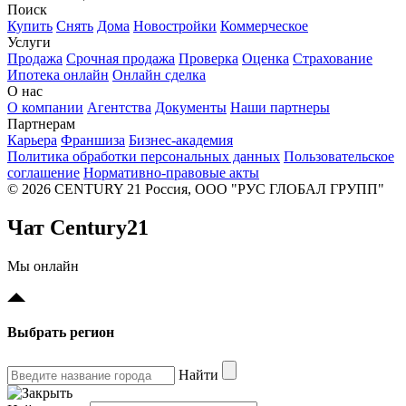
Поиск
Купить
Снять
Дома
Новостройки
Коммерческое
Услуги
Продажа
Срочная продажа
Проверка
Оценка
Страхование
Ипотека онлайн
Онлайн сделка
О нас
О компании
Агентства
Документы
Наши партнеры
Партнерам
Карьера
Франшиза
Бизнес-академия
Политика обработки персональных данных
Пользовательское
соглашение
Нормативно-правовые акты
© 2026 CENTURY 21 Россия, ООО "РУС ГЛОБАЛ ГРУПП"
Чат Century21
Мы онлайн
Выбрать регион
Найти