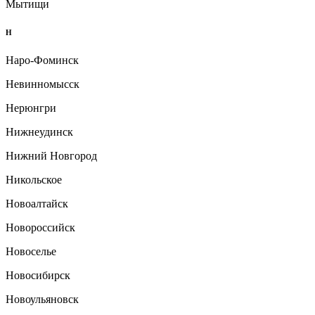
Мытищи
Н
Наро-Фоминск
Невинномысск
Нерюнгри
Нижнеудинск
Нижний Новгород
Никольское
Новоалтайск
Новороссийск
Новоселье
Новосибирск
Новоульяновск