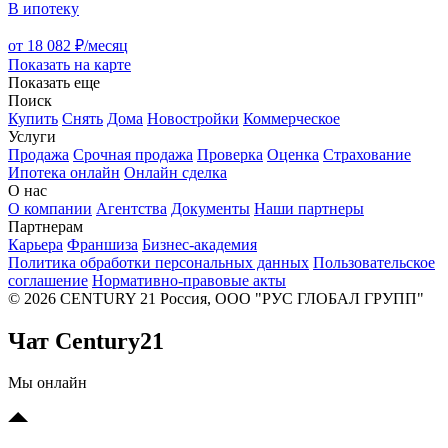
В ипотеку
от 18 082 ₽/месяц
Показать на карте
Показать еще
Поиск
Купить
Снять
Дома
Новостройки
Коммерческое
Услуги
Продажа
Срочная продажа
Проверка
Оценка
Страхование
Ипотека онлайн
Онлайн сделка
О нас
О компании
Агентства
Документы
Наши партнеры
Партнерам
Карьера
Франшиза
Бизнес-академия
Политика обработки персональных данных
Пользовательское
соглашение
Нормативно-правовые акты
© 2026 CENTURY 21 Россия, ООО "РУС ГЛОБАЛ ГРУПП"
Чат Century21
Мы онлайн