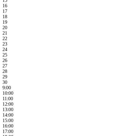
15
16
17
18
19
20
21
22
23
24
25
26
27
28
29
30
9:00
10:00
11:00
12:00
13:00
14:00
15:00
16:00
17:00