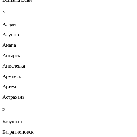
А
Алдан
Алушта
Анапа
Ангарск
Апрелевка
Армянск
Артем
Астрахань
Б
Бабушкин
Багратионовск