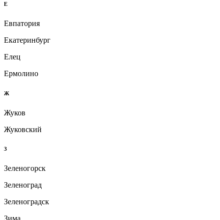
Е
Евпатория
Екатеринбург
Елец
Ермолино
Ж
Жуков
Жуковский
З
Зеленогорск
Зеленоград
Зеленоградск
Зима