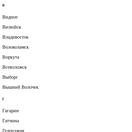
В
Видное
Вилюйск
Владивосток
Волоколамск
Воркута
Всеволожск
Выборг
Вышний Волочек
Г
Гагарин
Гатчина
Геленджик