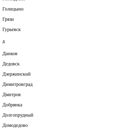
Голицыно
Грязи
Гурьевск
Д
Данков
Дедовск
Дзержинский
Димитровград
Дмитров
Добрянка
Долгопрудный
Домодедово