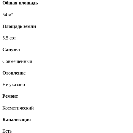
Общая площадь
54 м²
Площадь земли
5.5 сот
Санузел
Совмещенный
Отопление
Не указано
Ремонт
Косметический
Канализация
Есть