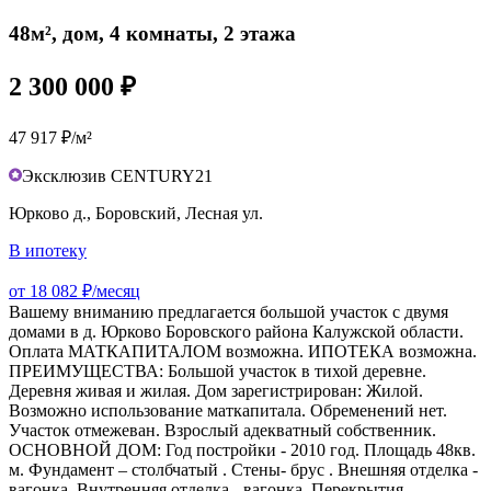
48м², дом, 4 комнаты, 2 этажа
2 300 000 ₽
47 917 ₽/м²
Эксклюзив CENTURY21
Юрково д., Боровский, Лесная ул.
В ипотеку
от 18 082 ₽/месяц
Вашему вниманию предлагается большой участок с двумя
домами в д. Юрково Боровского района Калужской области.
Оплата МАТКАПИТАЛОМ возможна. ИПОТЕКА возможна.
ПРЕИМУЩЕСТВА: Большой участок в тихой деревне.
Деревня живая и жилая. Дом зарегистрирован: Жилой.
Возможно использование маткапитала. Обременений нет.
Участок отмежеван. Взрослый адекватный собственник.
ОСНОВНОЙ ДОМ: Год постройки - 2010 год. Площадь 48кв.
м. Фундамент – столбчатый . Стены- брус . Внешняя отделка -
вагонка. Внутренняя отделка - вагонка. Перекрытия -