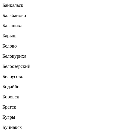
Байкальск
Балабаново
Балашиха
Барыш
Белово
Белокуриха
Белоозёрский
Белоусово
Бодайбо
Боровск
Братск
Бугры
Буйнакск