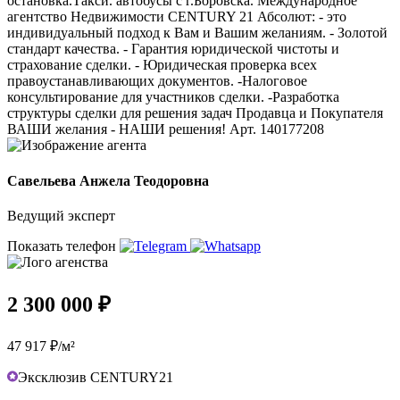
остановка.Такси. автобусы с г.Боровска. Международное
агентство Недвижимости CENTURY 21 Абсолют: - это
индивидуальный подход к Вам и Вашим желаниям. - Золотой
стандарт качества. - Гарантия юридической чистоты и
страхование сделки. - Юридическая проверка всех
правоустанавливающих документов. -Налоговое
консультирование для участников сделки. -Разработка
структуры сделки для решения задач Продавца и Покупателя
ВАШИ желания - НАШИ решения! Арт. 140177208
Савельева Анжела Теодоровна
Ведущий эксперт
Показать телефон
2 300 000 ₽
47 917 ₽/м²
Эксклюзив CENTURY21