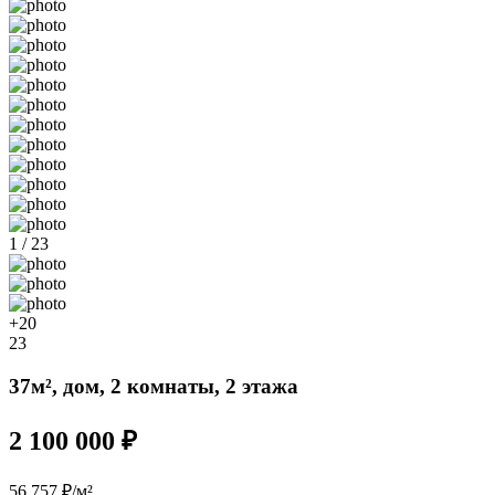
1 / 23
+20
23
37м², дом, 2 комнаты, 2 этажа
2 100 000 ₽
56 757 ₽/м²