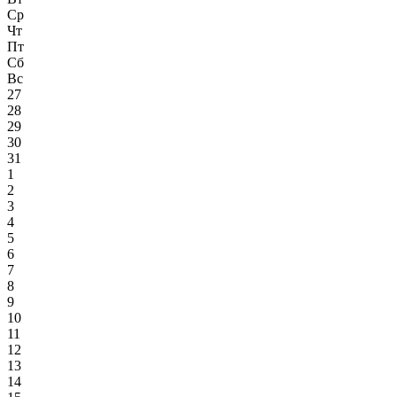
Ср
Чт
Пт
Сб
Вс
27
28
29
30
31
1
2
3
4
5
6
7
8
9
10
11
12
13
14