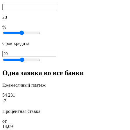
20
%
Срок кредита
Одна заявка во все банки
Ежемесячный платеж
54 231
₽
Процентная ставка
от
14,09