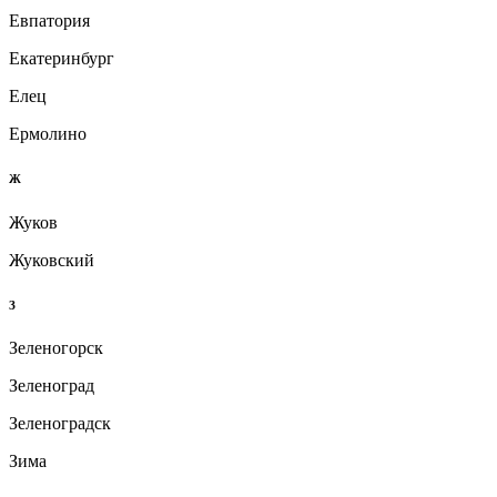
Евпатория
Екатеринбург
Елец
Ермолино
Ж
Жуков
Жуковский
З
Зеленогорск
Зеленоград
Зеленоградск
Зима