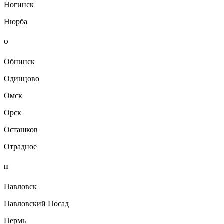
Ногинск
Нюрба
О
Обнинск
Одинцово
Омск
Орск
Осташков
Отрадное
П
Павловск
Павловский Посад
Пермь