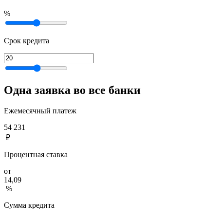
%
Срок кредита
Одна заявка во все банки
Ежемесячный платеж
54 231
₽
Процентная ставка
от
14,09
%
Сумма кредита