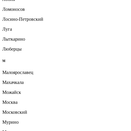
Ломоносов
Лосино-Петровский
Луга
Лыткарино
Люберцы
М
Малоярославец
Махачкала
Можайск
Москва
Московский
Мурино