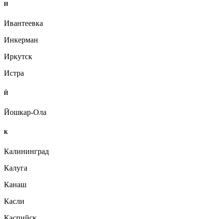
И
Ивантеевка
Инкерман
Иркутск
Истра
Й
Йошкар-Ола
К
Калининград
Калуга
Канаш
Касли
Каспийск