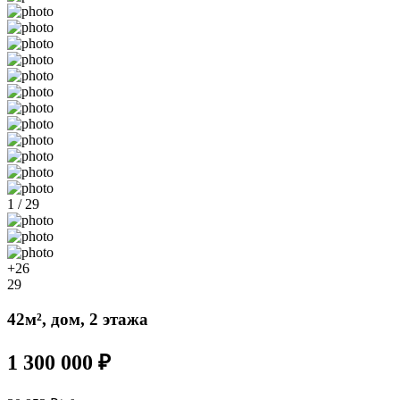
1 / 29
+26
29
42м², дом, 2 этажа
1 300 000 ₽