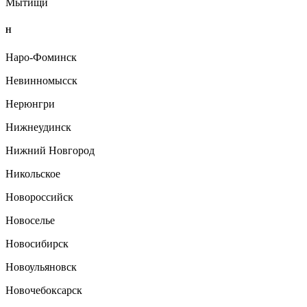
Мытищи
Н
Наро-Фоминск
Невинномысск
Нерюнгри
Нижнеудинск
Нижний Новгород
Никольское
Новороссийск
Новоселье
Новосибирск
Новоульяновск
Новочебоксарск