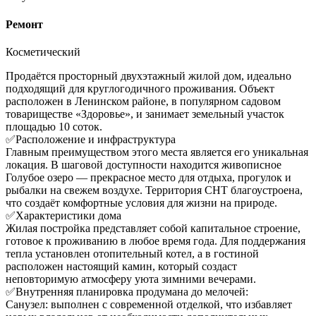
Ремонт
Косметический
Продаётся просторный двухэтажный жилой дом, идеально
подходящий для круглогодичного проживания. Объект
расположен в Ленинском районе, в популярном садовом
товариществе «Здоровье», и занимает земельный участок
площадью 10 соток.
✅Расположение и инфраструктура
Главным преимуществом этого места является его уникальная
локация. В шаговой доступности находится живописное
Голубое озеро — прекрасное место для отдыха, прогулок и
рыбалки на свежем воздухе. Территория СНТ благоустроена,
что создаёт комфортные условия для жизни на природе.
✅Характеристики дома
Жилая постройка представляет собой капитальное строение,
готовое к проживанию в любое время года. Для поддержания
тепла установлен отопительный котел, а в гостиной
расположен настоящий камин, который создаст
неповторимую атмосферу уюта зимними вечерами.
✅Внутренняя планировка продумана до мелочей:
Санузел: выполнен с современной отделкой, что избавляет