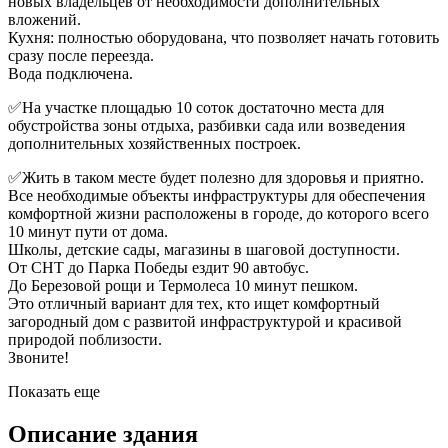
новых владельцев от необходимости дополнительных
вложений.
Кухня: полностью оборудована, что позволяет начать готовить
сразу после переезда.
Вода подключена.
✅На участке площадью 10 соток достаточно места для
обустройства зоны отдыха, разбивки сада или возведения
дополнительных хозяйственных построек.
✅Жить в таком месте будет полезно для здоровья и приятно.
Все необходимые объекты инфраструктуры для обеспечения
комфортной жизни расположены в городе, до которого всего
10 минут пути от дома.
Школы, детские сады, магазины в шаговой доступности.
От СНТ до Парка Победы ездит 90 автобус.
До Березовой рощи и Термолеса 10 минут пешком.
Это отличный вариант для тех, кто ищет комфортный
загородный дом с развитой инфраструктурой и красивой
природой поблизости.
Звоните!
Показать еще
Описание здания