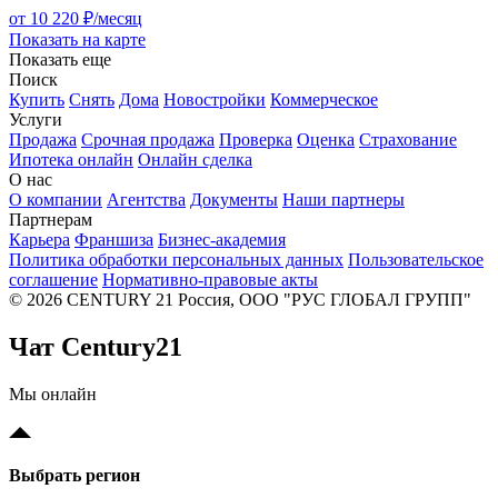
от 10 220 ₽/месяц
Показать на карте
Показать еще
Поиск
Купить
Снять
Дома
Новостройки
Коммерческое
Услуги
Продажа
Срочная продажа
Проверка
Оценка
Страхование
Ипотека онлайн
Онлайн сделка
О нас
О компании
Агентства
Документы
Наши партнеры
Партнерам
Карьера
Франшиза
Бизнес-академия
Политика обработки персональных данных
Пользовательское
соглашение
Нормативно-правовые акты
© 2026 CENTURY 21 Россия, ООО "РУС ГЛОБАЛ ГРУПП"
Чат Century21
Мы онлайн
Выбрать регион