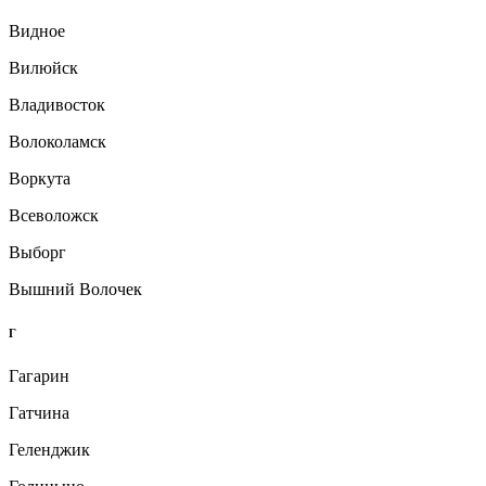
Видное
Вилюйск
Владивосток
Волоколамск
Воркута
Всеволожск
Выборг
Вышний Волочек
Г
Гагарин
Гатчина
Геленджик