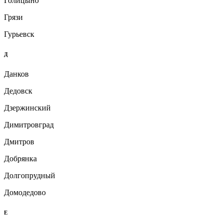
Голицыно
Грязи
Гурьевск
Д
Данков
Дедовск
Дзержинский
Димитровград
Дмитров
Добрянка
Долгопрудный
Домодедово
Е