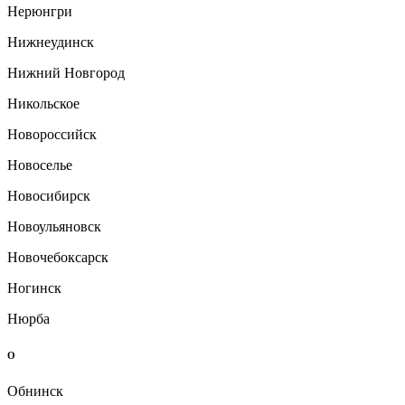
Нерюнгри
Нижнеудинск
Нижний Новгород
Никольское
Новороссийск
Новоселье
Новосибирск
Новоульяновск
Новочебоксарск
Ногинск
Нюрба
О
Обнинск