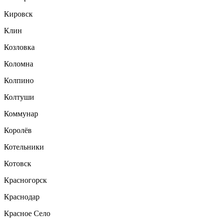
Кировск
Клин
Козловка
Коломна
Колпино
Колтуши
Коммунар
Королёв
Котельники
Котовск
Красногорск
Краснодар
Красное Село