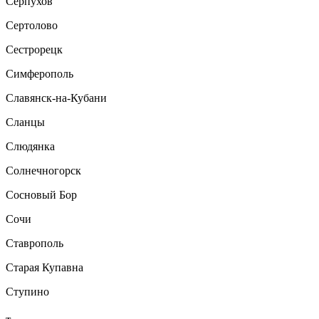
Серпухов
Сертолово
Сестрорецк
Симферополь
Славянск-на-Кубани
Сланцы
Слюдянка
Солнечногорск
Сосновый Бор
Сочи
Ставрополь
Старая Купавна
Ступино