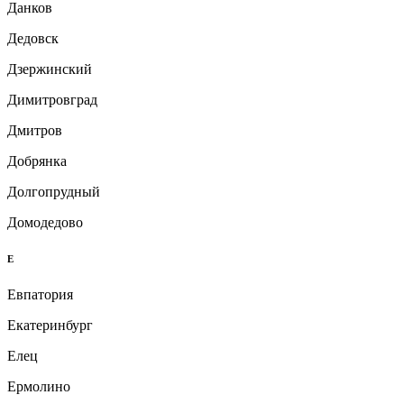
Данков
Дедовск
Дзержинский
Димитровград
Дмитров
Добрянка
Долгопрудный
Домодедово
Е
Евпатория
Екатеринбург
Елец
Ермолино