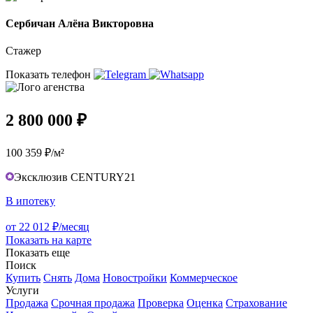
Сербичан Алёна Викторовна
Стажер
Показать телефон
2 800 000 ₽
100 359 ₽/м²
Эксклюзив CENTURY21
В ипотеку
от 22 012 ₽/месяц
Показать на карте
Показать еще
Поиск
Купить
Снять
Дома
Новостройки
Коммерческое
Услуги
Продажа
Срочная продажа
Проверка
Оценка
Страхование