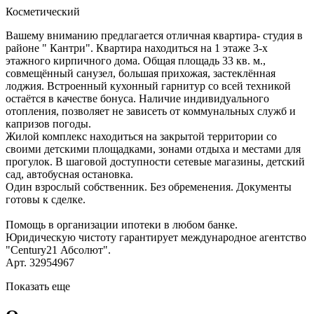
Косметический
Вашему вниманию предлагается отличная квартира- студия в
районе " Кантри". Квартира находиться на 1 этаже 3-х
этажного кирпичного дома. Общая площадь 33 кв. м.,
совмещённый санузел, большая прихожая, застеклённая
лоджия. Встроенный кухонный гарнитур со всей техникой
остаётся в качестве бонуса. Наличие индивидуального
отопления, позволяет не зависеть от коммунальных служб и
капризов погоды.
Жилой комплекс находиться на закрытой территории со
своими детскими площадками, зонами отдыха и местами для
прогулок. В шаговой доступности сетевые магазины, детский
сад, автобусная остановка.
Один взрослый собственник. Без обременения. Документы
готовы к сделке.
Помощь в организации ипотеки в любом банке.
Юридическую чистоту гарантирует международное агентство
"Century21 Абсолют".
Арт. 32954967
Показать еще