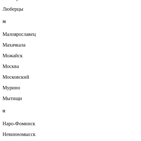
Люберцы
М
Малоярославец
Махачкала
Можайск
Москва
Московский
Мурино
Мытищи
Н
Наро-Фоминск
Невинномысск