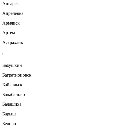
Ангарск
Апрелевка
Армянск
Артем
Астрахань
Б
Бабушкин
Багратионовск
Байкальск
Балабаново
Балашиха
Барыш
Белово