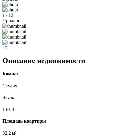
1 / 12
Продано
+7
Описание недвижимости
Комнат
Студия
Этаж
1 из 3
Площадь квартиры
32.2 м²