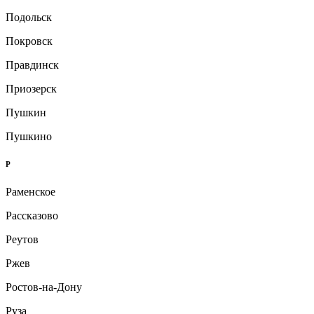
Подольск
Покровск
Правдинск
Приозерск
Пушкин
Пушкино
Р
Раменское
Рассказово
Реутов
Ржев
Ростов-на-Дону
Руза