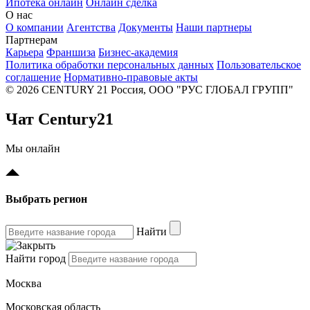
Ипотека онлайн
Онлайн сделка
О нас
О компании
Агентства
Документы
Наши партнеры
Партнерам
Карьера
Франшиза
Бизнес-академия
Политика обработки персональных данных
Пользовательское
соглашение
Нормативно-правовые акты
© 2026 CENTURY 21 Россия, ООО "РУС ГЛОБАЛ ГРУПП"
Чат Century21
Мы онлайн
Выбрать регион
Найти
Найти город
Москва
Московская область