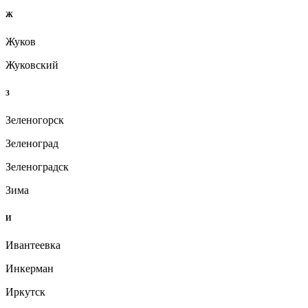
Ж
Жуков
Жуковский
З
Зеленогорск
Зеленоград
Зеленоградск
Зима
И
Ивантеевка
Инкерман
Иркутск