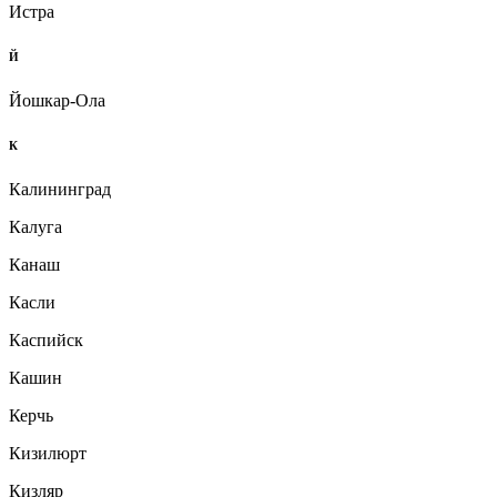
Истра
Й
Йошкар-Ола
К
Калининград
Калуга
Канаш
Касли
Каспийск
Кашин
Керчь
Кизилюрт
Кизляр