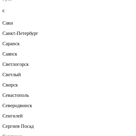
С
Саки
Санкт-Петербург
Саранск
Саянск
Светлогорск
Светлый
Свирск
Севастополь
Северодвинск
Сенгилей
Сергиев Посад