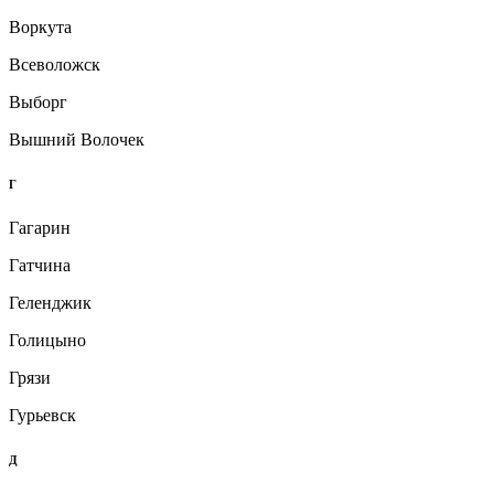
Воркута
Всеволожск
Выборг
Вышний Волочек
Г
Гагарин
Гатчина
Геленджик
Голицыно
Грязи
Гурьевск
Д