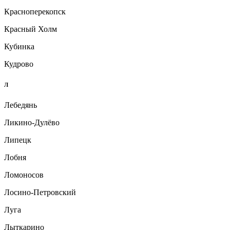
Красноперекопск
Красный Холм
Кубинка
Кудрово
Л
Лебедянь
Ликино-Дулёво
Липецк
Лобня
Ломоносов
Лосино-Петровский
Луга
Лыткарино