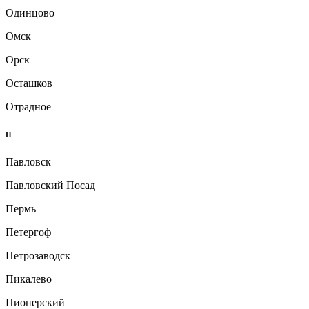
Одинцово
Омск
Орск
Осташков
Отрадное
П
Павловск
Павловский Посад
Пермь
Петергоф
Петрозаводск
Пикалево
Пионерский