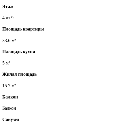
Этаж
4 из 9
Площадь квартиры
33.6 м²
Площадь кухни
5 м²
Жилая площадь
15.7 м²
Балкон
Балкон
Санузел