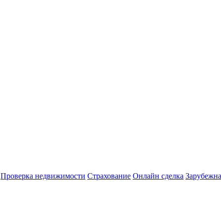
Проверка недвижимости
Страхование
Онлайн сделка
Зарубежна