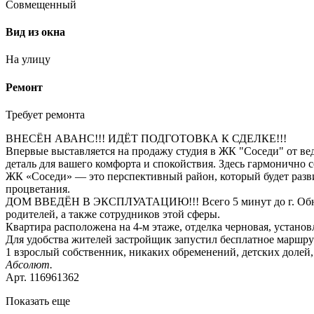
Совмещенный
Вид из окна
На улицу
Ремонт
Требует ремонта
ВНЕСЁН АВАНС!!! ИДЁТ ПОДГОТОВКА К СДЕЛКЕ!!!
Впервые выставляется на продажу студия в ЖК "Соседи" от в
деталь для вашего комфорта и спокойствия. Здесь гармонично 
ЖК «Соседи» — это перспективный район, который будет развив
процветания.
ДОМ ВВЕДЁН В ЭКСПЛУАТАЦИЮ!!! Всего 5 минут до г. Обнинск 
родителей, а также сотрудников этой сферы.
Квартира расположена на 4-м этаже, отделка черновая, установ
Для удобства жителей застройщик запустил бесплатное маршру
1 взрослый собственник, никаких обременений, детских долей,
Абсолют.
Арт. 116961362
Показать еще