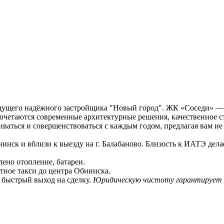
едущего надёжного застройщика "Новый город". ЖК «Соседи» —
сочетаются современные архитектурные решения, качественное с
аться и совершенствоваться с каждым годом, предлагая вам не 
и вблизи к выезду на г. Балабаново. Близость к ИАТЭ делает
лено отопление, батареи.
тное такси до центра Обнинска.
 быстрый выход на сделку.
Юридическую чистоту гарантирует