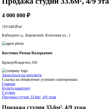
Продажа студии 33.6м², 4/9 эт
4 000 000 ₽
119 048 ₽/м²
Кабицыно д., Боровский, Кленовая ул., 1
Костенко Роман Валерьевич
Брокер/Владелец АН
Записаться на просмотр
Ссылка на объявление успешно скопирована
Главная
Купить квартиру
Студию
Продажа студии 33.6м², 4/9 этаж
Продажа студии 33.6м², 4/9 этаж