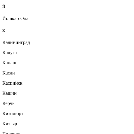
Й
Йошкар-Ола
К
Калининград
Калуга
Канаш
Касли
Каспийск
Кашин
Керчь
Кизилюрт
Кизляр
Кировск