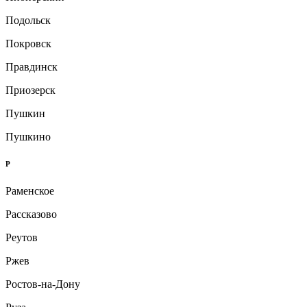
Подольск
Покровск
Правдинск
Приозерск
Пушкин
Пушкино
Р
Раменское
Рассказово
Реутов
Ржев
Ростов-на-Дону