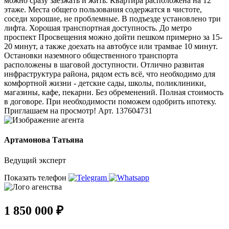
можно сразу заезжать и жить. Квартира расположена на 12
этаже. Места общего пользования содержатся в чистоте,
соседи хорошие, не проблемные. В подъезде установлено три
лифта. Хорошая транспортная доступность. До метро
проспект Просвещения можно дойти пешком примерно за 15-
20 минут, а также доехать на автобусе или трамвае 10 минут.
Остановки наземного общественного транспорта
расположены в шаговой доступности. Отлично развитая
инфраструктура района, рядом есть всё, что необходимо для
комфортной жизни - детские сады, школы, поликлиники,
магазины, кафе, пекарни. Без обременений. Полная стоимость
в договоре. При необходимости поможем одобрить ипотеку.
Приглашаем на просмотр! Арт. 137604731
Артамонова Татьяна
Ведущий эксперт
Показать телефон
1 850 000 ₽