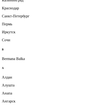
Калининград
Краснодар
Санкт-Петербург
Пермь
Иркутск
Сочи
B
Bermana Balka
А
Алдан
Алушта
Анапа
Ангарск