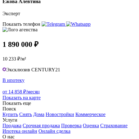
Ежова Алевтина
Эксперт
Показать телефон
1 890 000 ₽
10 233 ₽/м²
Эксклюзив CENTURY21
В ипотеку
от 14 858 ₽/месяц
Показать на карте
Показать еще
Поиск
Купить
Снять
Дома
Новостройки
Коммерческое
Услуги
Продажа
Срочная продажа
Проверка
Оценка
Страхование
Ипотека онлайн
Онлайн сделка
О нас