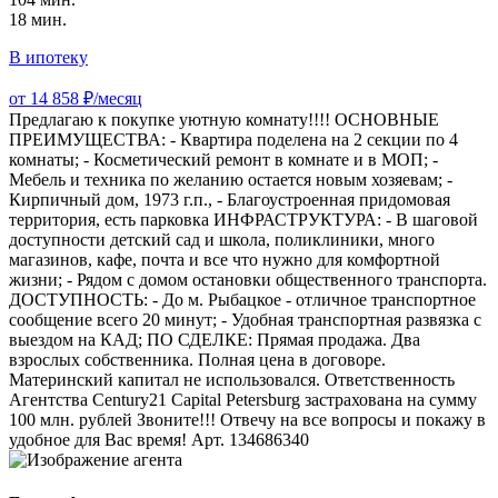
18 мин.
В ипотеку
от 14 858 ₽/месяц
Предлагаю к покупке уютную комнату!!!! ОСНОВНЫЕ
ПРЕИМУЩЕСТВА: - Квартира поделена на 2 секции по 4
комнаты; - Косметический ремонт в комнате и в МОП; -
Мебель и техника по желанию остается новым хозяевам; -
Кирпичный дом, 1973 г.п., - Благоустроенная придомовая
территория, есть парковка ИНФРАСТРУКТУРА: - В шаговой
доступности детский сад и школа, поликлиники, много
магазинов, кафе, почта и все что нужно для комфортной
жизни; - Рядом с домом остановки общественного транспорта.
ДОСТУПНОСТЬ: - До м. Рыбацкое - отличное транспортное
сообщение всего 20 минут; - Удобная транспортная развязка с
выездом на КАД; ПО СДЕЛКЕ: Прямая продажа. Два
взрослых собственника. Полная цена в договоре.
Материнский капитал не использовался. Ответственность
Агентства Century21 Capital Petersburg застрахована на сумму
100 млн. рублей Звоните!!! Отвечу на все вопросы и покажу в
удобное для Вас время! Арт. 134686340