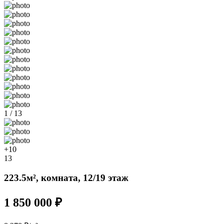
1 / 13
+10
13
223.5м², комната, 12/19 этаж
1 850 000 ₽