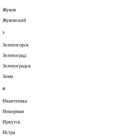
Жуков
Жуковский
З
Зеленогорск
Зеленоград
Зеленоградск
Зима
И
Ивантеевка
Инкерман
Иркутск
Истра