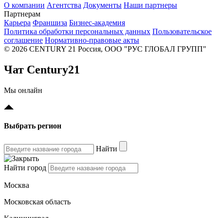
О компании
Агентства
Документы
Наши партнеры
Партнерам
Карьера
Франшиза
Бизнес-академия
Политика обработки персональных данных
Пользовательское
соглашение
Нормативно-правовые акты
© 2026 CENTURY 21 Россия, ООО "РУС ГЛОБАЛ ГРУПП"
Чат Century21
Мы онлайн
Выбрать регион
Найти
Найти город
Москва
Московская область