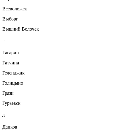
Всеволожск
Выборг
Вышний Волочек
Г
Гагарин
Гатчина
Геленджик
Голицыно
Грязи
Гурьевск
Д
Данков