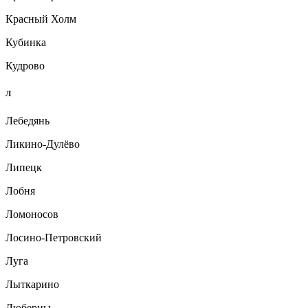
Красный Холм
Кубинка
Кудрово
Л
Лебедянь
Ликино-Дулёво
Липецк
Лобня
Ломоносов
Лосино-Петровский
Луга
Лыткарино
Люберцы