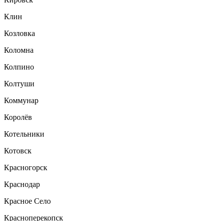
Клин
Козловка
Коломна
Колпино
Колтуши
Коммунар
Королёв
Котельники
Котовск
Красногорск
Краснодар
Красное Село
Красноперекопск