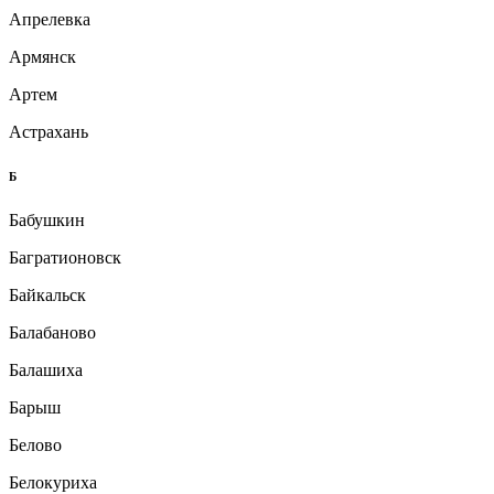
Апрелевка
Армянск
Артем
Астрахань
Б
Бабушкин
Багратионовск
Байкальск
Балабаново
Балашиха
Барыш
Белово
Белокуриха