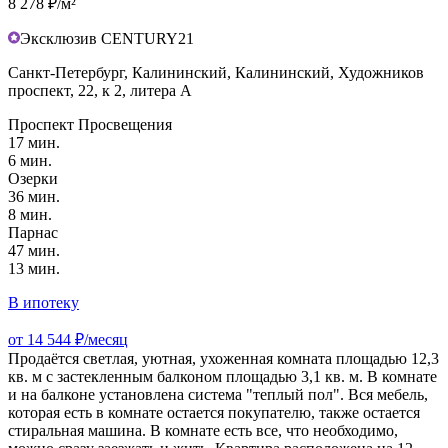
8 278 ₽/м²
Эксклюзив CENTURY21
Санкт-Петербург, Калининский, Калининский, Художников
проспект, 22, к 2, литера А
Проспект Просвещения
17 мин.
6 мин.
Озерки
36 мин.
8 мин.
Парнас
47 мин.
13 мин.
В ипотеку
от 14 544 ₽/месяц
Продаётся светлая, уютная, ухоженная комната площадью 12,3
кв. м с застекленным балконом площадью 3,1 кв. м. В комнате
и на балконе установлена система "теплый пол". Вся мебель,
которая есть в комнате остается покупателю, также остается
стиральная машина. В комнате есть все, что необходимо,