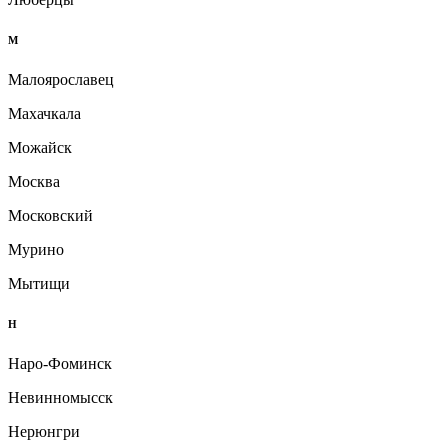
М
Малоярославец
Махачкала
Можайск
Москва
Московский
Мурино
Мытищи
Н
Наро-Фоминск
Невинномысск
Нерюнгри