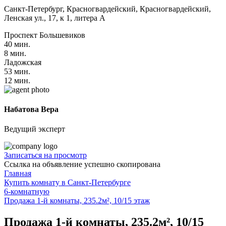
Санкт-Петербург, Красногвардейский, Красногвардейский,
Ленская ул., 17, к 1, литера А
Проспект Большевиков
40 мин.
8 мин.
Ладожская
53 мин.
12 мин.
Набатова Вера
Ведущий эксперт
Записаться на просмотр
Ссылка на объявление успешно скопирована
Главная
Купить комнату в Санкт-Петербурге
6-комнатную
Продажа 1-й комнаты, 235.2м², 10/15 этаж
Продажа 1-й комнаты, 235.2м², 10/15