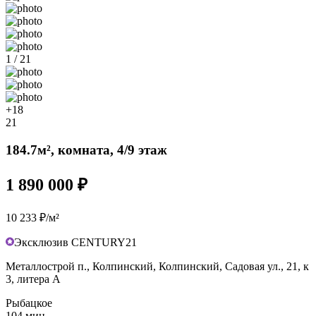
1 / 21
+18
21
184.7м², комната, 4/9 этаж
1 890 000 ₽
10 233 ₽/м²
Эксклюзив CENTURY21
Металлострой п., Колпинский, Колпинский, Садовая ул., 21, к
3, литера А
Рыбацкое
104 мин.