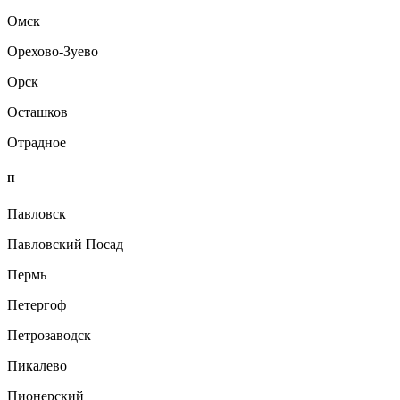
Омск
Орехово-Зуево
Орск
Осташков
Отрадное
П
Павловск
Павловский Посад
Пермь
Петергоф
Петрозаводск
Пикалево
Пионерский